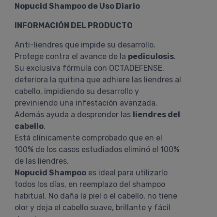
Nopucid Shampoo de Uso Diario
INFORMACIÓN DEL PRODUCTO
Anti-liendres que impide su desarrollo.
Protege contra el avance de la
pediculosis
.
Su exclusiva fórmula con OCTADEFENSE,
deteriora la quitina que adhiere las liendres al
cabello, impidiendo su desarrollo y
previniendo una infestación avanzada.
Además ayuda a desprender las
liendres del
cabello
.
Está clínicamente comprobado que en el
100% de los casos estudiados eliminó el 100%
de las liendres.
Nopucid Shampoo
es ideal para utilizarlo
todos los días, en reemplazo del shampoo
habitual. No daña la piel o el cabello, no tiene
olor y deja el cabello suave, brillante y fácil