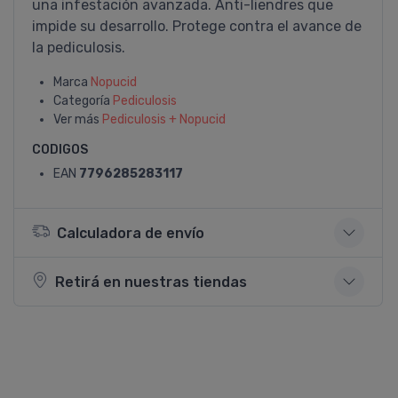
una infestación avanzada. Anti-liendres que
impide su desarrollo. Protege contra el avance de
la pediculosis.
Marca
Nopucid
Categoría
Pediculosis
Ver más
Pediculosis + Nopucid
CODIGOS
EAN
7796285283117
Calculadora de envío
Retirá en nuestras tiendas