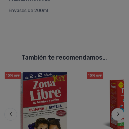
Envases de 200ml
También te recomendamos...
10%
10%
OFF
OFF