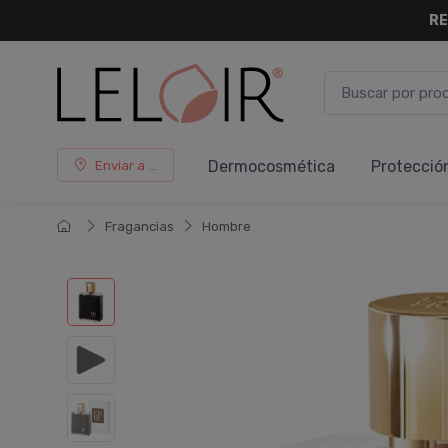
RE
Dermocosmética
Protecció
Enviar a ...
Fragancias
Hombre