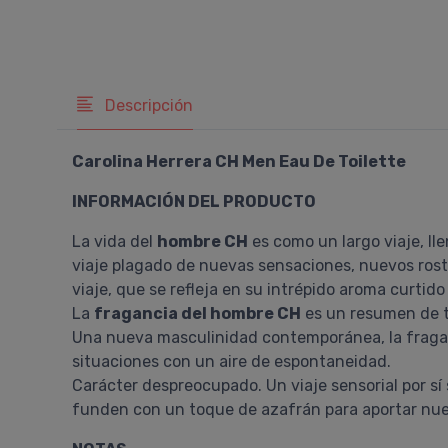
Descripción
Carolina Herrera CH Men Eau De Toilette
INFORMACIÓN DEL PRODUCTO
La vida del
hombre CH
es como un largo viaje, ll
viaje plagado de nuevas sensaciones, nuevos rost
viaje, que se refleja en su intrépido aroma curtid
La
fragancia del hombre CH
es un resumen de to
Una nueva masculinidad contemporánea, la fraganc
situaciones con un aire de espontaneidad.
Carácter despreocupado. Un viaje sensorial por sí 
funden con un toque de azafrán para aportar nuev