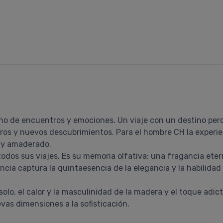
eno de encuentros y emociones. Un viaje con un destino per
ros y nuevos descubrimientos. Para el hombre CH la experie
o y amaderado.
dos sus viajes. Es su memoria olfativa; una fragancia ete
ia captura la quintaesencia de la elegancia y la habilidad
solo, el calor y la masculinidad de la madera y el toque adic
as dimensiones a la sofisticación.