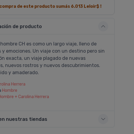
a compra de este producto sumás
6.013
Leloir$ !
ación de producto
 hombre CH es como un largo viaje, lleno de
 y emociones. Un viaje con un destino pero sin
ón exacta, un viaje plagado de nuevas
s, nuevos rostros y nuevos descubrimientos.
ido y amaderado.
rolina Herrera
a
Hombre
Hombre + Carolina Herrera
en nuestras tiendas