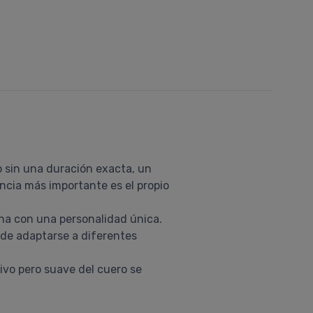
o sin una duración exacta, un
ncia más importante es el propio
rna con una personalidad única.
 de adaptarse a diferentes
tivo pero suave del cuero se