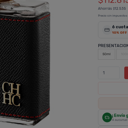
$112.81
Ahorrás
12.535
$
Precio sin impuestos
6 cuota
10% OFF
PRESENTACIO
50ml
100
¡ Envío 
A sucursal