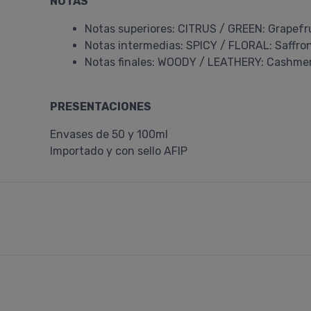
NOTAS
Notas superiores: CITRUS / GREEN: Grapefru
Notas intermedias: SPICY / FLORAL: Saffro
Notas finales: WOODY / LEATHERY: Cashme
PRESENTACIONES
Envases de 50 y 100ml
Importado y con sello AFIP