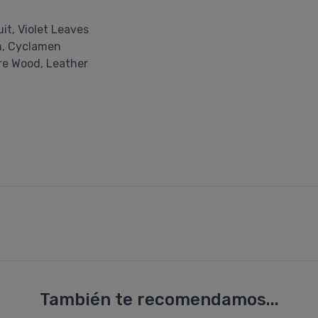
it, Violet Leaves
n, Cyclamen
re Wood, Leather
También te recomendamos...