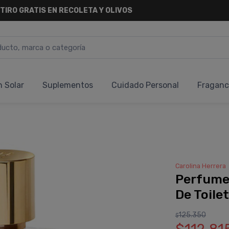
TIRO
GRATIS
EN RECOLETA Y OLIVOS
n Solar
Suplementos
Cuidado Personal
Fraganc
Carolina Herrera
Perfume
De Toile
125.350
$