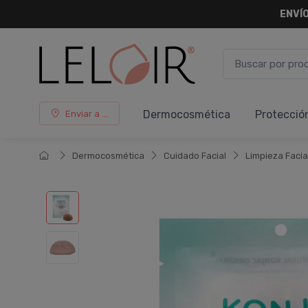
ENVÍO
Dermocosmética
Protecció
Enviar a ...
Dermocosmética
Cuidado Facial
Limpieza Facia