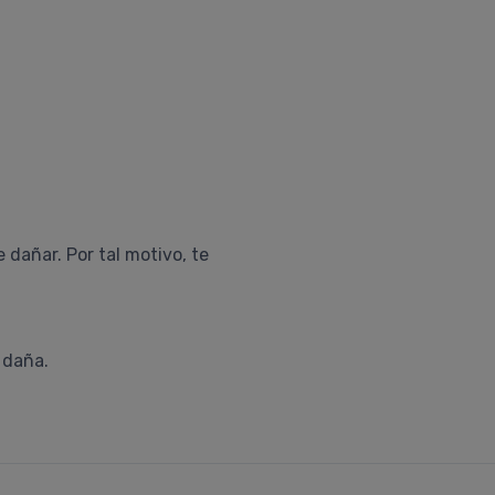
 dañar. Por tal motivo, te
 daña.