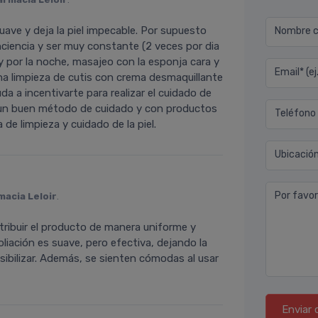
ave y deja la piel impecable. Por supuesto
Nombre co
nciencia y ser muy constante (2 veces por dia
y por la noche, masajeo con la esponja cara y
Email* (e
na limpieza de cutis con crema desmaquillante
da a incentivarte para realizar el cuidado de
ar un buen método de cuidado y con productos
Teléfono
de limpieza y cuidado de la piel.
Ubicació
Por favor
macia Leloir
.
ribuir el producto de manera uniforme y
oliación es suave, pero efectiva, dejando la
ensibilizar. Además, se sienten cómodas al usar
Enviar 