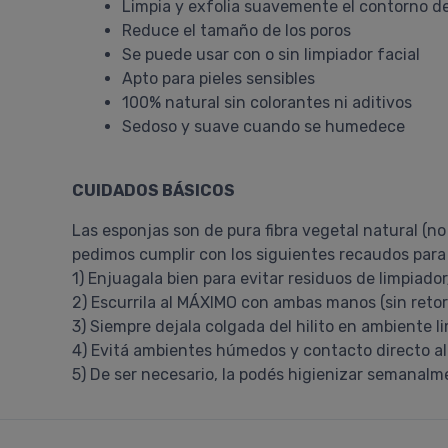
Limpia y exfolia suavemente el contorno de
Reduce el tamaño de los poros
Se puede usar con o sin limpiador facial
Apto para pieles sensibles
100% natural sin colorantes ni aditivos
Sedoso y suave cuando se humedece
CUIDADOS BÁSICOS
Las esponjas son de pura fibra vegetal natural (no
pedimos cumplir con los siguientes recaudos para a
1) Enjuagala bien para evitar residuos de limpiado
2) Escurrila al MÁXIMO con ambas manos (sin reto
3) Siempre dejala colgada del hilito en ambiente 
4) Evitá ambientes húmedos y contacto directo al 
5) De ser necesario, la podés higienizar semanalm