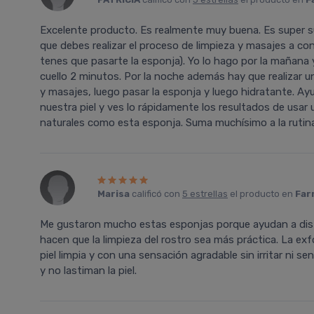
Excelente producto. Es realmente muy buena. Es super su
que debes realizar el proceso de limpieza y masajes a co
tenes que pasarte la esponja). Yo lo hago por la mañana 
cuello 2 minutos. Por la noche además hay que realizar u
y masajes, luego pasar la esponja y luego hidratante. Ayu
nuestra piel y ves lo rápidamente los resultados de us
naturales como esta esponja. Suma muchísimo a la rutina 
Marisa
calificó con
5 estrellas
el producto en
Far
Me gustaron mucho estas esponjas porque ayudan a dist
hacen que la limpieza del rostro sea más práctica. La exf
piel limpia y con una sensación agradable sin irritar ni s
y no lastiman la piel.