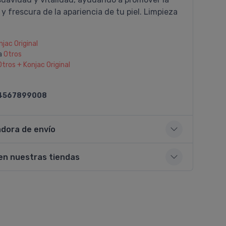
 y frescura de la apariencia de tu piel. Limpieza
njac Original
a
Otros
Otros + Konjac Original
4567899008
adora de envío
en nuestras tiendas