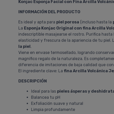
Konjac Esponja Facial con Fina Arcilla Volcáni
INFORMACIÓN DEL PRODUCTO
Es ideal y apta para
piel porosa
(incluso hasta la
La
Esponja Konjac Original con fina Arcilla Vo
indescriptible masajearse el rostro. Purifica hast
elasticidad y frescura de la apariencia de tu piel
la piel
.
Viene en envase termosellado, logrando conservar 
magnífico regalo de la naturaleza. Es completamen
diferencia de imitaciones de baja calidad que con
El ingrediente clave: La
fina Arcilla Volcánica J
DESCRIPCIÓN
Ideal para las
pieles ásperas y deshidrat
Balancea tu pH
Exfoliación suave y natural
Limpia profundamente