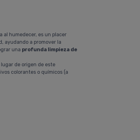
a al humedecer, es un placer
dad, ayudando a promover la
lograr una
profunda limpieza de
 lugar de origen de este
ivos colorantes o químicos (a