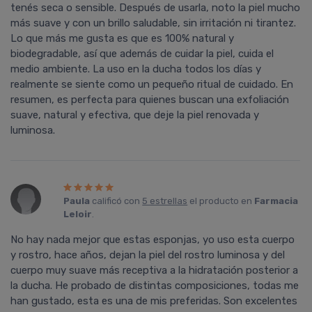
tenés seca o sensible. Después de usarla, noto la piel mucho
más suave y con un brillo saludable, sin irritación ni tirantez.
Lo que más me gusta es que es 100% natural y
biodegradable, así que además de cuidar la piel, cuida el
medio ambiente. La uso en la ducha todos los días y
realmente se siente como un pequeño ritual de cuidado. En
resumen, es perfecta para quienes buscan una exfoliación
suave, natural y efectiva, que deje la piel renovada y
luminosa.
Paula
calificó con
5 estrellas
el producto en
Farmacia
Leloir
.
No hay nada mejor que estas esponjas, yo uso esta cuerpo
y rostro, hace años, dejan la piel del rostro luminosa y del
cuerpo muy suave más receptiva a la hidratación posterior a
la ducha. He probado de distintas composiciones, todas me
han gustado, esta es una de mis preferidas. Son excelentes