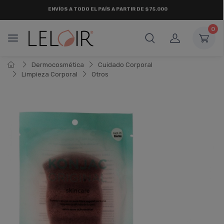
¡ HASTA 6 CUOTAS SIN INTERÉS
Y 18 CUOTAS FIJAS !
0
Dermocosmética
Cuidado Corporal
Limpieza Corporal
Otros