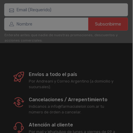
Subscribirme
Enterate antes que nadie de nuestras promociones, descuentos y
acciones comerciales.
Envíos a todo el país
Por Andreani y Correo Argentino (a domicilio y
sucursales).
Cancelaciones / Arrepentimiento
Indicanos a info@farmacialeloir.com.ar tu
número de órden a cancelar.
Atención al cliente
Por mail y WhatsApp de lunes a viernes de 09 a