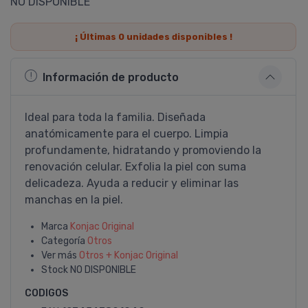
NO DISPONIBLE
¡ Últimas
0
unidades disponibles !
Información de producto
Ideal para toda la familia. Diseñada
anatómicamente para el cuerpo. Limpia
profundamente, hidratando y promoviendo la
renovación celular. Exfolia la piel con suma
delicadeza. Ayuda a reducir y eliminar las
manchas en la piel.
Marca
Konjac Original
Categoría
Otros
Ver más
Otros + Konjac Original
Stock
NO DISPONIBLE
CODIGOS