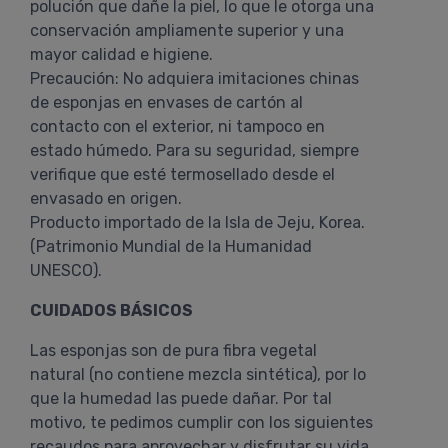
polución que dañe la piel, lo que le otorga una
conservación ampliamente superior y una
mayor calidad e higiene.
Precaución: No adquiera imitaciones chinas
de esponjas en envases de cartón al
contacto con el exterior, ni tampoco en
estado húmedo. Para su seguridad, siempre
verifique que esté termosellado desde el
envasado en origen.
Producto importado de la Isla de Jeju, Korea.
(Patrimonio Mundial de la Humanidad
UNESCO).
CUIDADOS BÁSICOS
Las esponjas son de pura fibra vegetal
natural (no contiene mezcla sintética), por lo
que la humedad las puede dañar. Por tal
motivo, te pedimos cumplir con los siguientes
recaudos para aprovechar y disfrutar su vida