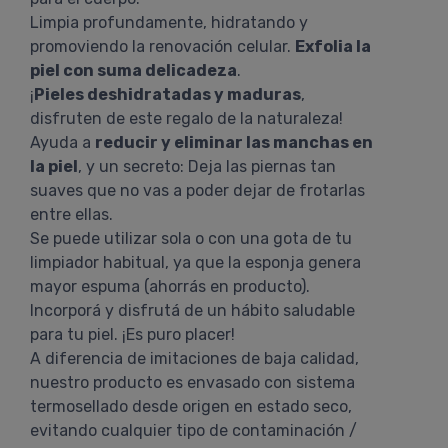
Limpia profundamente, hidratando y
promoviendo la renovación celular.
Exfolia la
piel con suma delicadeza
.
¡
Pieles deshidratadas y maduras
,
disfruten de este regalo de la naturaleza!
Ayuda a
reducir y eliminar las manchas en
la piel
, y un secreto: Deja las piernas tan
suaves que no vas a poder dejar de frotarlas
entre ellas.
Se puede utilizar sola o con una gota de tu
limpiador habitual, ya que la esponja genera
mayor espuma (ahorrás en producto).
Incorporá y disfrutá de un hábito saludable
para tu piel. ¡Es puro placer!
A diferencia de imitaciones de baja calidad,
nuestro producto es envasado con sistema
termosellado desde origen en estado seco,
evitando cualquier tipo de contaminación /