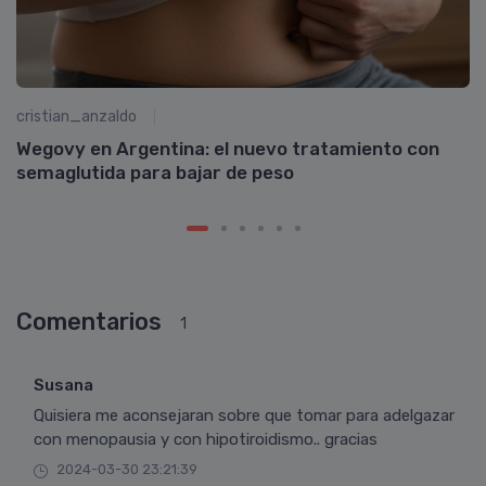
cristian_anzaldo
f
Wegovy en Argentina: el nuevo tratamiento con
C
semaglutida para bajar de peso
C
Comentarios
1
Susana
Quisiera me aconsejaran sobre que tomar para adelgazar
con menopausia y con hipotiroidismo.. gracias
2024-03-30 23:21:39