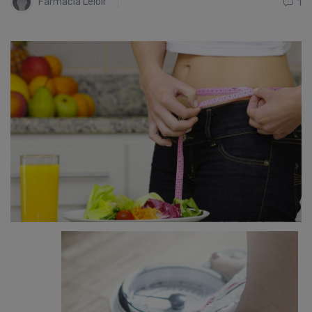
Farmacia Leloir
1