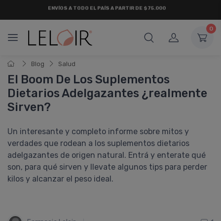
¡ HASTA 6 CUOTAS SIN INTERÉS
Y 18 CUOTAS FIJAS !
0
Blog
Salud
El Boom De Los Suplementos
Dietarios Adelgazantes ¿realmente
Sirven?
Un interesante y completo informe sobre mitos y
verdades que rodean a los suplementos dietarios
adelgazantes de origen natural. Entrá y enterate qué
son, para qué sirven y llevate algunos tips para perder
kilos y alcanzar el peso ideal.