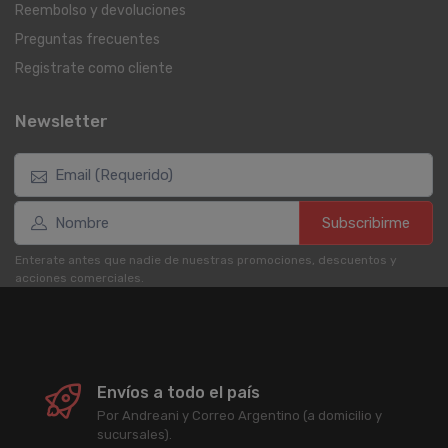
Reembolso y devoluciones
Preguntas frecuentes
Registrate como cliente
Newsletter
Subscribirme
Enterate antes que nadie de nuestras promociones, descuentos y
acciones comerciales.
Envíos a todo el país
Por Andreani y Correo Argentino (a domicilio y
sucursales).