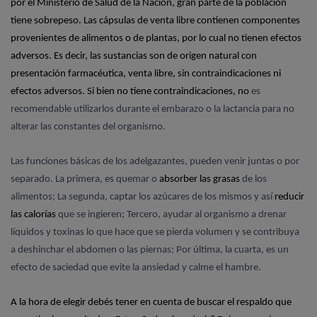
por el Ministerio de Salud de la Nación,
gran parte
de la población
tiene sobrepeso. Las cápsulas de venta libre contienen componentes
provenientes de alimentos o de plantas, por lo cual no tienen efectos
adversos. Es decir, las sustancias son de origen natural con
presentación farmacéutica, venta libre, sin contraindicaciones ni
efectos adversos. Si bien no tiene contraindicaciones,
no
es
recomendable utilizarlos durante el embarazo o la lactancia
para no
alterar las constantes del organismo.
Las funciones básicas de los adelgazantes, pueden venir juntas o por
separado. La primera, es quemar o
absorber las grasas
de los
alimentos; La segunda, captar los azúcares de los mismos y así
reducir
las calorías
que se ingieren; Tercero, ayudar al organismo a drenar
líquidos
y toxinas lo que hace que se pierda volumen y se contribuya
a deshinchar el abdomen
o las piernas; Por última, la cuarta, es un
efecto de saciedad que evite la ansiedad y calme el hambre.
A la hora de elegir debés tener en cuenta de buscar el respaldo que