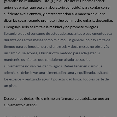
garantice los resultados. Esto ¿Qué quiere decir? Debemos saber
quién los emite (que sea un laboratorio conocido) para contar con el
suficiente aval científico, y prestar atención a la manera en que se
dicen las cosas: cuando prometen algo con mucho énfasis, desconfiar.
El lenguaje serio se limita a la realidad y no promete milagros.
Se sugiere que el consumo de estos adelagazantes o suplementos sea
durante dos a tres meses como mínimo. En general, no hay límite de
tiempo para su ingesta, pero si entre seis y doce meses no observás
un cambio, se aconseja buscar otro método para adelgazar. Si
mantenés los hábitos que condujeron al sobrepeso, los
suplementos no van realizar milagros. Debés tener en claro que
además se debe llevar una alimentación sana y equilibrada, evitando
los excesos y realizando algún tipo actividad física. Todo es parte de
un plan.
Despejemos dudas ¿Es lo mismo un fármaco para adelgazar que un
suplemento dietario?