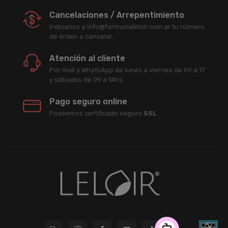
Cancelaciones / Arrepentimiento
Indicanos a info@farmacialeloir.com.ar tu número
de órden a cancelar.
Atención al cliente
Por mail y WhatsApp de lunes a viernes de 09 a 17
y sábados de 09 a 14hs.
Pago seguro online
Poseemos certificado seguro
SSL