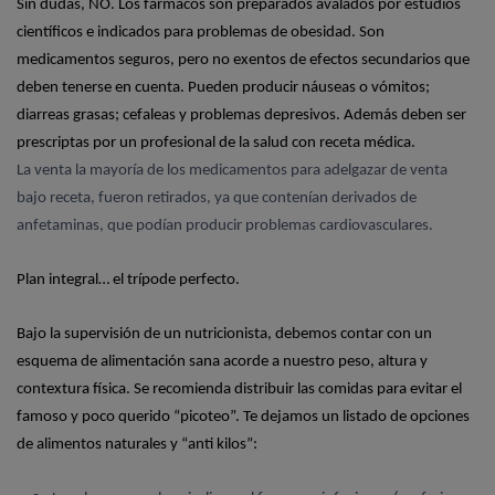
Sin dudas, NO. Los fármacos son preparados avalados por estudios
científicos e indicados para problemas de obesidad. Son
medicamentos seguros, pero no exentos de efectos secundarios que
deben tenerse en cuenta. Pueden producir náuseas o vómitos;
diarreas grasas; cefaleas y problemas depresivos. Además deben ser
prescriptas por un profesional de la salud con receta médica.
La venta la mayoría de los medicamentos para adelgazar de venta
bajo receta, fueron retirados, ya que contenían derivados de
anfetaminas, que podían producir problemas cardiovasculares.
Plan integral… el trípode perfecto.
Bajo la supervisión de un nutricionista, debemos contar con un
esquema de alimentación sana acorde a nuestro peso, altura y
contextura física. Se recomienda distribuir las comidas para evitar el
famoso y poco querido “picoteo”
. Te dejamos un listado de opciones
de alimentos naturales y “anti kilos”: