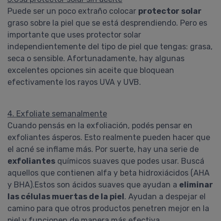
Puede ser un poco extraño colocar
protector solar
graso sobre la piel que se está desprendiendo. Pero es
importante que uses protector solar
independientemente del tipo de piel que tengas: grasa,
seca o sensible. Afortunadamente, hay algunas
excelentes opciones sin aceite que bloquean
efectivamente los rayos UVA y UVB.
4. Exfoliate semanalmente
Cuando pensás en la exfoliación, podés pensar en
exfoliantes ásperos. Esto realmente pueden hacer que
el acné se inflame más. Por suerte, hay una serie de
exfoliantes
químicos suaves que podes usar. Buscá
aquellos que contienen alfa y beta hidroxiácidos (AHA
y BHA).Estos son ácidos suaves que ayudan a
eliminar
las células muertas de la piel
. Ayudan a despejar el
camino para que otros productos penetren mejor en la
piel y funcionen de manera más efectiva.