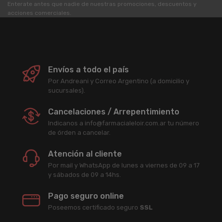
Enterate antes que nadie de nuestras promociones, descuentos y
acciones comerciales.
Envíos a todo el país
Por Andreani y Correo Argentino (a domicilio y
sucursales).
Cancelaciones / Arrepentimiento
Indicanos a info@farmacialeloir.com.ar tu número
de órden a cancelar.
Atención al cliente
Por mail y WhatsApp de lunes a viernes de 09 a 17
y sábados de 09 a 14hs.
Pago seguro online
Poseemos certificado seguro
SSL