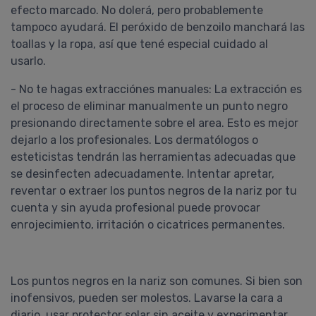
efecto marcado. No dolerá, pero probablemente
tampoco ayudará. El peróxido de benzoilo manchará las
toallas y la ropa, así que tené especial cuidado al
usarlo.
- No te hagas extracciónes manuales: La extracción es
el proceso de eliminar manualmente un punto negro
presionando directamente sobre el area. Esto es mejor
dejarlo a los profesionales. Los dermatólogos o
esteticistas tendrán las herramientas adecuadas que
se desinfecten adecuadamente. Intentar apretar,
reventar o extraer los puntos negros de la nariz por tu
cuenta y sin ayuda profesional puede provocar
enrojecimiento, irritación o cicatrices permanentes.
Los puntos negros en la nariz son comunes. Si bien son
inofensivos, pueden ser molestos. Lavarse la cara a
diario, usar protector solar sin aceite y experimentar