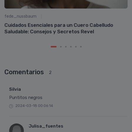
fede_nussbaum
R
Cuidados Esenciales para un Cuero Cabelludo
Saludable: Consejos y Secretos Revel
Comentarios
2
Silvia
Puntitos negros
2024-03-18 00:06:14
Julisa_fuentes