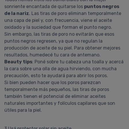
sonriente encantada de quitarse los
puntos negros
de la nariz
. Las tiras de poro eliminan temporalmente
una capa de piel y, con frecuencia, viene el aceite
oxidado y la suciedad que forman el punto negro.
Sin embargo, las tiras de poro no evitarán que esos
puntos negros regresen, ya que no regulan la
producción de aceite de su piel. Para obtener mejores
resultados, humedecé tu cara de antemano.
Beauty tips
: Poné sobre tu cabeza una toalla y acercá
la cara sobre una olla de agua hirviendo, con mucha
precaución, esto te ayudará para abrir los poros.
Si bien pueden hacer que los poros parezcan
temporalmente más pequeños, las tiras de poros
también tienen el potencial de eliminar aceites
naturales importantes y folículos capilares que son
útiles para la piel.
3.Usá protector solar sin aceite