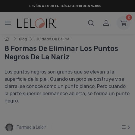
ENVÍOS A TODO EL PAÍS A PARTIR DE $75.000
0
Blog
Cuidado De La Piel
8 Formas De Eliminar Los Puntos
Negros De La Nariz
Los puntos negros son granos que se elevan a la
superficie de la piel. Cuando un poro se obstruye y se
cierra, se conoce como un punto blanco. Pero cuando
la parte superior permanece abierta, se forma un punto
negro.
Farmacia Leloir
2