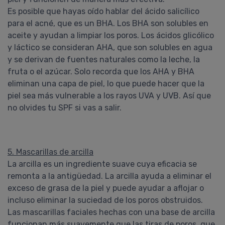
Es posible que hayas oído hablar del ácido salicílico
para el acné, que es un BHA. Los BHA son solubles en
aceite y ayudan a limpiar los poros. Los ácidos glicólico
y láctico se consideran AHA, que son solubles en agua
y se derivan de fuentes naturales como la leche, la
fruta o el azúcar. Solo recorda que los AHA y BHA
eliminan una capa de piel, lo que puede hacer que la
piel sea más vulnerable a los rayos UVA y UVB. Así que
no olvides tu SPF si vas a salir.
5. Mascarillas de arcilla
La arcilla es un ingrediente suave cuya eficacia se
remonta a la antigüedad. La arcilla ayuda a eliminar el
exceso de grasa de la piel y puede ayudar a aflojar o
incluso eliminar la suciedad de los poros obstruidos.
Las mascarillas faciales hechas con una base de arcilla
funcionan más suavemente que las tiras de poros, que