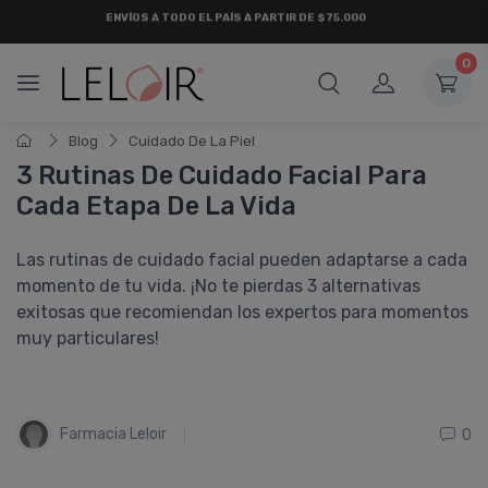
¡ HASTA 6 CUOTAS SIN INTERÉS
Y 18 CUOTAS FIJAS !
0
Blog
Cuidado De La Piel
3 Rutinas De Cuidado Facial Para
Cada Etapa De La Vida
Las rutinas de cuidado facial pueden adaptarse a cada
momento de tu vida. ¡No te pierdas 3 alternativas
exitosas que recomiendan los expertos para momentos
muy particulares!
Farmacia Leloir
0