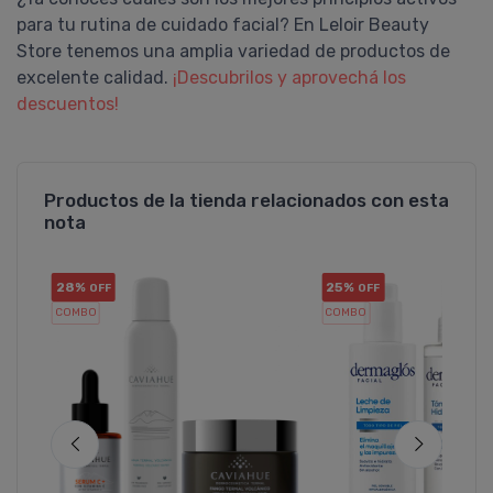
para tu rutina de cuidado facial? En Leloir Beauty
Store tenemos una amplia variedad de productos de
excelente calidad.
¡Descubrilos y aprovechá los
descuentos!
Productos de la tienda relacionados con esta
nota
28%
25%
OFF
OFF
COMBO
COMBO