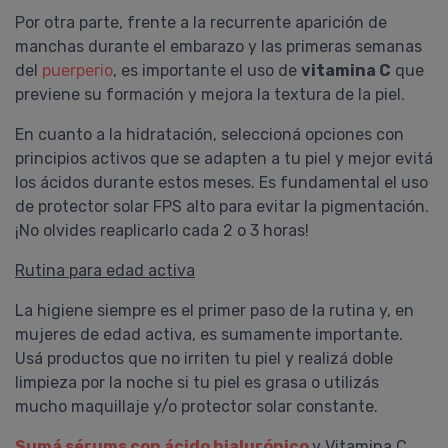
Por otra parte, frente a la recurrente aparición de
manchas durante el embarazo y las primeras semanas
del
puerperio
, es importante el uso de
vitamina C
que
previene su formación y mejora la textura de la piel.
En cuanto a la hidratación, seleccioná opciones con
principios activos que se adapten a tu piel y mejor evitá
los ácidos durante estos meses. Es fundamental el uso
de protector solar FPS alto para evitar la pigmentación.
¡No olvides reaplicarlo cada 2 o 3 horas!
Rutina para edad activa
La higiene siempre es el primer paso de la rutina y, en
mujeres de edad activa, es sumamente importante.
Usá productos que no irriten tu piel y realizá doble
limpieza por la noche si tu piel es grasa o utilizás
mucho maquillaje y/o protector solar constante.
Sumá sérums con ácido hialurónico
y Vitamina C