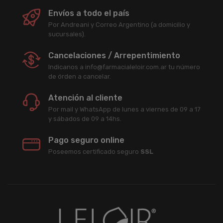
Envíos a todo el país
Por Andreani y Correo Argentino (a domicilio y
sucursales).
Cancelaciones / Arrepentimiento
Indicanos a info@farmacialeloir.com.ar tu número
de órden a cancelar.
Atención al cliente
Por mail y WhatsApp de lunes a viernes de 09 a 17
y sábados de 09 a 14hs.
Pago seguro online
Poseemos certificado seguro
SSL