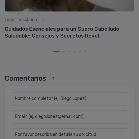
fede_nussbaum
R
Cuidados Esenciales para un Cuero Cabelludo
Saludable: Consejos y Secretos Revel
Comentarios
0
Nombre completo* (ej. Diego Lopez)
Email* (ej. diego.lopez@email.com)
Por favor describa en detalle su solicitud