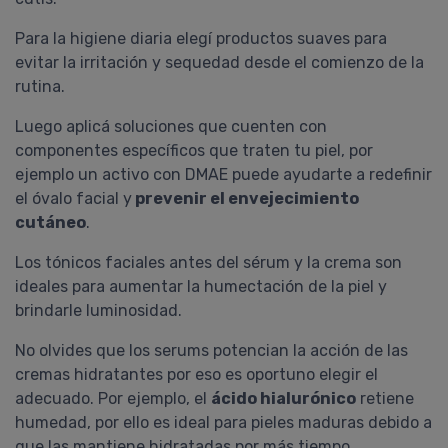
Para la higiene diaria elegí productos suaves para
evitar la irritación y sequedad desde el comienzo de la
rutina.
Luego aplicá soluciones que cuenten con
componentes específicos que traten tu piel, por
ejemplo un activo con DMAE puede ayudarte a redefinir
el óvalo facial y
prevenir el envejecimiento
cutáneo
.
Los tónicos faciales antes del sérum y la crema son
ideales para aumentar la humectación de la piel y
brindarle luminosidad.
No olvides que los serums potencian la acción de las
cremas hidratantes por eso es oportuno elegir el
adecuado. Por ejemplo, el
ácido hialurónico
retiene
humedad, por ello es ideal para pieles maduras debido a
que las mantiene hidratadas por más tiempo.