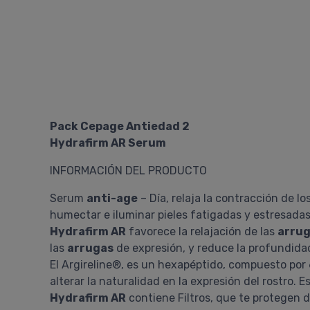
Pack Cepage Antiedad 2
Hydrafirm AR Serum
INFORMACIÓN DEL PRODUCTO
Serum
anti-age
– Día, relaja la contracción de l
humectar e iluminar pieles fatigadas y estresadas
Hydrafirm AR
favorece la relajación de las
arru
las
arrugas
de expresión, y reduce la profundidad 
El Argireline®, es un hexapéptido, compuesto por 
alterar la naturalidad en la expresión del rostro. 
Hydrafirm AR
contiene Filtros, que te protegen de