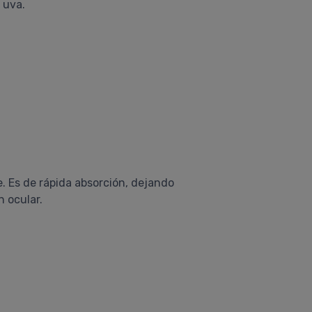
 uva.
te. Es de rápida absorción, dejando
n ocular.