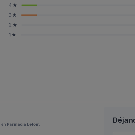
4
3
2
1
Déjan
o en
Farmacia Leloir
.