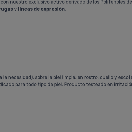
on nuestro exclusivo activo derivado de los Polifenoles de
rugas
y
líneas de expresión
.
la necesidad), sobre la piel limpia, en rostro, cuello y esco
dicado para todo tipo de piel. Producto testeado en irritació