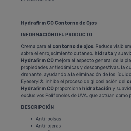
Hydrafirm CO Contorno de Ojos
INFORMACIÓN DEL PRODUCTO
Crema para el
contorno de ojos
. Reduce visiblem
sobre el enrojecimiento cutáneo,
hidrata
y suaviz
Hydrafirm CO
mejora el aspecto general de la pie
propiedades antiedémicas y descongestivas, la cu
drenante, ayudando a la eliminación de los líquid
Eyeseryl®, inhibe el proceso de glicosilación del
c
Hydrafirm CO
proporciona
hidratación
y suavida
exclusivos Polifenoles de UVA, que actúan como 
DESCRIPCIÓN
Anti-bolsas
Anti-ojeras