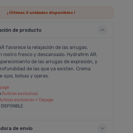
¡ Últimas
0
unidades disponibles !
ación de producto
R favorece la relajación de las arrugas,
n rostro fresco y descansado. Hydrafirm AR,
aparecimiento de las arrugas de expresión, y
profundidad de las que ya existen. Crema
 ojos, bolsas y ojeras.
page
a
Rutinas exclusivas
Rutinas exclusivas + Cepage
 DISPONIBLE
adora de envío