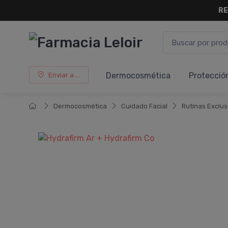
RE
Dermocosmética
Protecció
Enviar a ...
Dermocosmética
Cuidado Facial
Rutinas Exclus