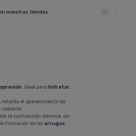
en nuestras tiendas
expresión
. Ideal para
hidratar
,
, retarda el aparecimiento de
r radiante.
lar la contracción dérmica, sin
a la formación de las
arrugas
.