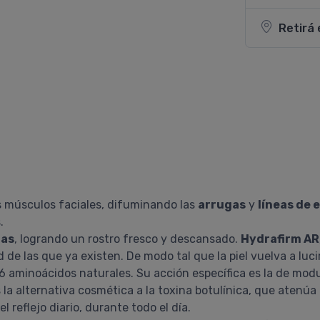
Retirá 
os músculos faciales, difuminando las
arrugas
y
líneas de 
.
gas
, logrando un rostro fresco y descansado.
Hydrafirm AR
de las que ya existen. De modo tal que la piel vuelva a luci
6 aminoácidos naturales. Su acción específica es la de modu
Es la alternativa cosmética a la toxina botulínica, que atenú
l reflejo diario, durante todo el día.