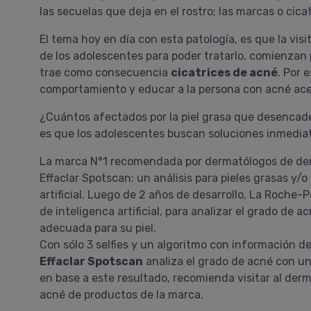
las secuelas que deja en el rostro; las marcas o cica
El tema hoy en día con esta patología, es que la vis
de los adolescentes para poder tratarlo, comienzan 
trae como consecuencia
cicatrices de acné
. Por 
comportamiento y educar a la persona con acné ac
¿Cuántos afectados por la piel grasa que desencad
es que los adolescentes buscan soluciones inmediata
La marca N°1 recomendada por dermatólogos de de
Effaclar Spotscan: un análisis para pieles grasas y/
artificial. Luego de 2 años de desarrollo, La Roche
de inteligenca artificial, para analizar el grado de
adecuada para su piel.
Con sólo 3 selfies y un algoritmo con información d
Effaclar Spotscan
analiza el grado de acné con un
en base a este resultado, recomienda visitar al der
acné de productos de la marca.