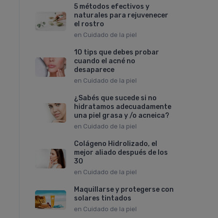
5 métodos efectivos y
naturales para rejuvenecer
el rostro
en
Cuidado de la piel
10 tips que debes probar
cuando el acné no
desaparece
en
Cuidado de la piel
¿Sabés que sucede si no
hidratamos adecuadamente
una piel grasa y /o acneica?
en
Cuidado de la piel
Colágeno Hidrolizado, el
mejor aliado después de los
30
en
Cuidado de la piel
Maquillarse y protegerse con
solares tintados
en
Cuidado de la piel