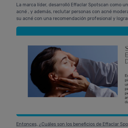
La marca líder, desarrolló Effaclar Spotscan como 
acné , y además, reclutar personas con acné modera
su acné con una recomendación profesional y lograr
Entonces, ¿Cuáles son los beneficios de Effaclar Sp