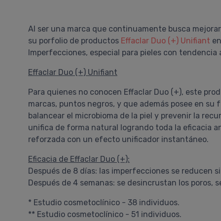
Al ser una marca que continuamente busca mejorar
su porfolio de productos
Effaclar Duo (+) Unifiant
en
Imperfecciones, especial para pieles con tendencia
Effaclar Duo (+) Unifiant
Para quienes no conocen Effaclar Duo (+), este pro
marcas, puntos negros, y que además posee en su f
balancear el microbioma de la piel y prevenir la recur
unifica de forma natural logrando toda la eficacia
reforzada con un efecto unificador instantáneo.
Eficacia de Effaclar Duo (+):
Después de 8 días: las imperfecciones se reducen s
Después de 4 semanas: se desincrustan los poros, se a
* Estudio cosmetoclínico - 38 individuos.
** Estudio cosmetoclínico - 51 individuos.