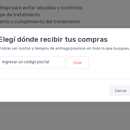
ólogo para evitar secuelas y cicatrices.
ips de tratamiento.
miento y cumplimiento del tratamiento.
Elegí dónde recibir tus compras
Podrás ver costos y tiempos de entrega precisos en todo lo que busques.
Ingresar un código postal
Usar
Cerrar