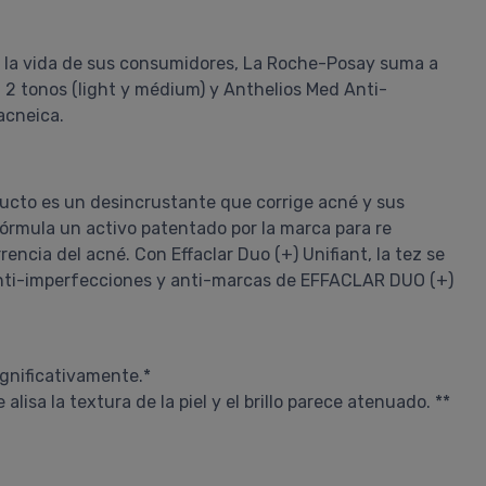
 la vida de sus consumidores, La Roche-Posay suma a
 2 tonos (light y médium) y Anthelios Med Anti-
 acneica.
ducto es un desincrustante que corrige acné y sus
órmula un activo patentado por la marca para re
rencia del acné. Con Effaclar Duo (+) Unifiant, la tez se
 anti-imperfecciones y anti-marcas de EFFACLAR DUO (+)
ignificativamente.*
lisa la textura de la piel y el brillo parece atenuado. **