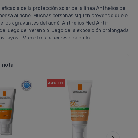
eficacia de la protección solar de la línea Anthelios de
propensa al acné. Muchas personas siguen creyendo que el
 de los agravantes del acné. Anthelios Med Anti-
de luego del verano o luego de la exposición prolongada
los rayos UV, controla el exceso de brillo.
a nota
30%
5%
OFF
OFF