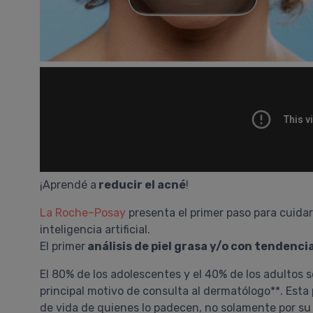
¡Aprendé a
reducir el acné
!
La Roche–Posay
presenta el primer paso para cuida
inteligencia artificial.
El primer
análisis de piel grasa y/o con tendenci
El 80% de los adolescentes y el 40% de los adultos s
principal motivo de consulta al dermatólogo**. Esta 
de vida de quienes lo padecen, no solamente por su 