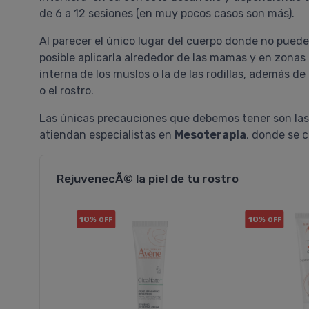
de 6 a 12 sesiones (en muy pocos casos son más).
Al parecer el único lugar del cuerpo donde no puede
posible aplicarla alrededor de las mamas y en zonas
interna de los muslos o la de las rodillas, además de
o el rostro.
Las únicas precauciones que debemos tener son las 
atiendan especialistas en
Mesoterapia
, donde se 
RejuvenecÃ© la piel de tu rostro
10%
10%
OFF
OFF