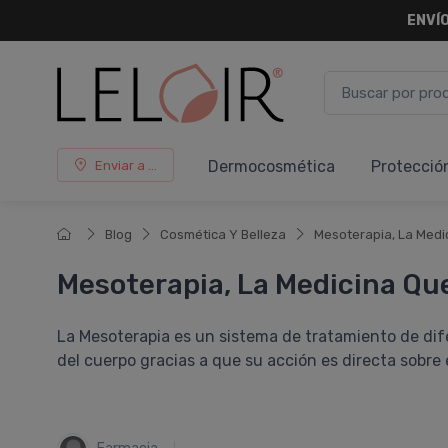
ENVÍO
Dermocosmética
Protecció
Enviar a ...
Blog
Cosmética Y Belleza
Mesoterapia, La Medi
Mesoterapia, La Medicina Qu
La Mesoterapia es un sistema de tratamiento de dife
del cuerpo gracias a que su acción es directa sobre 