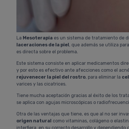
La
Mesoterapia
es un sistema de tratamiento de 
laceraciones de la piel
, que además se utiliza par
es directa sobre el problema.
Este sistema consiste en aplicar medicamentos dire
y por esto es efectivo ante afecciones como el acné
rejuvenecer la piel del rostro
, para eliminar la
cel
varices y las cicatrices.
Tiene mucha aceptación gracias al éxito de los tra
se aplica con agujas microscópicas o radiofrecuenc
Otra de las ventajas que tiene, es que al no ser invas
origen natural
como vitaminas, colágeno o elastin
interfiera en su correcto desarrollo y dependiendo 