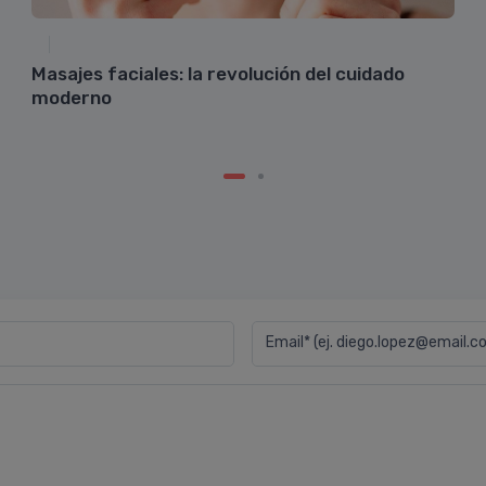
Masajes faciales: la revolución del cuidado
moderno
Email* (ej. diego.lopez@email.c