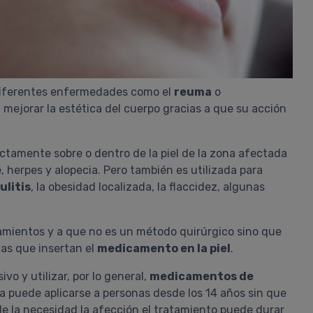
diferentes enfermedades como el
reuma
o
a mejorar la estética del cuerpo gracias a que su acción
ctamente sobre o dentro de la piel de la zona afectada
, herpes y alopecia. Pero también es utilizada para
ulitis
, la obesidad localizada, la flaccidez, algunas
tamientos y a que no es un método quirúrgico sino que
ias que insertan el
medicamento en la piel
.
ivo y utilizar, por lo general,
medicamentos de
a puede aplicarse a personas desde los 14 años sin que
de la necesidad la afección el tratamiento puede durar