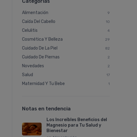
Categorías
Alimentación
9
Caí­da Del Cabello
10
Celulitis
4
Cosmética Y Belleza
29
Cuidado De La Piel
82
Cuidado De Piernas
2
Novedades
2
Salud
17
Maternidad Y Tu Bebe
1
Notas en tendencia
Los Increíbles Beneficios del
Magnesio para Tu Salud y
Bienestar