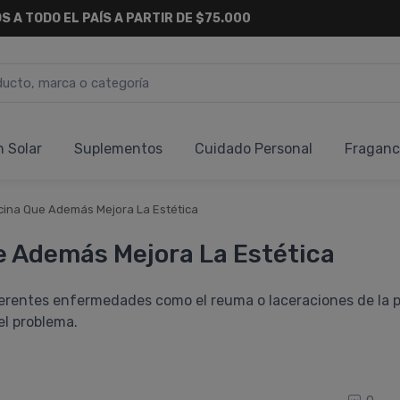
S A TODO EL PAÍS A PARTIR DE $75.000
n Solar
Suplementos
Cuidado Personal
Fraganc
cina Que Además Mejora La Estética
e Además Mejora La Estética
rentes enfermedades como el reuma o laceraciones de la pie
el problema.