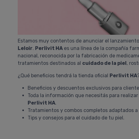
Estamos muy contentos de anunciar el lanzamiento d
Leloir
.
Perlivit HA
es una línea de la compañía far
nacional, reconocida por la fabricación de medicam
tratamientos destinados al
cuidado de la piel
, ros
¿Qué beneficios tendrá la tienda oficial
Perlivit HA
Beneficios y descuentos exclusivos para client
Toda la información que necesitás para realiza
Perlivit HA
.
Tratamientos y combos completos adaptados a 
Tips y consejos para el cuidado de tu piel.