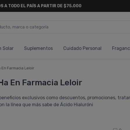
S A TODO EL PAÍS A PARTIR DE $75.000
n Solar
Suplementos
Cuidado Personal
Fraganc
a En Farmacia Leloir
 Ha En Farmacia Leloir
 beneficios exclusivos como descuentos, promociones, trata
on la lí­nea que más sabe de Ácido Hialuróni