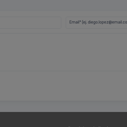
Email* (ej. diego.lopez@email.c