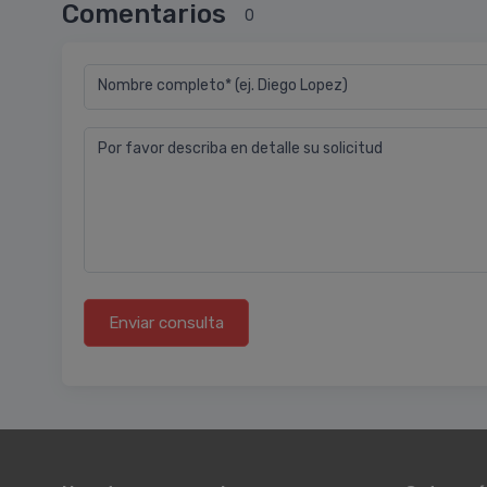
Comentarios
0
Nombre completo* (ej. Diego Lopez)
Por favor describa en detalle su solicitud
Enviar consulta