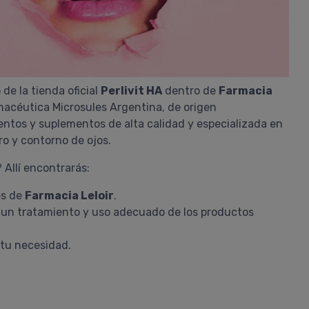
e la tienda oficial
Perlivit HA
dentro de
Farmacia
macéutica Microsules Argentina, de origen
entos y suplementos de alta calidad y especializada en
tro y contorno de ojos.
? Allí encontrarás:
es de
Farmacia Leloir
.
r un tratamiento y uso adecuado de los productos
tu necesidad.