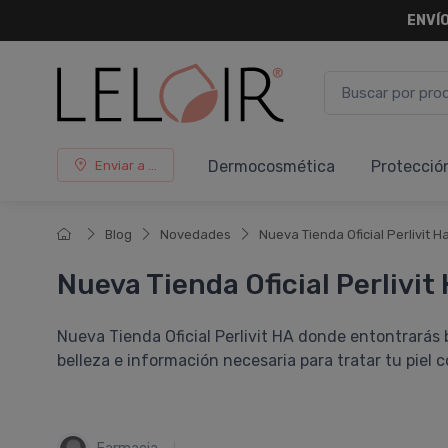
ENVÍO
Dermocosmética
Protecció
Enviar a ...
Blog
Novedades
Nueva Tienda Oficial Perlivit H
Nueva Tienda Oficial Perlivit
Nueva Tienda Oficial Perlivit HA donde entontrarás
belleza e información necesaria para tratar tu piel c