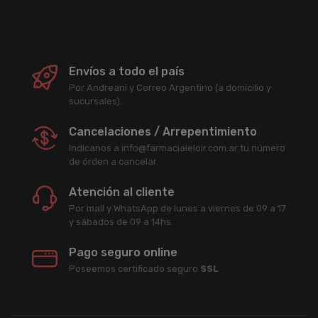
Envíos a todo el país
Por Andreani y Correo Argentino (a domicilio y
sucursales).
Cancelaciones / Arrepentimiento
Indicanos a info@farmacialeloir.com.ar tu número
de órden a cancelar.
Atención al cliente
Por mail y WhatsApp de lunes a viernes de 09 a 17
y sábados de 09 a 14hs.
Pago seguro online
Poseemos certificado seguro
SSL