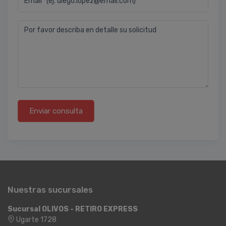
Email* (ej. diego.lopez@email.com)
Por favor describa en detalle su solicitud
Enviar consulta
Nuestras sucursales
Sucursal OLIVOS - RETIRO EXPRESS
Ugarte 1728