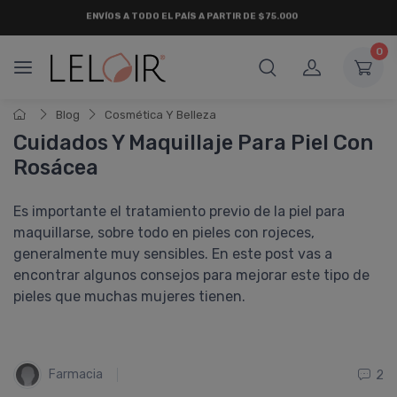
ENVÍOS A TODO EL PAÍS A PARTIR DE $75.000
0
Blog
Cosmética Y Belleza
Cuidados Y Maquillaje Para Piel Con
Rosácea
Es importante el tratamiento previo de la piel para
maquillarse, sobre todo en pieles con rojeces,
generalmente muy sensibles. En este post vas a
encontrar algunos consejos para mejorar este tipo de
pieles que muchas mujeres tienen.
Farmacia
2