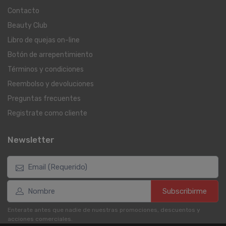
Contacto
Beauty Club
Libro de quejas on-line
Botón de arrepentimiento
Términos y condiciones
Reembolso y devoluciones
Preguntas frecuentes
Registrate como cliente
Newsletter
Subscribirme
Enterate antes que nadie de nuestras promociones, descuentos y
acciones comerciales.