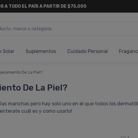
S A TODO EL PAÍS A PARTIR DE $75.000
n Solar
Suplementos
Cuidado Personal
Fraganc
jecimiento De La Piel?
ento De La Piel?
y las manchas pero hay solo uno en el que todos los dermató
 enterate cuál es y como usarlo!