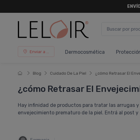
ENVÍO
Dermocosmética
Protecció
Enviar a ...
Blog
Cuidado De La Piel
¿cómo Retrasar El Enve
¿cómo Retrasar El Envejecimi
Hay infinidad de productos para tratar las arrugas 
envejecimiento prematuro de la piel. Entrá al post y