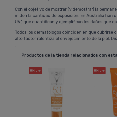
Con el objetivo de mostrar (y demostrar) la permane
miden la cantidad de exposición. En Australia han d
UV”, que cuantifican y ejemplifican los daños que qu
Todos los dermatólogos coinciden en que cubrirse c
alto factor ralentiza el envejecimiento de la piel. D
Productos de la tienda relacionados con est
5%
5%
OFF
OFF