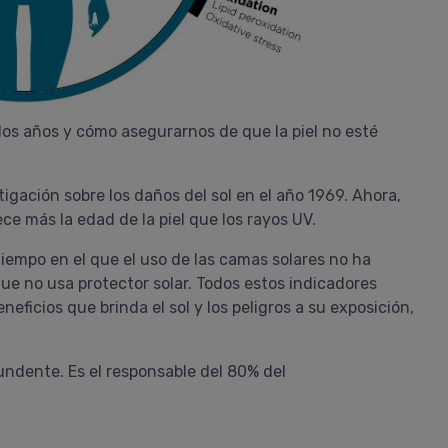
los años y cómo asegurarnos de que la piel no esté
gación sobre los daños del sol en el año 1969. Ahora,
e más la edad de la piel que los rayos UV.
tiempo en el que el uso de las camas solares no ha
ue no usa protector solar. Todos estos indicadores
ficios que brinda el sol y los peligros a su exposición,
undente. Es el responsable del 80% del