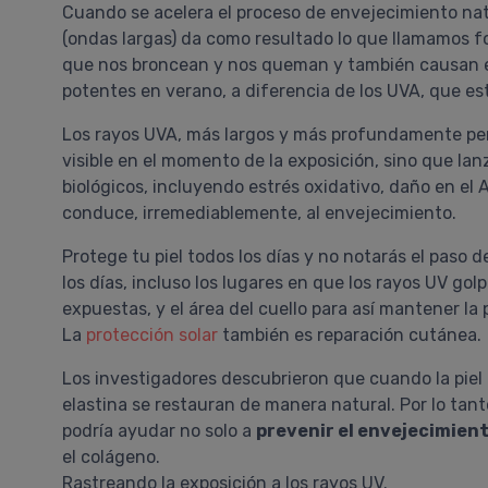
Cuando se acelera el proceso de envejecimiento natu
(ondas largas) da como resultado lo que llamamos fo
que nos broncean y nos queman y también causan el
potentes en verano, a diferencia de los UVA, que es
Los rayos UVA, más largos y más profundamente pe
visible en el momento de la exposición, sino que la
biológicos, incluyendo estrés oxidativo, daño en el 
conduce, irremediablemente, al envejecimiento.
Protege tu piel todos los días y no notarás el paso d
los días, incluso los lugares en que los rayos UV g
expuestas, y el área del cuello para así mantener la
La
protección solar
también es reparación cutánea.
Los investigadores descubrieron que cuando la piel 
elastina se restauran de manera natural. Por lo tant
podría ayudar no solo a
prevenir el envejecimiento
el colágeno.
Rastreando la exposición a los rayos UV.