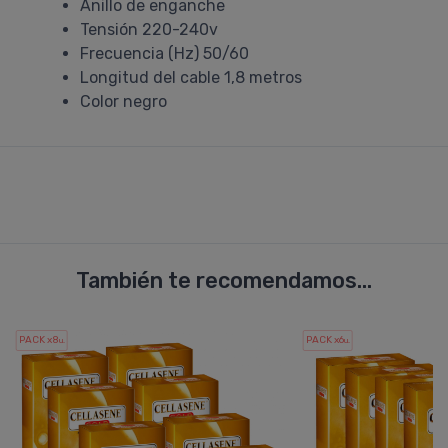
Anillo de enganche
Tensión 220-240v
Frecuencia (Hz) 50/60
Longitud del cable 1,8 metros
Color negro
También te recomendamos...
PACK x8
PACK x6
u.
u.