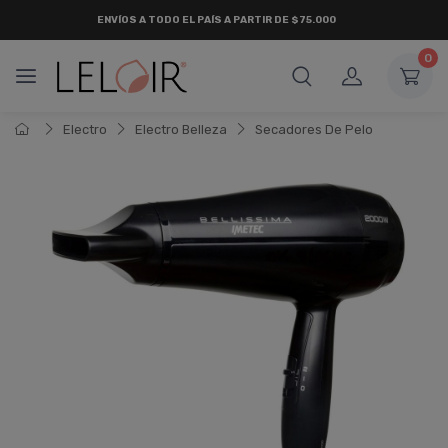
ENVÍOS A TODO EL PAÍS A PARTIR DE $75.000
0
Electro
Electro Belleza
Secadores De Pelo