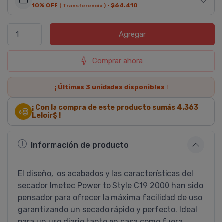
10% OFF
·
$64.410
( Transferencia )
Agregar
Comprar ahora
¡ Últimas
3
unidades disponibles !
¡ Con la compra de este producto sumás
4.363
Leloir$ !
Información de producto
El diseño, los acabados y las características del
secador Imetec Power to Style C19 2000 han sido
pensador para ofrecer la máxima facilidad de uso
garantizando un secado rápido y perfecto. Ideal
para un uso diario tanto en casa como fuera.