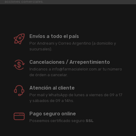
acciones comerciales.
Envíos a todo el país
Por Andreani y Correo Argentino (a domicilio y
sucursales).
Cancelaciones / Arrepentimiento
Indicanos a info@farmacialeloir.com.ar tu número
de órden a cancelar.
Atención al cliente
Por mail y WhatsApp de lunes a viernes de 09 a 17
y sábados de 09 a 14hs.
Pago seguro online
Poseemos certificado seguro
SSL