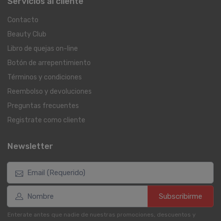
Servicios al cliente
Contacto
Beauty Club
Libro de quejas on-line
Botón de arrepentimiento
Términos y condiciones
Reembolso y devoluciones
Preguntas frecuentes
Registrate como cliente
Newsletter
Subscribirme
Enterate antes que nadie de nuestras promociones, descuentos y