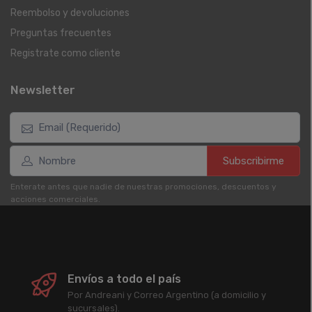
Reembolso y devoluciones
Preguntas frecuentes
Registrate como cliente
Newsletter
Subscribirme
Enterate antes que nadie de nuestras promociones, descuentos y
acciones comerciales.
Envíos a todo el país
Por Andreani y Correo Argentino (a domicilio y
sucursales).