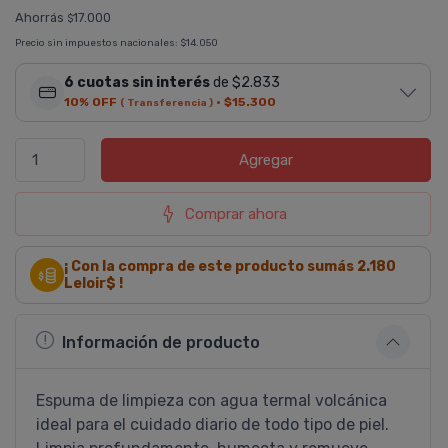
Ahorrás
17.000
$
Precio sin impuestos nacionales:
$14.050
6 cuotas sin interés
de $2.833
10% OFF
·
$15.300
( Transferencia )
Agregar
Comprar ahora
¡ Con la compra de este producto sumás
2.180
Leloir$ !
Información de producto
Espuma de limpieza con agua termal volcánica
ideal para el cuidado diario de todo tipo de piel.