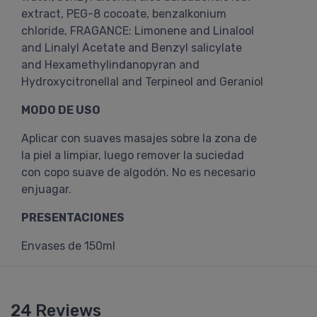
extract, PEG-8 cocoate, benzalkonium
chloride, FRAGANCE: Limonene and Linalool
and Linalyl Acetate and Benzyl salicylate
and Hexamethylindanopyran and
Hydroxycitronellal and Terpineol and Geraniol
MODO DE USO
Aplicar con suaves masajes sobre la zona de
la piel a limpiar, luego remover la suciedad
con copo suave de algodón. No es necesario
enjuagar.
PRESENTACIONES
Envases de 150ml
24 Reviews