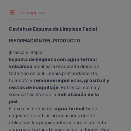
Descripción
Caviahue Espuma de Limpieza Facial
INFORMACIÓN DEL PRODUCTO
¡Fresca y limpia!
Espuma de limpieza con agua termal
volcánica
ideal para el cuidado diario de
todo tipo de piel. Limpia profundamente,
humecta y
remueve impurezas, grasitud y
restos de maquillaje
. Refresca, calma y
suaviza facilitando la
hidratación de la
piel
.
El uso cosmético del
agua termal
tiene
origen en nuestros antepasados donde
utilizaban las propiedades minerales de esta
agua para tratar afecciones de la dermis. Hoy