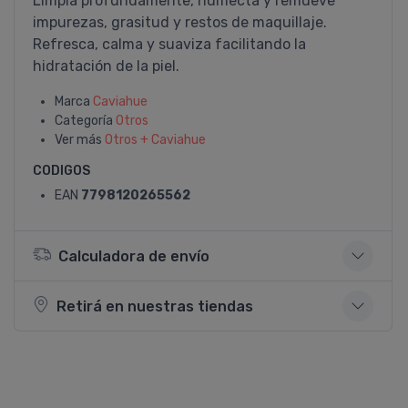
Limpia profundamente, humecta y remueve
impurezas, grasitud y restos de maquillaje.
Refresca, calma y suaviza facilitando la
hidratación de la piel.
Marca
Caviahue
Categoría
Otros
Ver más
Otros + Caviahue
CODIGOS
EAN
7798120265562
Calculadora de envío
Retirá en nuestras tiendas