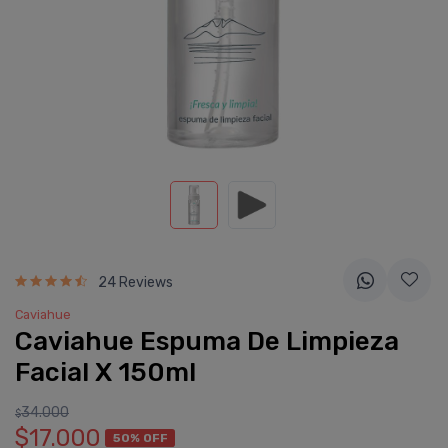
24 Reviews
Caviahue
Caviahue Espuma De Limpieza
Facial X 150ml
34.000
$
$17.000
50% OFF