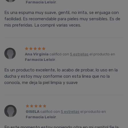
Farmacia Leloir
.
Es una espuma muy suave, gentil, no irrita, se enjuaga con
facilidad. Es recomendable para pieles muy sensibles. Es de
mis preferidas. La compré varias veces.
Ana Virginia
calificó con
5 estrellas
el producto en
Farmacia Leloir
.
Es un producto excelente, lo acabo de probar, lo uso en la
ducha y estoy muy conforme con esta linea que no la
conocía, me deja la piel limpia y suave
GISELA
calificó con
5 estrellas
el producto en
Farmacia Leloir
.
En este momento estoy poniendo otra en mi carrito! Se la