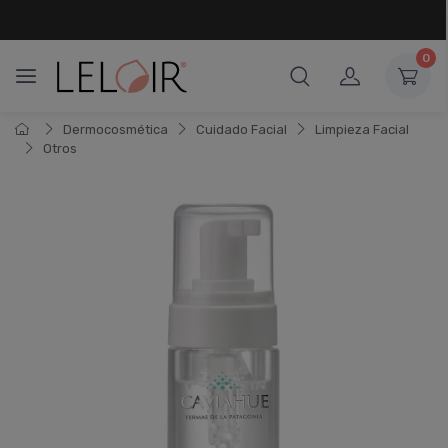
¡ HASTA 6 CUOTAS SIN INTERÉS
Y 18 CUOTAS FIJAS !
0
Dermocosmética
Cuidado Facial
Limpieza Facial
Otros