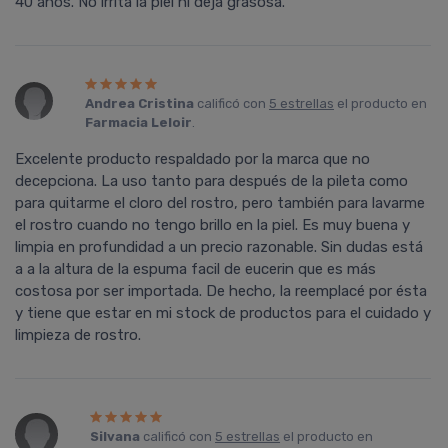
40 años. No irrita la piel ni deja grasosa.
Andrea Cristina
calificó con
5 estrellas
el producto en
Farmacia Leloir
.
Excelente producto respaldado por la marca que no
decepciona. La uso tanto para después de la pileta como
para quitarme el cloro del rostro, pero también para lavarme
el rostro cuando no tengo brillo en la piel. Es muy buena y
limpia en profundidad a un precio razonable. Sin dudas está
a a la altura de la espuma facil de eucerin que es más
costosa por ser importada. De hecho, la reemplacé por ésta
y tiene que estar en mi stock de productos para el cuidado y
limpieza de rostro.
Silvana
calificó con
5 estrellas
el producto en