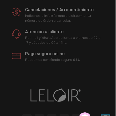
Cancelaciones / Arrepentimiento
Indicanos a info@farmacialeloir.com.ar tu
número de órden a cancelar.
Atención al cliente
Por mail y WhatsApp de lunes a viernes de 09 a
17 y sábados de 09 a 14hs.
Pago seguro online
Poseemos certificado seguro
SSL