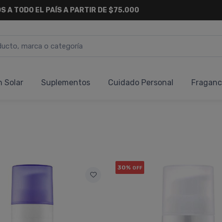
S A TODO EL PAÍS A PARTIR DE $75.000
n Solar
Suplementos
Cuidado Personal
Fraganc
30%
OFF