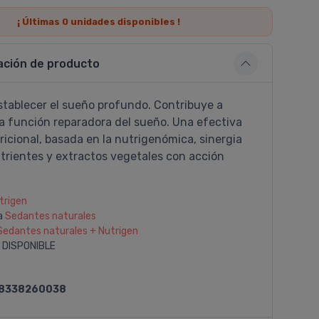
¡ Últimas
0
unidades disponibles !
ación de producto
stablecer el sueño profundo. Contribuye a
a función reparadora del sueño. Una efectiva
ricional, basada en la nutrigenómica, sinergia
trientes y extractos vegetales con acción
trigen
a
Sedantes naturales
Sedantes naturales + Nutrigen
 DISPONIBLE
8338260038