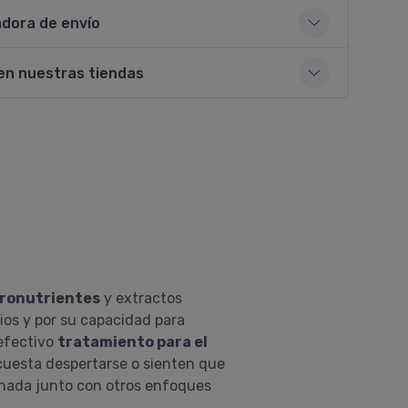
adora de envío
en nuestras tiendas
ronutrientes
y extractos
vios y por su capacidad para
 efectivo
tratamiento para el
 cuesta despertarse o sienten que
binada junto con otros enfoques