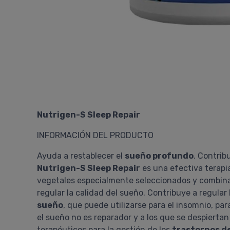
Nutrigen-S Sleep Repair
INFORMACIÓN DEL PRODUCTO
Ayuda a restablecer el
sueño profundo
. Contrib
Nutrigen-S Sleep Repair
es una efectiva terapia
vegetales especialmente seleccionados y combin
regular la calidad del sueño. Contribuye a regular
sueño
, que puede utilizarse para el insomnio, par
el sueño no es reparador y a los que se despiert
terapéuticos para la gestión de los
trastornos d