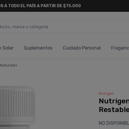
S A TODO EL PAÍS A PARTIR DE $75.000
n Solar
Suplementos
Cuidado Personal
Fraganc
Naturales
Nutrigen
Nutrigen
Restable
NO DISPONIB