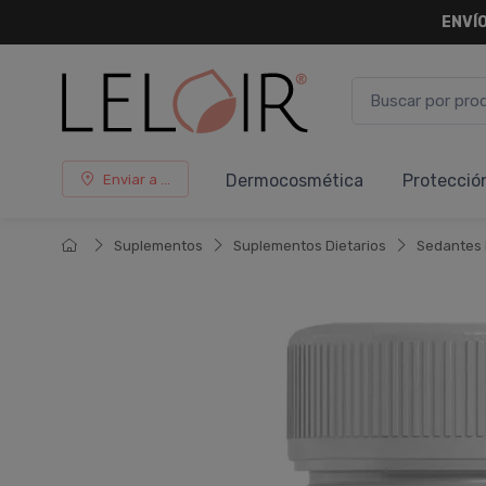
ENVÍO
Dermocosmética
Protecció
Enviar a ...
Suplementos
Suplementos Dietarios
Sedantes 