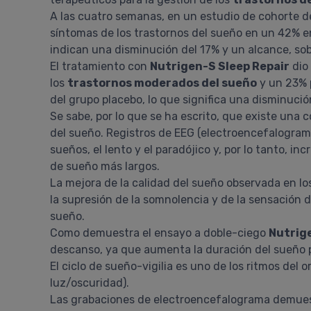
A las cuatro semanas, en un estudio de cohorte d
síntomas de los trastornos del sueño en un 42% en
indican una disminución del 17% y un alcance, sob
El tratamiento con
Nutrigen-S Sleep Repair
dio
los
trastornos moderados del sueño
y un 23% 
del grupo placebo, lo que significa una disminució
Se sabe, por lo que se ha escrito, que existe una 
del sueño. Registros de EEG (electroencefalogra
sueños, el lento y el paradójico y, por lo tanto, 
de sueño más largos.
La mejora de la calidad del sueño observada en lo
la supresión de la somnolencia y de la sensación 
sueño.
Como demuestra el ensayo a doble-ciego
Nutrig
descanso, ya que aumenta la duración del sueño 
El ciclo de sueño-vigilia es uno de los ritmos del o
luz/oscuridad).
Las grabaciones de electroencefalograma demues