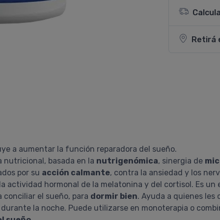
Calcul
Retirá 
uye a aumentar la función reparadora del sueño.
 nutricional, basada en la
nutrigenómica
, sinergia de
mic
ados por su
acción calmante
, contra la ansiedad y los ner
 la actividad hormonal de la melatonina y del cortisol. Es un
a conciliar el sueño, para
dormir bien
. Ayuda a quienes les
an durante la noche. Puede utilizarse en monoterapia o com
el sueño
.