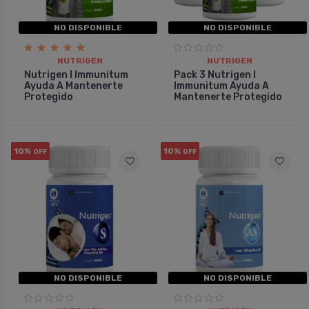
NO DISPONIBLE
NO DISPONIBLE
NUTRIGEN
NUTRIGEN
Nutrigen I Immunitum
Pack 3 Nutrigen I
Ayuda A Mantenerte
Immunitum Ayuda A
Protegido
Mantenerte Protegido
10%
10%
OFF
OFF
NO DISPONIBLE
NO DISPONIBLE