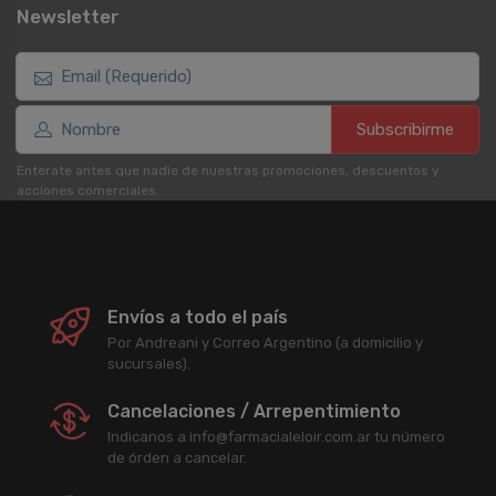
Newsletter
Subscribirme
Enterate antes que nadie de nuestras promociones, descuentos y
acciones comerciales.
Envíos a todo el país
Por Andreani y Correo Argentino (a domicilio y
sucursales).
Cancelaciones / Arrepentimiento
Indicanos a info@farmacialeloir.com.ar tu número
de órden a cancelar.