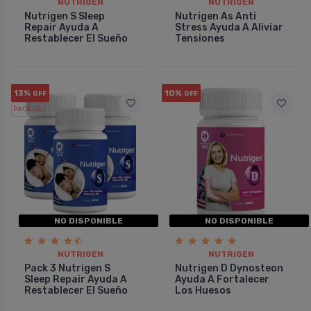
NUTRIGEN
NUTRIGEN
Nutrigen S Sleep
Nutrigen As Anti
Repair Ayuda A
Stress Ayuda A Aliviar
Restablecer El Sueño
Tensiones
13%
10%
OFF
OFF
PACK x3
u.
NO DISPONIBLE
NO DISPONIBLE
NUTRIGEN
NUTRIGEN
Pack 3 Nutrigen S
Nutrigen D Dynosteon
Sleep Repair Ayuda A
Ayuda A Fortalecer
Restablecer El Sueño
Los Huesos