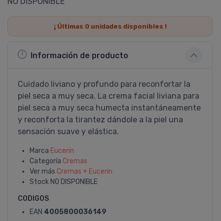
NO DISPONIBLE
¡ Últimas
0
unidades disponibles !
Información de producto
Cuidado liviano y profundo para reconfortar la
piel seca a muy seca. La crema facial liviana para
piel seca a muy seca humecta instantáneamente
y reconforta la tirantez dándole a la piel una
sensación suave y elástica.
Marca
Eucerin
Categoría
Cremas
Ver más
Cremas + Eucerin
Stock
NO DISPONIBLE
CODIGOS
EAN
4005800036149