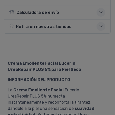
Calculadora de envío
Retirá en nuestras tiendas
Crema Emoliente Facial Eucerin
UreaRepair PLUS 5% para Piel Seca
INFORMACIÓN DEL PRODUCTO
La
Crema Emoliente Facial
Eucerin
UreaRepair PLUS 5% humecta
instantáneamente y reconforta la tirantez,
dándole a la piel una sensación de
suavidad
y elasticidad
. Su fórmula contiene Urea y