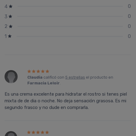
0
4
0
3
0
2
0
1
Claudia
calificó con
5 estrellas
el producto en
Farmacia Leloir
.
Es una crema excelente para hidratar el rostro si tenes piel
mixta de de dia o noche. No deja sensación grasosa. Es mi
segundo frasco y no dude en comprarla.