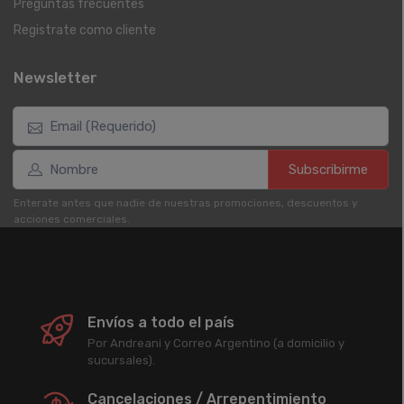
Preguntas frecuentes
Registrate como cliente
Newsletter
Subscribirme
Enterate antes que nadie de nuestras promociones, descuentos y
acciones comerciales.
Envíos a todo el país
Por Andreani y Correo Argentino (a domicilio y
sucursales).
Cancelaciones / Arrepentimiento