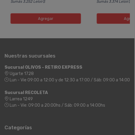
Sumás 3.252 Leloir$
Sumás 3.374 Leloir$
Agregar
Agreg
Nuestras sucursales
Sucursal OLIVOS - RETIRO EXPRESS
Ugarte 1728
Lun - Vie 09:00 a 12:00 y de 12:30 a 17:00 / Sáb: 09:00 a 14:00
Sucursal RECOLETA
Larrea 1249
Lun - Vie: 09:00 a 20:00hs / Sáb: 09:00 a 14:00hs
Categorías