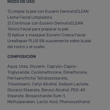
MODO DE USO
1) Limpiar la piel con Eucerin DermatoCLEAN
Leche Facial Limpiadora.
2) Continuar con Eucerin DermatoCLEAN
Tónico Facial para preparar la piel.
3) Aplicar y masajear Eucerin Crema Facial
UreaRepair PLUS 5% suavemente sobre la piel
del rostro y el cuello.
COMPOSICIÓN
Aqua, Urea, Glycerin, Caprylic-Capric-
Triglyceride, Cyclomethicone, Dimethicone,
Pentaerythrityl Tetraisostearate,
Triisostearin, Cetyl Alcohol, Sodium Lactate,
Glyceryl Stearate, Benzyl Alcohol, PEG-40
Stearate, Biosaccharide Gum-1,
Methylparaben, Lactic Acid, Phenoxyethanol