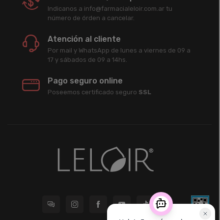
Indicanos a info@farmacialeloir.com.ar tu
número de órden a cancelar.
Atención al cliente
Por mail y WhatsApp de lunes a viernes de 09 a
17 y sábados de 09 a 14hs.
Pago seguro online
Poseemos certificado seguro
SSL