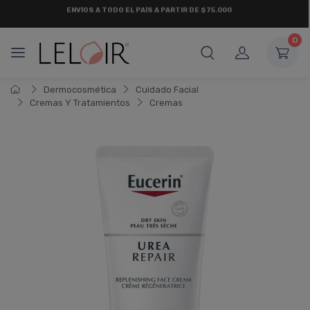
¡ HASTA 6 CUOTAS SIN INTERÉS
Y 18 CUOTAS FIJAS !
0
Dermocosmética
Cuidado Facial
Cremas Y Tratamientos
Cremas