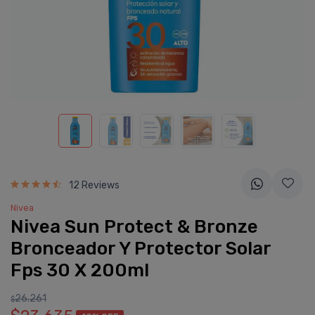
12 Reviews
Nivea
Nivea Sun Protect & Bronze
Bronceador Y Protector Solar
Fps 30 X 200ml
26.261
$