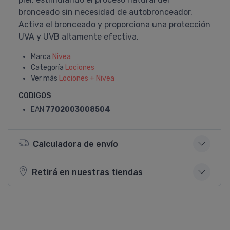
bronceado sin necesidad de autobronceador.
Activa el bronceado y proporciona una protección
UVA y UVB altamente efectiva.
Marca
Nivea
Categoría
Lociones
Ver más
Lociones + Nivea
CODIGOS
EAN
7702003008504
Calculadora de envío
Retirá en nuestras tiendas