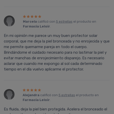
Marcela
calificó con
5 estrellas
el producto en
Farmacia Leloir
.
En mi opinión me parece un muy buen protector solar
corporal, que me deja la piel bronceada y no enrojecida y que
me permite quemarme pareja en todo el cuerpo.
Brindándome el cuidado necesario para no lastimar la piel y
evitar manchas de enrojecimiento disparejo. Es necesario
aclarar que cuando me expongo al sol cada determinado
tiempo en el día vuelvo aplicarme el protector.
Alejandra
calificó con
5 estrellas
el producto en
Farmacia Leloir
.
Es fluida, deja la piel bien protegida. Acelera el bronceado el