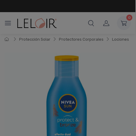
¡ HASTA 6 CUOTAS SIN INTERÉS
Y 18 CUOTAS FIJAS !
0
Protección Solar
Protectores Corporales
Lociones