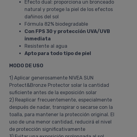
Efecto dual: proporciona un bronceado
natural y protege la piel de los efectos
dañinos del sol
Fórmula 82% biodegradable
Con FPS 30 y protección UVA/UVB
inmediata
Resistente al agua
Apto para todo tipo de piel
MODO DE USO
1) Aplicar generosamente NIVEA SUN
Protect&Bronze Protector solar la cantidad
suficiente antes de la exposición solar
2) Reaplicar frecuentemente, especialmente
después de nadar, transpirar o secarse con la
toalla, para mantener la protección original. El
uso de una menor cantidad, reducirá el nivel
de protección significativamente
3) Evitar una exposición prolongada al sol,