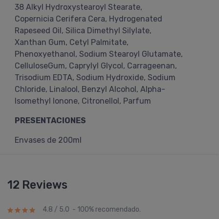
38 Alkyl Hydroxystearoyl Stearate,
Copernicia Cerifera Cera, Hydrogenated
Rapeseed Oil, Silica Dimethyl Silylate,
Xanthan Gum, Cetyl Palmitate,
Phenoxyethanol, Sodium Stearoyl Glutamate,
CelluloseGum, Caprylyl Glycol, Carrageenan,
Trisodium EDTA, Sodium Hydroxide, Sodium
Chloride, Linalool, Benzyl Alcohol, Alpha-
Isomethyl Ionone, Citronellol, Parfum
PRESENTACIONES
Envases de 200ml
12 Reviews
4.8 / 5.0 - 100% recomendado.