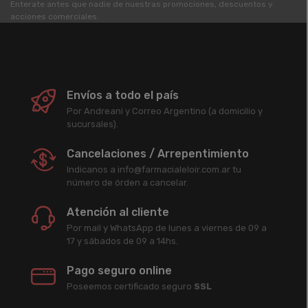
Enterate antes que nadie de nuestras promociones, descuentos y
acciones comerciales.
Envíos a todo el país
Por Andreani y Correo Argentino (a domicilio y
sucursales).
Cancelaciones / Arrepentimiento
Indicanos a info@farmacialeloir.com.ar tu
número de órden a cancelar.
Atención al cliente
Por mail y WhatsApp de lunes a viernes de 09 a
17 y sábados de 09 a 14hs.
Pago seguro online
Poseemos certificado seguro
SSL