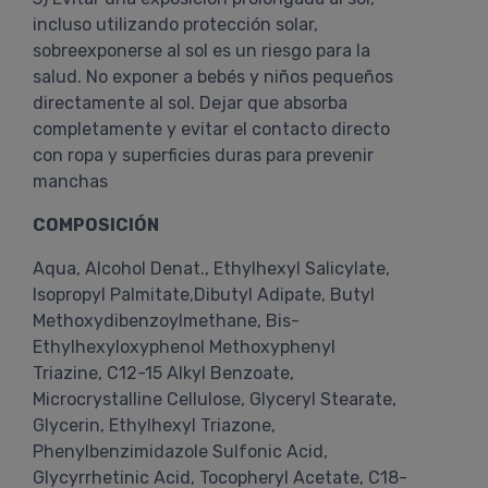
incluso utilizando protección solar,
sobreexponerse al sol es un riesgo para la
salud. No exponer a bebés y niños pequeños
directamente al sol. Dejar que absorba
completamente y evitar el contacto directo
con ropa y superficies duras para prevenir
manchas
COMPOSICIÓN
Aqua, Alcohol Denat., Ethylhexyl Salicylate,
Isopropyl Palmitate,Dibutyl Adipate, Butyl
Methoxydibenzoylmethane, Bis-
Ethylhexyloxyphenol Methoxyphenyl
Triazine, C12-15 Alkyl Benzoate,
Microcrystalline Cellulose, Glyceryl Stearate,
Glycerin, Ethylhexyl Triazone,
Phenylbenzimidazole Sulfonic Acid,
Glycyrrhetinic Acid, Tocopheryl Acetate, C18-