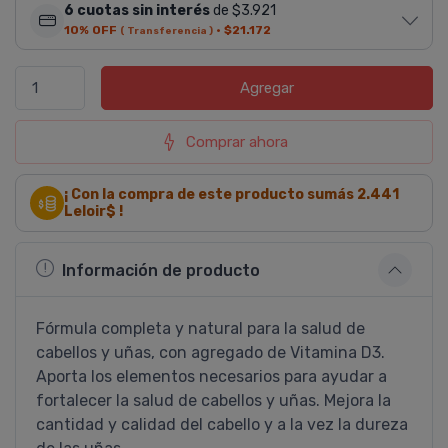
6 cuotas sin interés
de $3.921
10% OFF
·
$21.172
( Transferencia )
Agregar
Comprar ahora
¡ Con la compra de este producto sumás
2.441
Leloir$ !
Información de producto
Fórmula completa y natural para la salud de
cabellos y uñas, con agregado de Vitamina D3.
Aporta los elementos necesarios para ayudar a
fortalecer la salud de cabellos y uñas. Mejora la
cantidad y calidad del cabello y a la vez la dureza