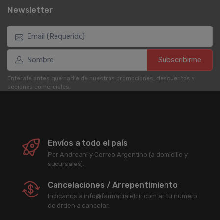
Newsletter
Subscribirme
Enterate antes que nadie de nuestras promociones, descuentos y
acciones comerciales.
Envíos a todo el país
Por Andreani y Correo Argentino (a domicilio y
sucursales).
Cancelaciones / Arrepentimiento
Indicanos a info@farmacialeloir.com.ar tu número
de órden a cancelar.