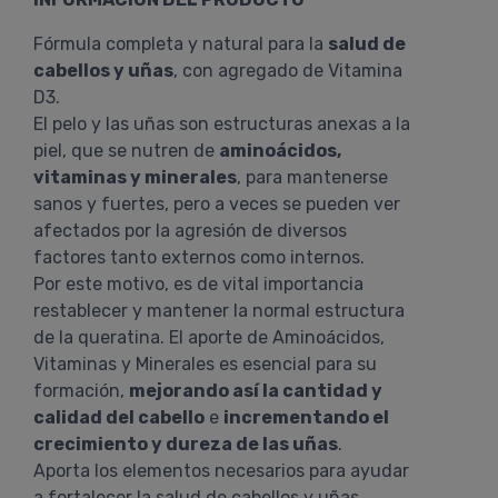
Fórmula completa y natural para la
salud de
cabellos y uñas
, con agregado de Vitamina
D3.
El pelo y las uñas son estructuras anexas a la
piel, que se nutren de
aminoácidos,
vitaminas y minerales
, para mantenerse
sanos y fuertes, pero a veces se pueden ver
afectados por la agresión de diversos
factores tanto externos como internos.
Por este motivo, es de vital importancia
restablecer y mantener la normal estructura
de la queratina. El aporte de Aminoácidos,
Vitaminas y Minerales es esencial para su
formación,
mejorando así la cantidad y
calidad del cabello
e
incrementando el
crecimiento y dureza de las uñas
.
Aporta los elementos necesarios para ayudar
a fortalecer la salud de cabellos y uñas.