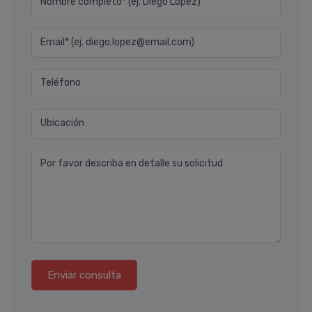
Nombre completo* (ej. Diego Lopez)
Email* (ej. diego.lopez@email.com)
Teléfono
Ubicación
Por favor describa en detalle su solicitud
Enviar consulta