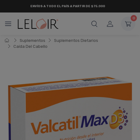
ENVÍOS A TODO EL PAÍS A PARTIR DE $75.000
0
Suplementos
Suplementos Dietarios
Caí­da Del Cabello