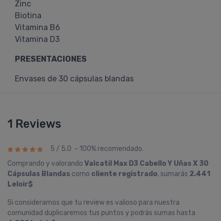
Zinc
Biotina
Vitamina B6
Vitamina D3
PRESENTACIONES
Envases de 30 cápsulas blandas
1 Reviews
5 / 5.0 - 100% recomendado.
Comprando y valorando
Valcatil Max D3 Cabello Y Uñas X 30
Cápsulas Blandas
como
cliente registrado
, sumarás
2.441
Leloir$
Si consideramos que tu review es valioso para nuestra
comunidad duplicaremos tus puntos y podrás sumas hasta