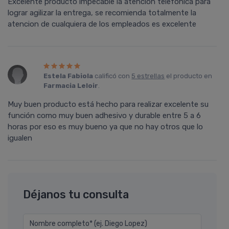
Excelente producto impecable la atención telefónica para
lograr agilizar la entrega, se recomienda totalmente la
atencion de cualquiera de los empleados es excelente
Estela Fabiola
calificó con
5 estrellas
el producto en
Farmacia Leloir
.
Muy buen producto está hecho para realizar excelente su
función como muy buen adhesivo y durable entre 5 a 6
horas por eso es muy bueno ya que no hay otros que lo
igualen
Déjanos tu consulta
Nombre completo* (ej. Diego Lopez)