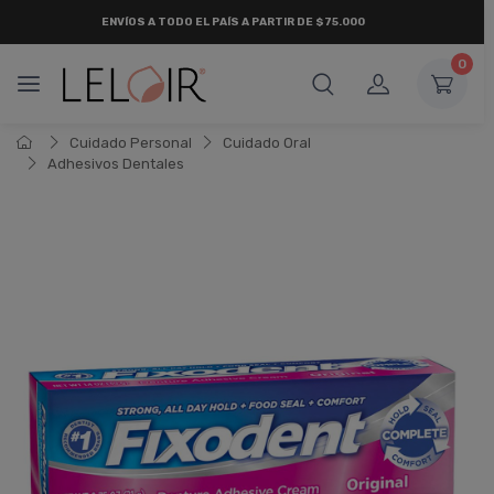
ENVÍOS A TODO EL PAÍS A PARTIR DE $75.000
0
Cuidado Personal
Cuidado Oral
Adhesivos Dentales