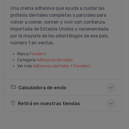
Una crema adhesiva que ayuda a cuidar las
prótesis dentales completas o parciales para
volver a comer, sonreí­r y vivir con confianza.
Importada de Estados Unidos y recomendada
por la mayorí­a de los odontólogos de ese paí­s,
número 1 en ventas.
Marca
Fixodent
Categoría
Adhesivos dentales
Ver más
Adhesivos dentales + Fixodent
Calculadora de envío
Retirá en nuestras tiendas