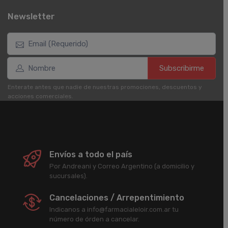
Newsletter
Subscribirme
Enterate antes que nadie de nuestras promociones, descuentos y
acciones comerciales.
Envíos a todo el país
Por Andreani y Correo Argentino (a domicilio y
sucursales).
Cancelaciones / Arrepentimiento
Indicanos a info@farmacialeloir.com.ar tu
número de órden a cancelar.