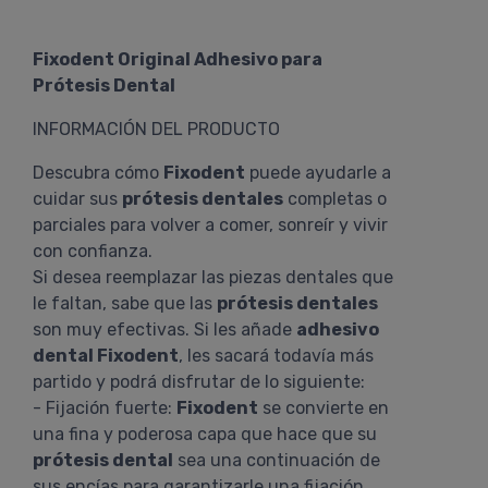
Fixodent Original Adhesivo para
Prótesis Dental
INFORMACIÓN DEL PRODUCTO
Descubra cómo
Fixodent
puede ayudarle a
cuidar sus
prótesis dentales
completas o
parciales para volver a comer, sonreír y vivir
con confianza.
Si desea reemplazar las piezas dentales que
le faltan, sabe que las
prótesis dentales
son muy efectivas. Si les añade
adhesivo
dental Fixodent
, les sacará todavía más
partido y podrá disfrutar de lo siguiente:
- Fijación fuerte:
Fixodent
se convierte en
una fina y poderosa capa que hace que su
prótesis dental
sea una continuación de
sus encías para garantizarle una fijación