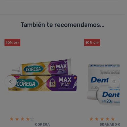
También te recomendamos...
10%
10%
OFF
OFF
COREGA
BERNABÓ ODON