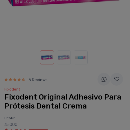
5 Reviews
Fixodent
Fixodent Original Adhesivo Para
Prótesis Dental Crema
DESDE
5.000
$