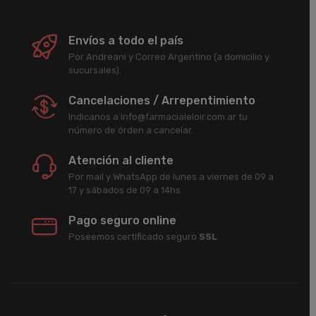
Envíos a todo el país
Por Andreani y Correo Argentino (a domicilio y
sucursales).
Cancelaciones / Arrepentimiento
Indicanos a info@farmacialeloir.com.ar tu
número de órden a cancelar.
Atención al cliente
Por mail y WhatsApp de lunes a viernes de 09 a
17 y sábados de 09 a 14hs.
Pago seguro online
Poseemos certificado seguro
SSL