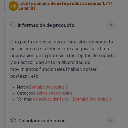
¡ Con la compra de este producto sumás
1.717
Leloir$ !
Información de producto
Una pasta adhesiva dental sin sabor compuesta
por polí­meros sintéticos que asegura la í­ntima
adaptación de la prótesis a los tejidos de soporte
y su estabilidad ante la diversidad de
movimientos funcionales (hablar, comer,
bostezar, etc).
Marca
Bernabó Odontologí­a
Categoría
Adhesivos dentales
Ver más
Adhesivos dentales + Bernabó Odontologí­a
Calculadora de envío