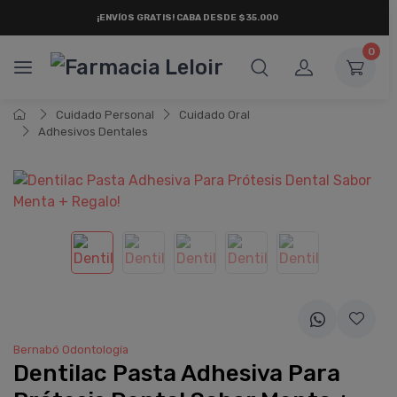
¡ENVÍOS GRATIS!
CABA DESDE
$35.000
0
Cuidado Personal
Cuidado Oral
Adhesivos Dentales
Bernabó Odontologí­a
Dentilac Pasta Adhesiva Para