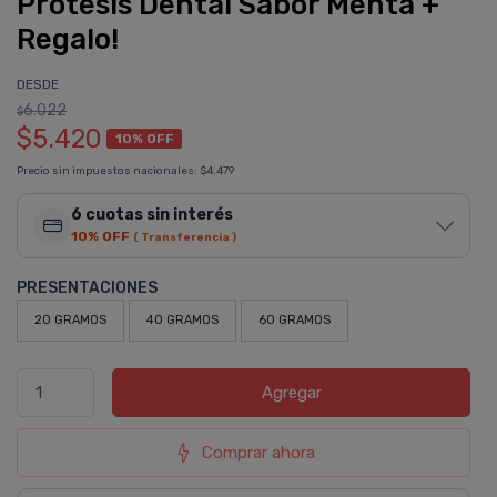
Prótesis Dental Sabor Menta +
Regalo!
DESDE
6.022
$
$5.420
10% OFF
Precio sin impuestos nacionales:
$4.479
6 cuotas sin interés
10% OFF
( Transferencia )
PRESENTACIONES
20 GRAMOS
40 GRAMOS
60 GRAMOS
Agregar
Comprar ahora