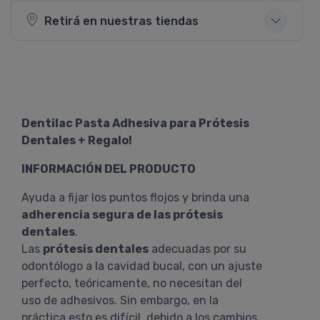
Retirá en nuestras tiendas
Dentilac Pasta Adhesiva para Prótesis
Dentales + Regalo!
INFORMACIÓN DEL PRODUCTO
Ayuda a fijar los puntos flojos y brinda una
adherencia segura de las prótesis
dentales
.
Las
prótesis dentales
adecuadas por su
odontólogo a la cavidad bucal, con un ajuste
perfecto, teóricamente, no necesitan del
uso de adhesivos. Sin embargo, en la
práctica esto es difícil, debido a los cambios