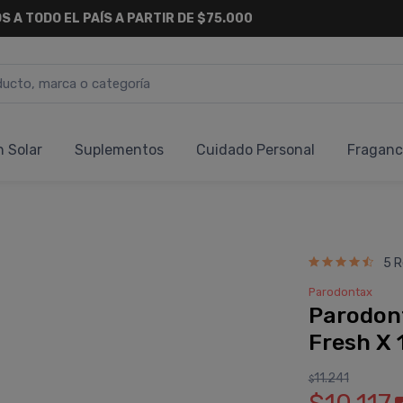
S A TODO EL PAÍS A PARTIR DE $75.000
n Solar
Suplementos
Cuidado Personal
Fraganc
5 R
Parodontax
Parodon
Fresh X
11.241
$