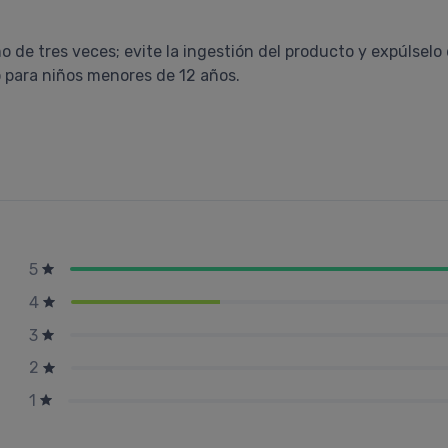
o de tres veces; evite la ingestión del producto y expúlselo 
o para niños menores de 12 años.
5
4
3
2
1