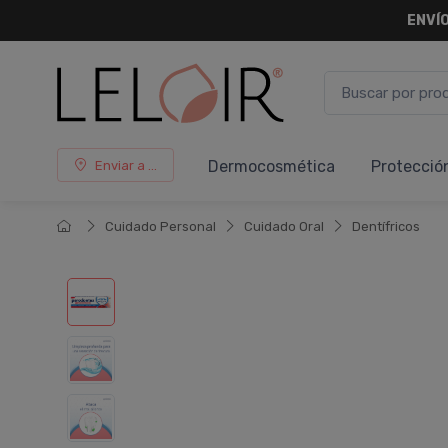
ENVÍO
Dermocosmética
Protecció
Enviar a ...
Cuidado Personal
Cuidado Oral
Dentí­fricos