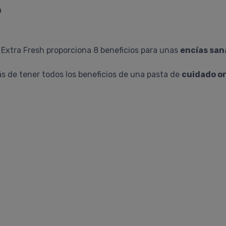
h
Extra Fresh proporciona 8 beneficios para unas
encías san
s de tener todos los beneficios de una pasta de
cuidado or