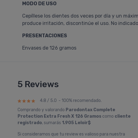
MODO DE USO
Cepíllese los dientes dos veces por día y un máxim
produce irritación, discontinúe el uso. No indicad
PRESENTACIONES
Envases de 126 gramos
5 Reviews
4.8 / 5.0 - 100% recomendado.
Comprando y valorando
Parodontax Complete
Protection Extra Fresh X 126 Gramos
como
cliente
registrado
, sumarás
1.905 Leloir$
Si consideramos que tu review es valioso para nuestra