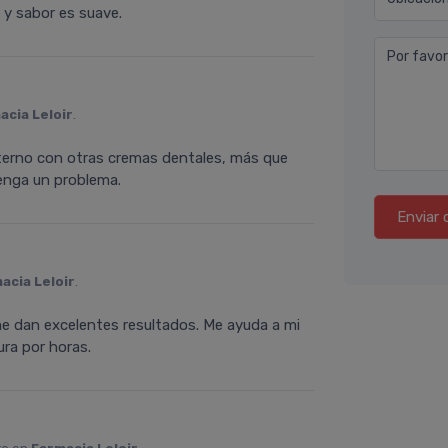
 y sabor es suave.
Por favor
acia Leloir
.
alterno con otras cremas dentales, más que
tenga un problema.
Enviar 
acia Leloir
.
e dan excelentes resultados. Me ayuda a mi
ura por horas.