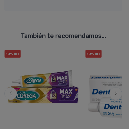
También te recomendamos...
10%
10%
OFF
OFF