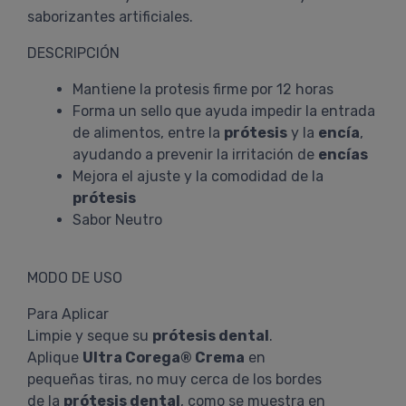
saborizantes artificiales.
DESCRIPCIÓN
Mantiene la protesis firme por 12 horas
Forma un sello que ayuda impedir la entrada
de alimentos, entre la
prótesis
y la
encía
,
ayudando a prevenir la irritación de
encías
Mejora el ajuste y la comodidad de la
prótesis
Sabor Neutro
MODO DE USO
Para Aplicar
Limpie y seque su
prótesis dental
.
Aplique
Ultra Corega® Crema
en
pequeñas tiras, no muy cerca de los bordes
de la
prótesis dental
, como se muestra en