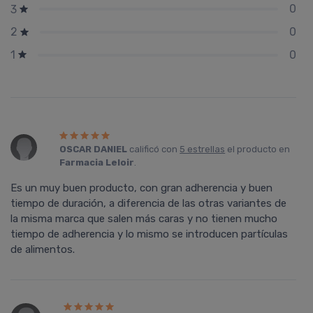
0
3
0
2
0
1
OSCAR DANIEL
calificó con
5 estrellas
el producto en
Farmacia Leloir
.
Es un muy buen producto, con gran adherencia y buen
tiempo de duración, a diferencia de las otras variantes de
la misma marca que salen más caras y no tienen mucho
tiempo de adherencia y lo mismo se introducen partículas
de alimentos.