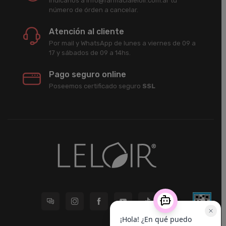
Indicanos a info@farmacialeloir.com.ar tu
número de órden a cancelar.
Atención al cliente
Por mail y WhatsApp de lunes a viernes de 09 a
17 y sábados de 09 a 14hs.
Pago seguro online
Poseemos certificado seguro
SSL