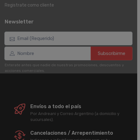
Registrate como cliente
Newsletter
Subscribirme
Enterate antes que nadie de nuestras promociones, descuentos y
acciones comerciales.
Envíos a todo el país
Por Andreani y Correo Argentino (a domicilio y
sucursales).
Cancelaciones / Arrepentimiento