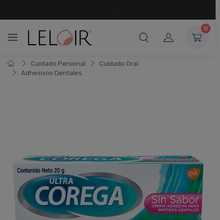
¡ HASTA 6 CUOTAS SIN INTERÉS
Y 18 CUOTAS FIJAS !
0
Cuidado Personal
Cuidado Oral
Adhesivos Dentales