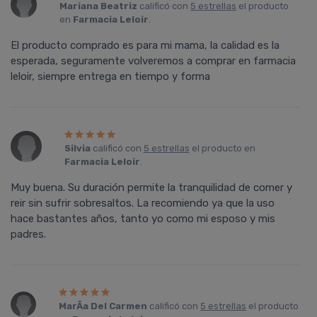
Mariana Beatriz
calificó con
5 estrellas
el producto
en
Farmacia Leloir
.
El producto comprado es para mi mama, la calidad es la
esperada, seguramente volveremos a comprar en farmacia
leloir, siempre entrega en tiempo y forma
Silvia
calificó con
5 estrellas
el producto en
Farmacia Leloir
.
Muy buena. Su duración permite la tranquilidad de comer y
reir sin sufrir sobresaltos. La recomiendo ya que la uso
hace bastantes años, tanto yo como mi esposo y mis
padres.
MarÃ­a Del Carmen
calificó con
5 estrellas
el producto