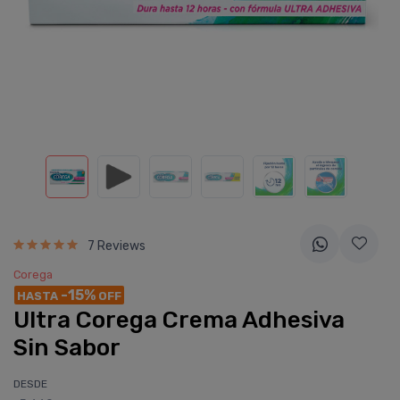
7 Reviews
Corega
-15%
HASTA
OFF
Ultra Corega Crema Adhesiva
Sin Sabor
DESDE