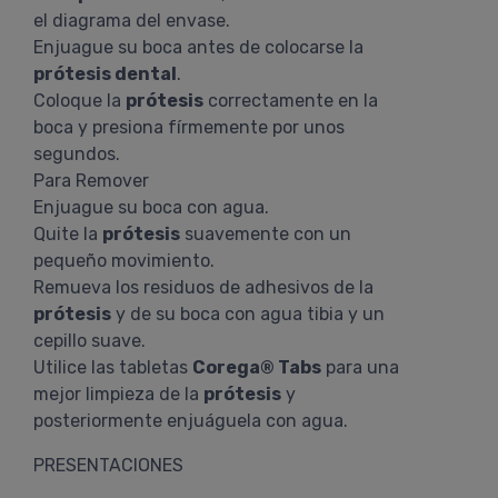
el diagrama del envase.
Enjuague su boca antes de colocarse la
prótesis dental
.
Coloque la
prótesis
correctamente en la
boca y presiona fírmemente por unos
segundos.
Para Remover
Enjuague su boca con agua.
Quite la
prótesis
suavemente con un
pequeño movimiento.
Remueva los residuos de adhesivos de la
prótesis
y de su boca con agua tibia y un
cepillo suave.
Utilice las tabletas
Corega® Tabs
para una
mejor limpieza de la
prótesis
y
posteriormente enjuáguela con agua.
PRESENTACIONES