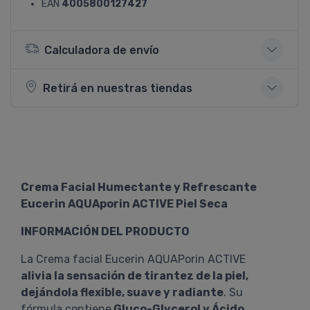
EAN
4005800127427
Calculadora de envío
Retirá en nuestras tiendas
Crema Facial Humectante y Refrescante
Eucerin AQUAporin ACTIVE Piel Seca
INFORMACIÓN DEL PRODUCTO
La Crema facial Eucerin AQUAPorin ACTIVE
alivia la sensación de tirantez de la piel,
dejándola flexible, suave y radiante
. Su
fórmula contiene
Gluco-Glycerol y Ácido