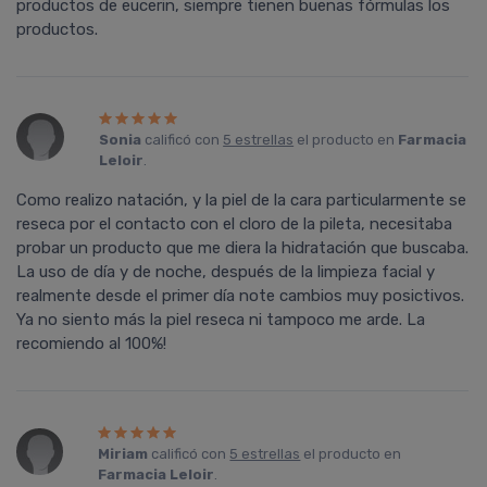
productos de eucerin, siempre tienen buenas fórmulas los
productos.
Sonia
calificó con
5 estrellas
el producto en
Farmacia
Leloir
.
Como realizo natación, y la piel de la cara particularmente se
reseca por el contacto con el cloro de la pileta, necesitaba
probar un producto que me diera la hidratación que buscaba.
La uso de dí­a y de noche, después de la limpieza facial y
realmente desde el primer dí­a note cambios muy posictivos.
Ya no siento más la piel reseca ni tampoco me arde. La
recomiendo al 100%!
Miriam
calificó con
5 estrellas
el producto en
Farmacia Leloir
.