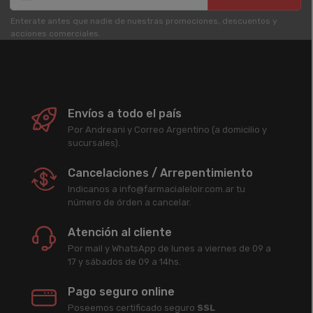
Enterate antes que nadie de nuestras promociones, descuentos y
acciones comerciales.
Envíos a todo el país
Por Andreani y Correo Argentino (a domicilio y
sucursales).
Cancelaciones / Arrepentimiento
Indicanos a info@farmacialeloir.com.ar tu
número de órden a cancelar.
Atención al cliente
Por mail y WhatsApp de lunes a viernes de 09 a
17 y sábados de 09 a 14hs.
Pago seguro online
Poseemos certificado seguro
SSL