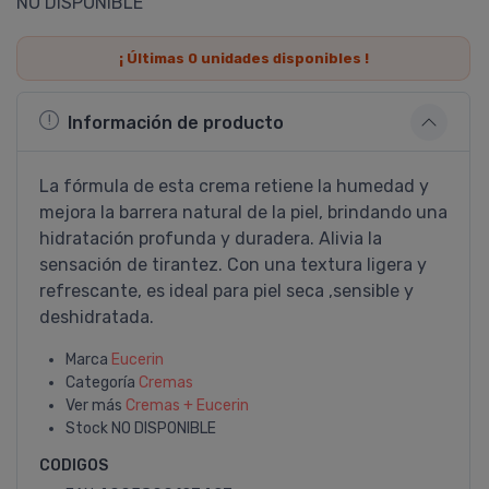
NO DISPONIBLE
¡ Últimas
0
unidades disponibles !
Información de producto
La fórmula de esta crema retiene la humedad y
mejora la barrera natural de la piel, brindando una
hidratación profunda y duradera. Alivia la
sensación de tirantez. Con una textura ligera y
refrescante, es ideal para piel seca ,sensible y
deshidratada.
Marca
Eucerin
Categoría
Cremas
Ver más
Cremas + Eucerin
Stock
NO DISPONIBLE
CODIGOS