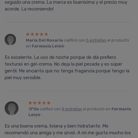
seguido una crema. La marca es buenisima y el precio muy
acorde. La recomiendo!
Maria Del Rosario
calificó con
5 estrellas
el producto
en
Farmacia Leloir
.
Es excelente. La uso de noche porque de dí­a prefiero
texturas en gel-crema. No deja la piel pesada y es súper
gentil. Me encanta que no tenga fragancia porque tengo la
piel muy sensible.
Jíºlia
calificó con
5 estrellas
el producto en
Farmacia
Leloir
.
Es una buena crema, liviana y bien hidratante. Me
recomendó una amiga y me sirvió. A mi me gusta mucho los