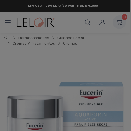
ENVÍOS A TODO EL PAÍS A PARTIR DE $75.000
0
Dermocosmética
Cuidado Facial
Cremas Y Tratamientos
Cremas