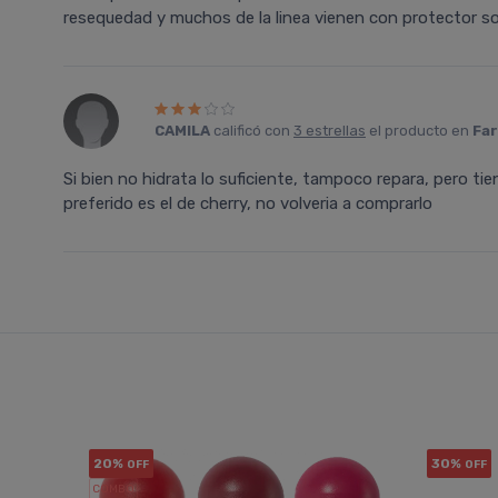
resequedad y muchos de la linea vienen con protector solar
CAMILA
calificó con
3 estrellas
el producto en
Far
Si bien no hidrata lo suficiente, tampoco repara, pero ti
preferido es el de cherry, no volveria a comprarlo
20%
30%
OFF
OFF
COMBO