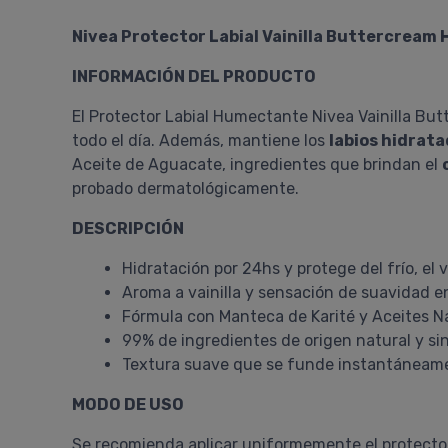
Nivea Protector Labial Vainilla Buttercrea
INFORMACIÓN DEL PRODUCTO
El Protector Labial Humectante Nivea Vainilla Bu
todo el día. Además, mantiene los
labios hidrata
Aceite de Aguacate, ingredientes que brindan el
probado dermatológicamente.
DESCRIPCIÓN
Hidratación por 24hs y protege del frío, el v
Aroma a vainilla y sensación de suavidad en
Fórmula con Manteca de Karité y Aceites N
99% de ingredientes de origen natural y si
Textura suave que se funde instantáneamen
MODO DE USO
Se recomienda aplicar uniformemente el protector