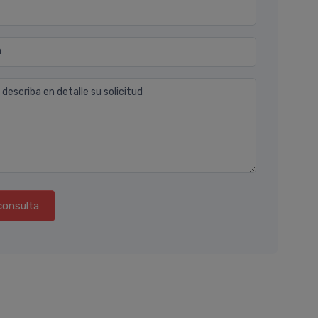
n
 describa en detalle su solicitud
consulta