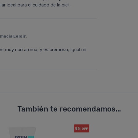
 ideal para el cuidado de la piel.
macia Leloir
.
ene muy rico aroma, y es cremoso, igual mi
También te recomendamos...
5%
OFF