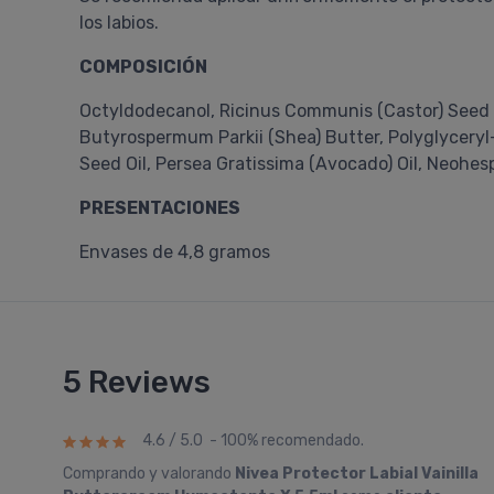
los labios.
COMPOSICIÓN
Octyldodecanol, Ricinus Communis (Castor) Seed O
Butyrospermum Parkii (Shea) Butter, Polyglyceryl-
Seed Oil, Persea Gratissima (Avocado) Oil, Neohes
PRESENTACIONES
Envases de 4,8 gramos
5 Reviews
4.6 / 5.0 - 100% recomendado.
Comprando y valorando
Nivea Protector Labial Vainilla