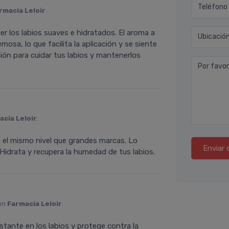
Teléfono
rmacia Leloir
.
er los labios suaves e hidratados. El aroma a
Ubicació
mosa, lo que facilita la aplicación y se siente
ión para cuidar tus labios y mantenerlos
Por favor
acia Leloir
.
 el mismo nivel que grandes marcas. Lo
Enviar 
 Hidrata y recupera la humedad de tus labios.
 en
Farmacia Leloir
.
tante en los labios y protege contra la