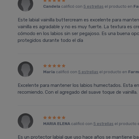
Candela
calificó con
5 estrellas
el producto en
Fa
Este labial vainilla buttercream es excelente para manten
vainilla es agradable y no es muy fuerte. La textura es cre
cómodo en los labios sin ser pegajoso. Es una buena opc
protegidos durante todo el día
Maria
calificó con
5 estrellas
el producto en
Farm
Excelente para mantener los labios humectados. Esta en
recomiendo. Con el agregado del suave toque de vainilla.
MARIA ELENA
calificó con
5 estrellas
el producto
Es un protector labial que uso hace años se mantiene bas