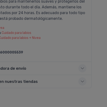
abios para mantenerlos suaves y protegerlos del
to durante todo el día. Además, mantiene los
atados por 24 horas. Es adecuado para todo tipo
y está probado dermatológicamente.
vea
a
Cuidado para labios
Cuidado para labios + Nivea
6000005539
adora de envío
en nuestras tiendas