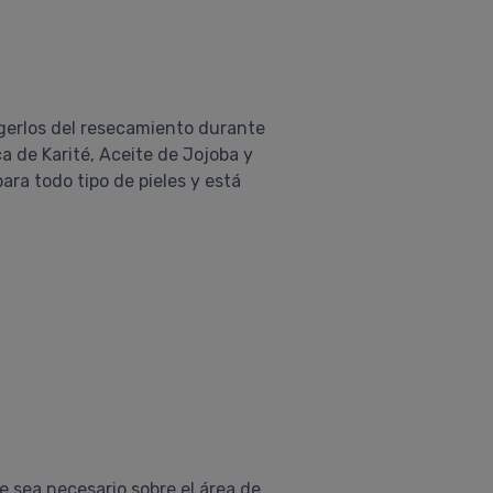
gerlos del resecamiento durante
a de Karité, Aceite de Jojoba y
ara todo tipo de pieles y está
 sea necesario sobre el área de