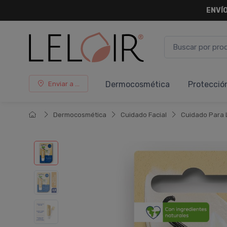
ENVÍO
Dermocosmética
Protecció
Enviar a ...
Dermocosmética
Cuidado Facial
Cuidado Para 