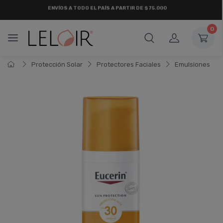
¡ HASTA 6 CUOTAS SIN INTERÉS
Y 18 CUOTAS FIJAS !
0
Protección Solar
Protectores Faciales
Emulsiones