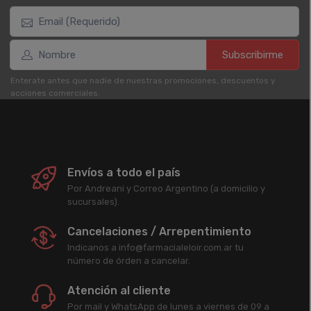
Subscribirme
Enterate antes que nadie de nuestras promociones, descuentos y
acciones comerciales.
Envíos a todo el país
Por Andreani y Correo Argentino (a domicilio y
sucursales).
Cancelaciones / Arrepentimiento
Indicanos a info@farmacialeloir.com.ar tu
número de órden a cancelar.
Atención al cliente
Por mail y WhatsApp de lunes a viernes de 09 a