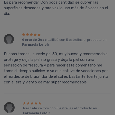
Es para recomendar. Con poca cantidad se cubren las
superficies deseadas y rara vez lo uso más de 2 veces en el
día.
Gerardo Jose
calificó con
5 estrellas
el producto en
Farmacia Leloir
.
Buenas tardes , eucerin gel 30, muy bueno y recomendable,
protege y deja la piel no grasa y deja la piel con una
sensación de frescura y para hacer este comentario me
tome el tiempo suficiente ya que estuve de vacaciones por
el nordeste de brasil, donde el sol es bastante fuerte junto
con el aire y viento de mar súper recomendable.
Marcelo
calificó con
5 estrellas
el producto en
Farmacia Leloir
.