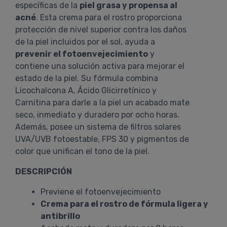
específicas de la
piel grasa y propensa al
acné
. Esta crema para el rostro proporciona
protección de nivel superior contra los daños
de la piel incluidos por el sol, ayuda a
prevenir el fotoenvejecimiento
y
contiene una solución activa para mejorar el
estado de la piel. Su fórmula combina
Licochalcona A, Ácido Glicirretínico y
Carnitina para darle a la piel un acabado mate
seco, inmediato y duradero por ocho horas.
Además, posee un sistema de filtros solares
UVA/UVB fotoestable, FPS 30 y pigmentos de
color que unifican el tono de la piel.
DESCRIPCIÓN
Previene el fotoenvejecimiento
Crema para el rostro de fórmula ligera y
antibrillo