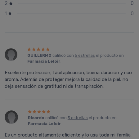
0
2
0
1
GUILLERMO
calificó con
5 estrellas
el producto en
Farmacia Leloir
.
Excelente protección, fácil aplicación, buena duración y rico
aroma. Además de proteger mejora la calidad de la piel, no
deja sensación de gratitud ni de transpiración.
Ricardo
calificó con
5 estrellas
el producto en
Farmacia Leloir
.
Es un producto altamente eficiente y lo usa toda mi familia.