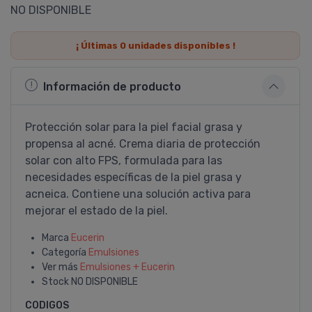
NO DISPONIBLE
¡ Últimas
0
unidades disponibles !
Información de producto
Protección solar para la piel facial grasa y
propensa al acné. Crema diaria de protección
solar con alto FPS, formulada para las
necesidades especí­ficas de la piel grasa y
acneica. Contiene una solución activa para
mejorar el estado de la piel.
Marca
Eucerin
Categoría
Emulsiones
Ver más
Emulsiones + Eucerin
Stock
NO DISPONIBLE
CODIGOS