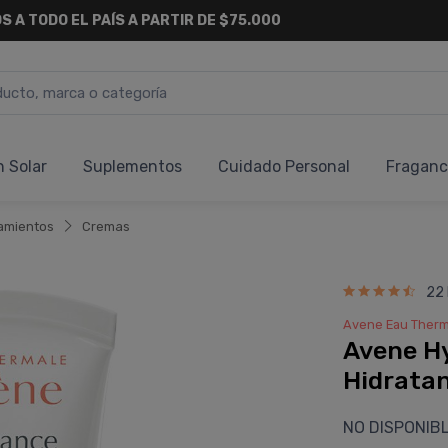
S A TODO EL PAÍS A PARTIR DE $75.000
n Solar
Suplementos
Cuidado Personal
Fraganc
amientos
Cremas
22
Avene Eau Therm
Avene H
Hidratan
NO DISPONIB