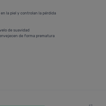
en la piel y controlan la pérdida
 velo de suavidad
le envejecen de forma prematura