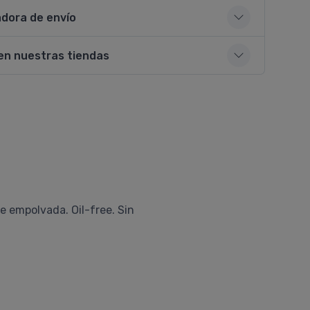
adora de envío
en nuestras tiendas
te empolvada. Oil-free. Sin