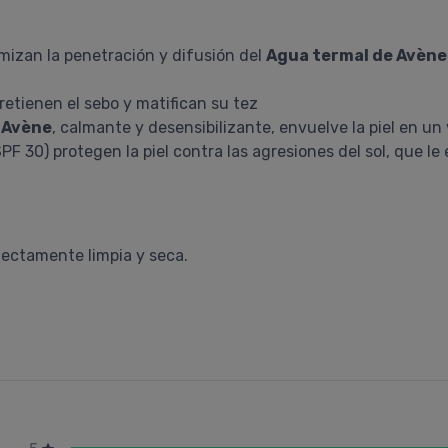
mizan la penetración y difusión del
Agua termal de Avène
retienen el sebo y matifican su tez
 Avène
, calmante y desensibilizante, envuelve la piel en un
PF 30) protegen la piel contra las agresiones del sol, que 
rfectamente limpia y seca.