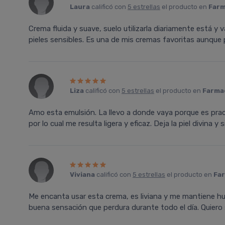
Laura
calificó con
5 estrellas
el producto en
Farm
Crema fluida y suave, suelo utilizarla diariamente está y 
pieles sensibles. Es una de mis cremas favoritas aunque p
Liza
calificó con
5 estrellas
el producto en
Farmac
Amo esta emulsión. La llevo a donde vaya porque es pra
por lo cual me resulta ligera y eficaz. Deja la piel divina y s
Viviana
calificó con
5 estrellas
el producto en
Far
Me encanta usar esta crema, es liviana y me mantiene hu
buena sensación que perdura durante todo el día. Quiero 