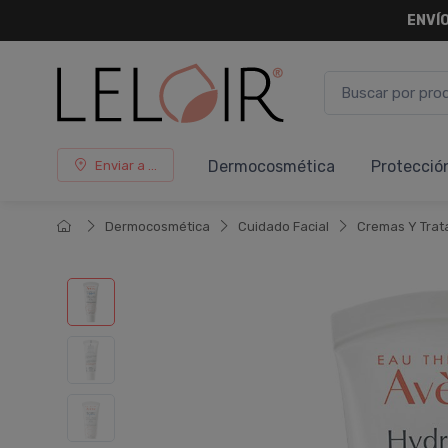
ENVÍO
Dermocosmética
Protecció
Enviar a ...
Dermocosmética
Cuidado Facial
Cremas Y Trat