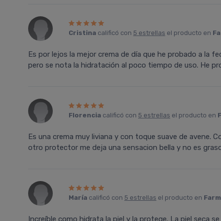
Cristina
calificó con
5 estrellas
el producto en
Fa
Es por lejos la mejor crema de día que he probado a la fec
pero se nota la hidratación al poco tiempo de uso. He pr
Florencia
calificó con
5 estrellas
el producto en
Es una crema muy liviana y con toque suave de avene. Co
otro protector me deja una sensacion bella y no es graso
Marí­a
calificó con
5 estrellas
el producto en
Farm
Increíble como hidrata la piel y la protege. La piel seca