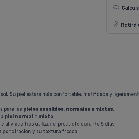
Calcul
Retirá 
 sol. Su piel estará más confortable, matificada y ligeramen
a para las
pieles sensibles
,
normales a mixtas
.
la
piel normal
o
mixta
:
 aliviada tras utilizar el producto durante 5 días.
da penetración y su textura fresca.