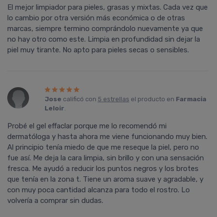
El mejor limpiador para pieles, grasas y mixtas. Cada vez que
lo cambio por otra versión más económica o de otras
marcas, siempre termino comprándolo nuevamente ya que
no hay otro como este. Limpia en profundidad sin dejar la
piel muy tirante. No apto para pieles secas o sensibles.
Jose
calificó con
5 estrellas
el producto en
Farmacia
Leloir
.
Probé el gel effaclar porque me lo recomendó mi
dermatóloga y hasta ahora me viene funcionando muy bien.
Al principio tenía miedo de que me reseque la piel, pero no
fue así. Me deja la cara limpia, sin brillo y con una sensación
fresca. Me ayudó a reducir los puntos negros y los brotes
que tenía en la zona t. Tiene un aroma suave y agradable, y
con muy poca cantidad alcanza para todo el rostro. Lo
volvería a comprar sin dudas.