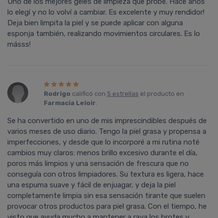
Uno de los mejores geles de limpieza que probé. Hace años
lo elegí y no lo volví a cambiar. Es excelente y muy rendidor!
Deja bien limpita la piel y se puede aplicar con alguna
esponja también, realizando movimientos circulares. Es lo
másss!
Rodrigo
calificó con
5 estrellas
el producto en
Farmacia Leloir
.
Se ha convertido en uno de mis imprescindibles después de
varios meses de uso diario. Tengo la piel grasa y propensa a
imperfecciones, y desde que lo incorporé a mi rutina noté
cambios muy claros: menos brillo excesivo durante el día,
poros más limpios y una sensación de frescura que no
conseguía con otros limpiadores. Su textura es ligera, hace
una espuma suave y fácil de enjuagar, y deja la piel
completamente limpia sin esa sensación tirante que suelen
provocar otros productos para piel grasa. Con el tiempo, he
visto que ayuda mucho a mantener a raya los brotes y