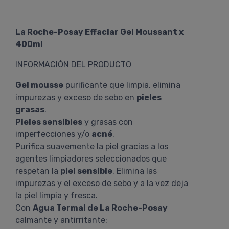
La Roche-Posay Effaclar Gel Moussant x
400ml
INFORMACIÓN DEL PRODUCTO
Gel mousse
purificante que limpia, elimina
impurezas y exceso de sebo en
pieles
grasas
.
Pieles sensibles
y grasas con
imperfecciones y/o
acné
.
Purifica suavemente la piel gracias a los
agentes limpiadores seleccionados que
respetan la
piel sensible
. Elimina las
impurezas y el exceso de sebo y a la vez deja
la piel limpia y fresca.
Con
Agua Termal de La Roche-Posay
calmante y antirritante: