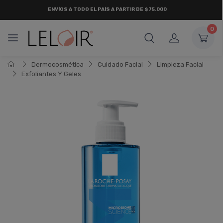
¡ HASTA 6 CUOTAS SIN INTERÉS
Y 18 CUOTAS FIJAS !
0
Dermocosmética
Cuidado Facial
Limpieza Facial
Exfoliantes Y Geles