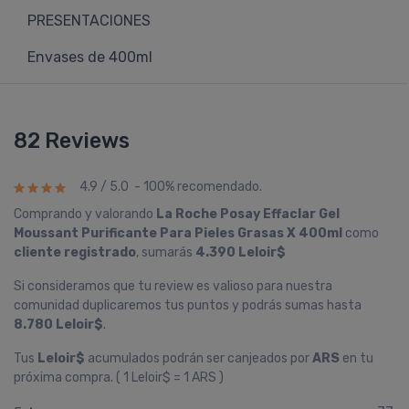
PRESENTACIONES
Envases de 400ml
82 Reviews
4.9 / 5.0 - 100% recomendado.
Comprando y valorando
La Roche Posay Effaclar Gel
Moussant Purificante Para Pieles Grasas X 400ml
como
cliente registrado
, sumarás
4.390 Leloir$
Si consideramos que tu review es valioso para nuestra
comunidad duplicaremos tus puntos y podrás sumas hasta
8.780 Leloir$
.
Tus
Leloir$
acumulados podrán ser canjeados por
ARS
en tu
próxima compra. ( 1 Leloir$ = 1 ARS )