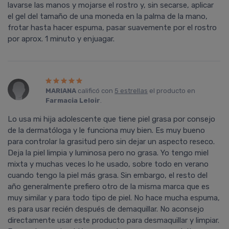
lavarse las manos y mojarse el rostro y, sin secarse, aplicar
el gel del tamaño de una moneda en la palma de la mano,
frotar hasta hacer espuma, pasar suavemente por el rostro
por aprox. 1 minuto y enjuagar.
MARIANA
calificó con
5 estrellas
el producto en
Farmacia Leloir
.
Lo usa mi hija adolescente que tiene piel grasa por consejo
de la dermatóloga y le funciona muy bien. Es muy bueno
para controlar la grasitud pero sin dejar un aspecto reseco.
Deja la piel limpia y luminosa pero no grasa. Yo tengo miel
mixta y muchas veces lo he usado, sobre todo en verano
cuando tengo la piel más grasa. Sin embargo, el resto del
año generalmente prefiero otro de la misma marca que es
muy similar y para todo tipo de piel. No hace mucha espuma,
es para usar recién después de demaquillar. No aconsejo
directamente usar este producto para desmaquillar y limpiar.