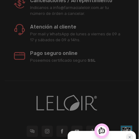
Cancelaciones / Arrepentimiento
Indicanos a info@farmacialeloir.com.ar tu
número de órden a cancelar.
Atención al cliente
Por mail y WhatsApp de lunes a viernes de 09 a
17 y sábados de 09 a 14hs.
Pago seguro online
Poseemos certificado seguro
SSL