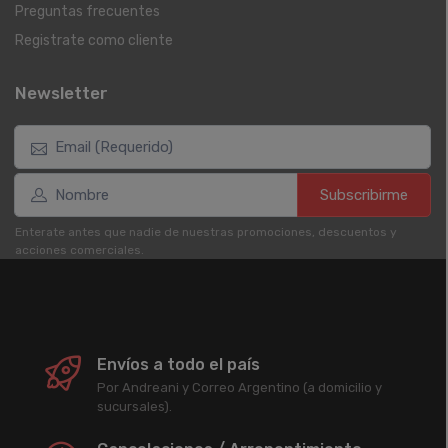
Preguntas frecuentes
Registrate como cliente
Newsletter
Subscribirme
Enterate antes que nadie de nuestras promociones, descuentos y
acciones comerciales.
Envíos a todo el país
Por Andreani y Correo Argentino (a domicilio y
sucursales).