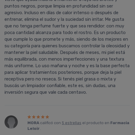
puntos negros, porque limpia en profundidad sin ser
agresivo. Incluso en días de calor intenso o después de
entrenar, elimina el sudor y la suciedad sin irritar. Me gusta
que no tenga perfume fuerte y que sea rendidor: con muy
poca cantidad alcanza para todo el rostro. Es un producto
que cumple lo que promete y más, siendo de los mejores en
su categoría para quienes buscamos controlar la oleosidad y
mantener la piel saludable. Después de meses, mi piel está
más equilibrada, con menos imperfecciones y una textura
más uniforme. Lo uso mañana y noche y es la base perfecta
para aplicar tratamientos posteriores, porque deja la piel
receptiva pero no reseca. Si tenés piel grasa o mixta y
buscás un limpiador confiable, este es, sin dudas, una
inversión segura que vale cada centavo.
MORA
calificó con
5 estrellas
el producto en
Farmacia
Leloir
.