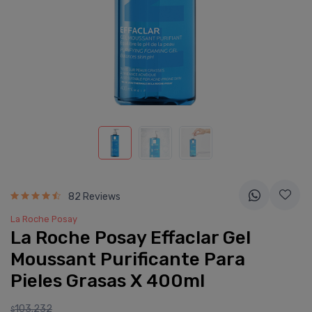
82 Reviews
La Roche Posay
La Roche Posay Effaclar Gel
Moussant Purificante Para
Pieles Grasas X 400ml
103.232
$