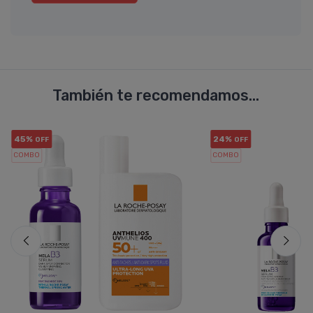
También te recomendamos...
45%
24%
OFF
OFF
COMBO
COMBO