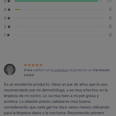
77
5
5
4
0
3
0
2
0
1
Irina
calificó con
5 estrellas
el producto en
Farmacia
Leloir
.
Es un excelente producto. Hace un par de años que lo uso,
recomendado por mi dermatóloga, y es muy efectivo en la
limpieza de mi rostro. Le va muy bien a mi piel grasa y
acnéica. La relación precio-calidad es muy buena,
considerando que cada gel me dura varios meses utilizando
para la limpieza diaria y la nocturna. Recomiendo primero