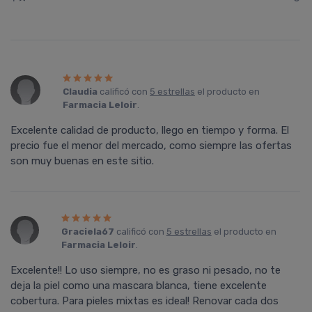
Claudia
calificó con
5 estrellas
el producto en
Farmacia Leloir
.
Excelente calidad de producto, llego en tiempo y forma. El
precio fue el menor del mercado, como siempre las ofertas
son muy buenas en este sitio.
Graciela67
calificó con
5 estrellas
el producto en
Farmacia Leloir
.
Excelente!! Lo uso siempre, no es graso ni pesado, no te
deja la piel como una mascara blanca, tiene excelente
cobertura. Para pieles mixtas es ideal! Renovar cada dos