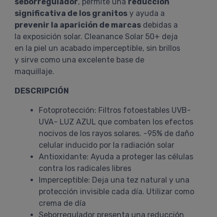
seborregulador
, permite una
reducción
significativa de los granitos
y ayuda a
prevenir la aparición de marcas
debidas a
la exposición solar. Cleanance Solar 50+ deja
en la piel un acabado imperceptible, sin brillos
y sirve como una excelente base de
maquillaje.
DESCRIPCIÓN
Fotoprotección: Filtros fotoestables UVB-
UVA- LUZ AZUL que combaten los efectos
nocivos de los rayos solares. -95% de daño
celular inducido por la radiación solar
Antioxidante: Ayuda a proteger las células
contra los radicales libres
Imperceptible: Deja una tez natural y una
protección invisible cada día. Utilizar como
crema de día
Seborregulador presenta una reducción