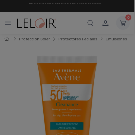
¡ HASTA 6 CUOTAS SIN INTERÉS
Y 18 CUOTAS FIJAS !
0
Protección Solar
Protectores Faciales
Emulsiones