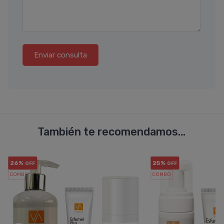
Enviar consulta
También te recomendamos...
26%
25%
OFF
OFF
COMBO
COMBO