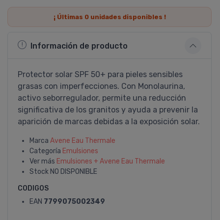
¡ Últimas
0
unidades disponibles !
Información de producto
Protector solar SPF 50+ para pieles sensibles
grasas con imperfecciones. Con Monolaurina,
activo seborregulador, permite una reducción
significativa de los granitos y ayuda a prevenir la
aparición de marcas debidas a la exposición solar.
Marca
Avene Eau Thermale
Categoría
Emulsiones
Ver más
Emulsiones + Avene Eau Thermale
Stock
NO DISPONIBLE
CODIGOS
EAN
7799075002349