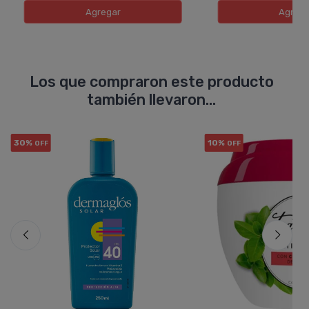
Agregar
Agreg
Los que compraron este producto
también llevaron...
30%
10%
OFF
OFF