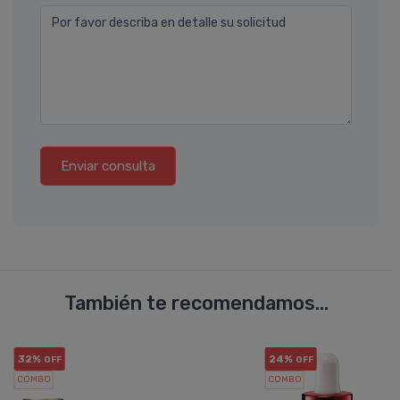
Por favor describa en detalle su solicitud
Enviar consulta
También te recomendamos...
32%
24%
OFF
OFF
COMBO
COMBO