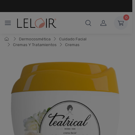
¡ HASTA 6 CUOTAS SIN INTERÉS
Y 18 CUOTAS FIJAS !
0
Dermocosmética
Cuidado Facial
Cremas Y Tratamientos
Cremas