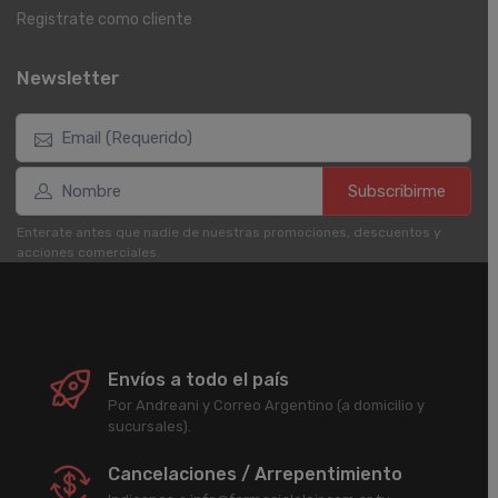
Registrate como cliente
Newsletter
Subscribirme
Enterate antes que nadie de nuestras promociones, descuentos y
acciones comerciales.
Envíos a todo el país
Por Andreani y Correo Argentino (a domicilio y
sucursales).
Cancelaciones / Arrepentimiento