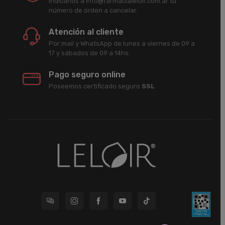
Indicanos a info@farmacialeloir.com.ar tu
número de órden a cancelar.
Atención al cliente
Por mail y WhatsApp de lunes a viernes de 09 a
17 y sábados de 09 a 14hs.
Pago seguro online
Poseemos certificado seguro
SSL