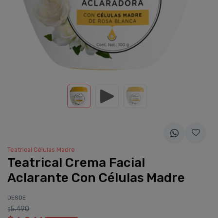
Teatrical Células Madre
Teatrical Crema Facial
Aclarante Con Células Madre
DESDE
5.490
$