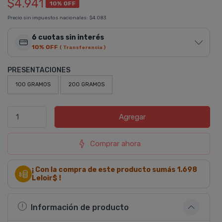
$4.941
10% OFF
Precio sin impuestos nacionales:
$4.083
6 cuotas sin interés
10% OFF
( Transferencia )
PRESENTACIONES
100 GRAMOS
200 GRAMOS
Agregar
Comprar ahora
¡ Con la compra de este producto sumás
1.698
Leloir$ !
Información de producto