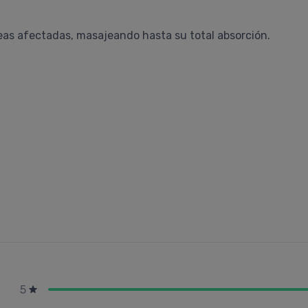
áreas afectadas, masajeando hasta su total absorción.
5