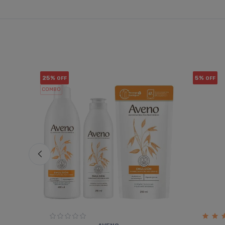
25%
5%
OFF
OFF
COMBO