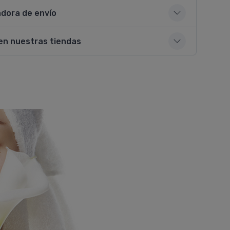
adora de envío
en nuestras tiendas