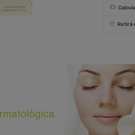
Calcul
Retirá 