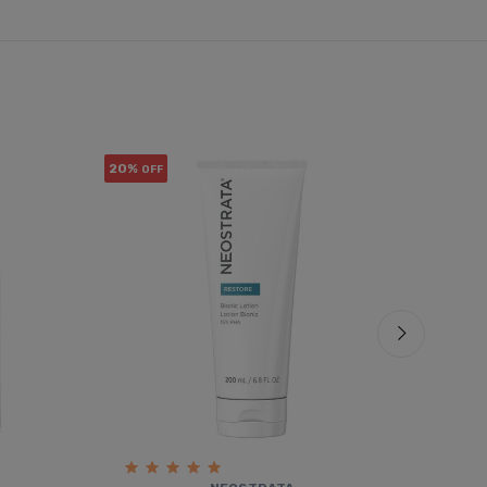
20%
5%
OFF
OFF