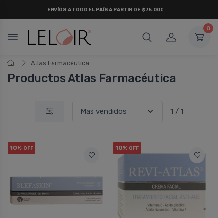
ENVÍOS A TODO EL PAÍS A PARTIR DE $75.000
0
Atlas Farmacéutica
Productos Atlas Farmacéutica
1 / 1
10%
10%
OFF
OFF