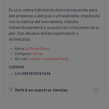
Es una crema hidratante diaria enriquecida para
piel propensa a alergias o ultrasensible. Impulsada
con la ciencia del microbioma. Hidrata
instantáneamente y suaviza las irritaciones de la
piel. Con eficacia antienrojecimiento y
antirecaída.
Marca
La Roche Posay
Categoría
Cremas
Ver más
Cremas + La Roche Posay
CODIGOS
EAN
3337875757614
Retirá en nuestras tiendas