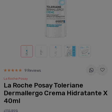
9 Reviews
La Roche Posay
La Roche Posay Toleriane
Dermallergo Crema Hidratante X
40ml
115.895
$