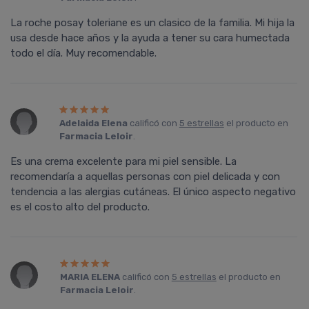
La roche posay toleriane es un clasico de la familia. Mi hija la
usa desde hace años y la ayuda a tener su cara humectada
todo el día. Muy recomendable.
Adelaida Elena
calificó con
5 estrellas
el producto en
Farmacia Leloir
.
Es una crema excelente para mi piel sensible. La
recomendaría a aquellas personas con piel delicada y con
tendencia a las alergias cutáneas. El único aspecto negativo
es el costo alto del producto.
MARIA ELENA
calificó con
5 estrellas
el producto en
Farmacia Leloir
.