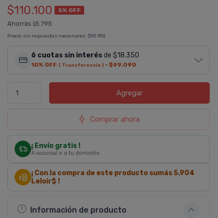
$110.100
5% OFF
Ahorrás
5.795
$
Precio sin impuestos nacionales:
$90.992
6 cuotas sin interés
de $18.350
10% OFF
·
$99.090
( Transferencia )
Agregar
Comprar ahora
¡ Envío gratis !
A sucursal o a tu domicilio
¡ Con la compra de este producto sumás
5.904
Leloir$ !
Información de producto