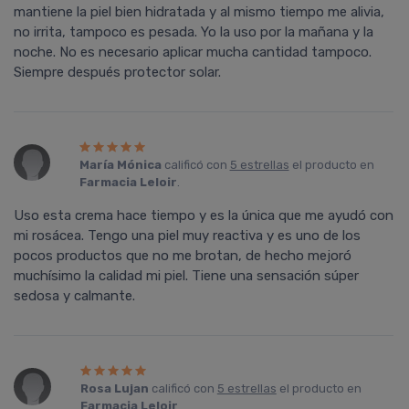
mantiene la piel bien hidratada y al mismo tiempo me alivia,
no irrita, tampoco es pesada. Yo la uso por la mañana y la
noche. No es necesario aplicar mucha cantidad tampoco.
Siempre después protector solar.
Marí­a Mónica
calificó con
5 estrellas
el producto en
Farmacia Leloir
.
Uso esta crema hace tiempo y es la única que me ayudó con
mi rosácea. Tengo una piel muy reactiva y es uno de los
pocos productos que no me brotan, de hecho mejoró
muchísimo la calidad mi piel. Tiene una sensación súper
sedosa y calmante.
Rosa Lujan
calificó con
5 estrellas
el producto en
Farmacia Leloir
.