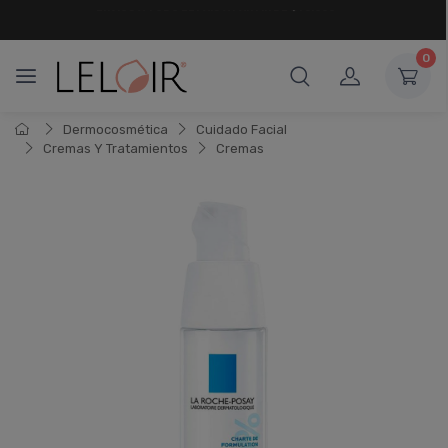
¡ HASTA 6 CUOTAS SIN INTERÉS
Y 18 CUOTAS FIJAS !
0
Dermocosmética
Cuidado Facial
Cremas Y Tratamientos
Cremas