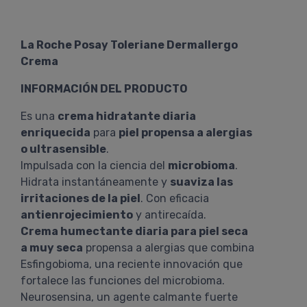
La Roche Posay Toleriane Dermallergo
Crema
INFORMACIÓN DEL PRODUCTO
Es una
crema hidratante diaria
enriquecida
para
piel propensa a alergias
o ultrasensible
.
Impulsada con la ciencia del
microbioma
.
Hidrata instantáneamente y
suaviza las
irritaciones de la piel
. Con eficacia
antienrojecimiento
y antirecaída.
Crema humectante diaria para piel seca
a muy seca
propensa a alergias que combina
Esfingobioma, una reciente innovación que
fortalece las funciones del microbioma.
Neurosensina, un agente calmante fuerte