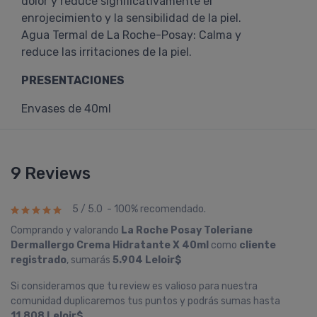
dolor y reduce significativamente el
enrojecimiento y la sensibilidad de la piel.
Agua Termal de La Roche-Posay: Calma y
reduce las irritaciones de la piel.
PRESENTACIONES
Envases de 40ml
9 Reviews
5 / 5.0 - 100% recomendado.
Comprando y valorando
La Roche Posay Toleriane
Dermallergo Crema Hidratante X 40ml
como
cliente
registrado
, sumarás
5.904 Leloir$
Si consideramos que tu review es valioso para nuestra
comunidad duplicaremos tus puntos y podrás sumas hasta
11.808 Leloir$
.