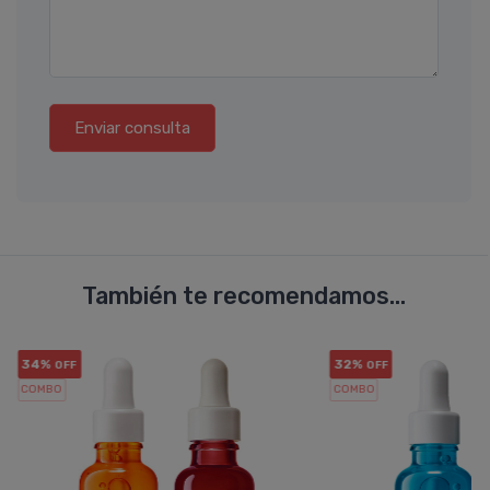
Enviar consulta
También te recomendamos...
34%
32%
OFF
OFF
COMBO
COMBO