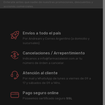
Enterate antes que nadie de nuestras promociones, descuentos y
acciones comerciales.
Envíos a todo el país
Por Andreani y Correo Argentino (a domicilio y
sucursales).
Cancelaciones / Arrepentimiento
Indicanos a info@farmacialeloir.com.ar tu
número de órden a cancelar.
Atención al cliente
Por mail y WhatsApp de lunes a viernes de 09 a
17 y sábados de 09 a 14hs.
Pago seguro online
Poseemos certificado seguro
SSL