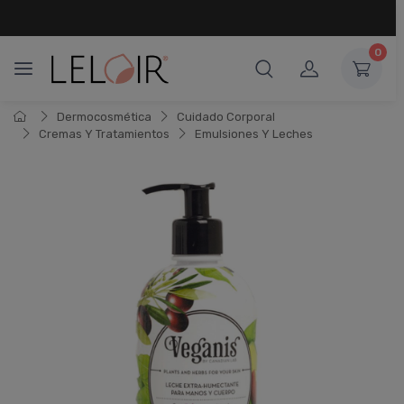
RETIRO
GRATIS
EN RECOLETA Y OLIVOS
0
Dermocosmética
Cuidado Corporal
Cremas Y Tratamientos
Emulsiones Y Leches