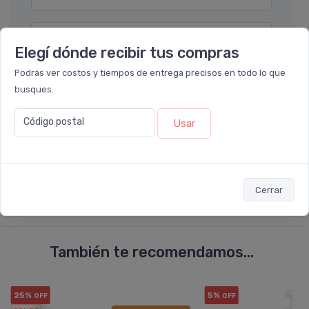
Por favor describa en detalle su solicitud
Elegí dónde recibir tus compras
Podrás ver costos y tiempos de entrega precisos en todo lo que
busques.
Código postal
Usar
Enviar consulta
Cerrar
También te recomendamos...
25%
5%
OFF
OFF