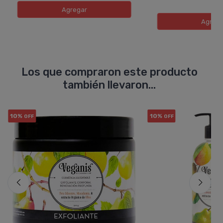
Agregar
Agreg
Los que compraron este producto
también llevaron...
10%
10%
OFF
OFF