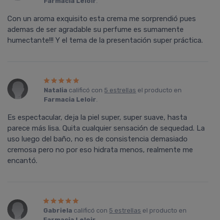
Farmacia Leloir
.
Con un aroma exquisito esta crema me sorprendió pues
ademas de ser agradable su perfume es sumamente
humectante!!! Y el tema de la presentación super práctica.
Natalia
calificó con
5 estrellas
el producto en
Farmacia Leloir
.
Es espectacular, deja la piel super, super suave, hasta
parece más lisa. Quita cualquier sensación de sequedad. La
uso luego del baño, no es de consistencia demasiado
cremosa pero no por eso hidrata menos, realmente me
encantó.
Gabriela
calificó con
5 estrellas
el producto en
Farmacia Leloir
.