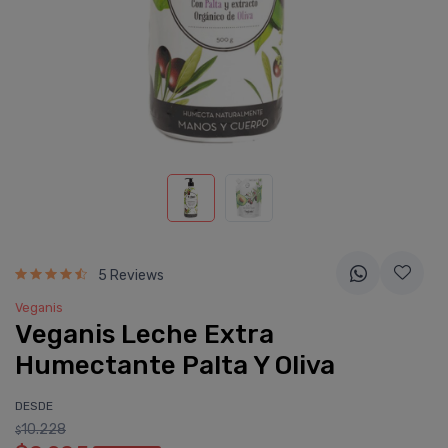
5 Reviews
Veganis
Veganis Leche Extra
Humectante Palta Y Oliva
DESDE
10.228
$