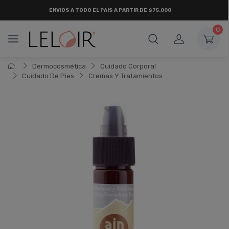
ENVÍOS A TODO EL PAÍS A PARTIR DE $75.000
0
Dermocosmética
Cuidado Corporal
Cuidado De Pies
Cremas Y Tratamientos