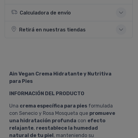
Calculadora de envío
Retirá en nuestras tiendas
Ain Vegan Crema Hidratante y Nutritiva
para Pies
INFORMACIÓN DEL PRODUCTO
Una
crema específica para pies
formulada
con Senecio y Rosa Mosqueta que
promueve
una hidratación profunda
con
efecto
relajante
,
reestablece la humedad
natural de tu piel
, manteniendo su