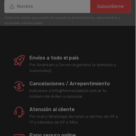
Subscribirme
Enterate antes que nadie de nuestras promociones, descuentos y
acciones comerciales.
Envíos a todo el país
Por Andreani y Correo Argentino (a domicilio y
sucursales).
Cancelaciones / Arrepentimiento
Indicanos a info@farmacialeloir.com.ar tu
número de órden a cancelar.
Atención al cliente
Por mail y WhatsApp de lunes a viernes de 09 a
17 y sábados de 09 a 14hs.
Pago seguro online