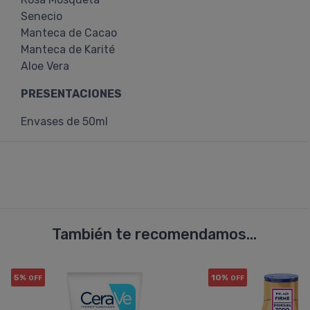
Senecio
Manteca de Cacao
Manteca de Karité
Aloe Vera
PRESENTACIONES
Envases de 50ml
También te recomendamos...
5%
10%
OFF
OFF