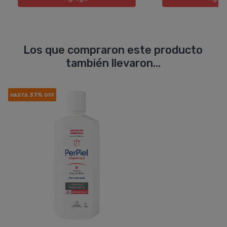
Los que compraron este producto
también llevaron...
37%
HASTA
OFF