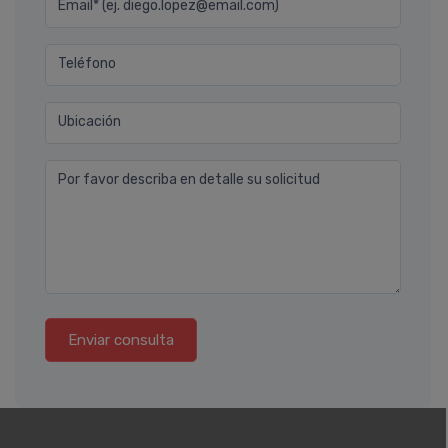
Email* (ej. diego.lopez@email.com)
Teléfono
Ubicación
Por favor describa en detalle su solicitud
Enviar consulta