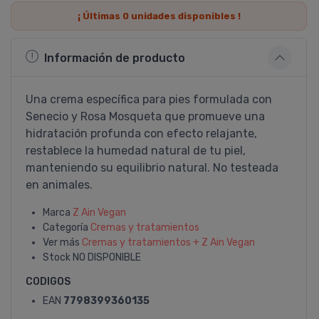
¡ Últimas
0
unidades disponibles !
Información de producto
Una crema específica para pies formulada con
Senecio y Rosa Mosqueta que promueve una
hidratación profunda con efecto relajante,
restablece la humedad natural de tu piel,
manteniendo su equilibrio natural. No testeada
en animales.
Marca
Z Ain Vegan
Categoría
Cremas y tratamientos
Ver más
Cremas y tratamientos + Z Ain Vegan
Stock
NO DISPONIBLE
CODIGOS
EAN
7798399360135