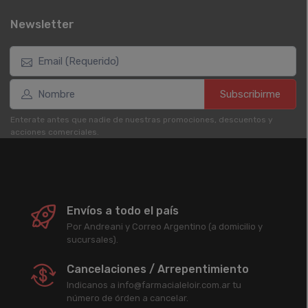
Newsletter
Subscribirme
Enterate antes que nadie de nuestras promociones, descuentos y
acciones comerciales.
Envíos a todo el país
Por Andreani y Correo Argentino (a domicilio y
sucursales).
Cancelaciones / Arrepentimiento
Indicanos a info@farmacialeloir.com.ar tu
número de órden a cancelar.