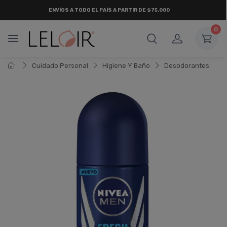
ENVÍOS A TODO EL PAÍS A PARTIR DE $75.000
0
Cuidado Personal
Higiene Y Baño
Desodorantes