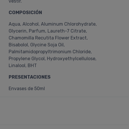
vestir.
COMPOSICIÓN
Aqua, Alcohol, Aluminum Chlorohydrate,
Glycerin, Parfum, Laureth-7 Citrate,
Chamomilla Recutita Flower Extract,
Bisabolol, Glycine Soja Oil,
Palmitamidopropyltrimonium Chloride,
Propylene Glycol, Hydroxyethylcellulose,
Linalool, BHT
PRESENTACIONES
Envases de 50ml