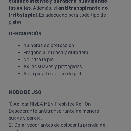
cuidado intenso y duradero
,
suavizando
las axilas
. Además, el
antitranspirante no
irrita la piel
. Es adecuado para todo tipo de
pieles.
DESCRIPCIÓN
48 horas de protección
Fragancia intensa y duradera
No irrita la piel
Axilas suaves y protegidas
Apto para todo tipo de piel
MODO DE USO
1) Aplicar NIVEA MEN Fresh Ice Roll On
Desodorante antitranspirante de manera
suave y pareja.
2) Dejar secar antes de colocar la prenda de