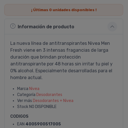
¡ Últimas
0
unidades disponibles !
Información de producto
La nueva línea de antitranspirantes Nivea Men
Fresh viene en 3 intensas fragancias de larga
duración que brindan protección
antitranspirante por 48 horas sin irritar tu piel y
0% alcohol. Especialmente desarrolladas para el
hombre actual.
Marca
Nivea
Categoría
Desodorantes
Ver más
Desodorantes + Nivea
Stock
NO DISPONIBLE
CODIGOS
EAN
4005900517005