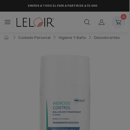
ENVÍOS A TODO EL PAÍS A PARTIR DE $75.000
0
Cuidado Personal
Higiene Y Baño
Desodorantes