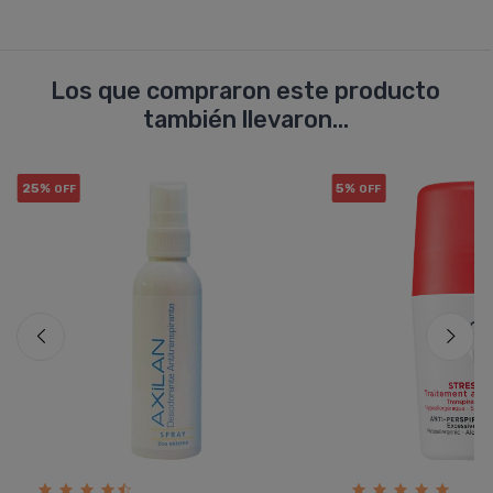
Los que compraron este producto
también llevaron...
25%
5%
OFF
OFF