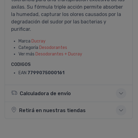
axilas. Su fórmula triple acción permite absorber
la humedad, capturar los olores causados por la
degradación del sudor por las bacterias y
purificar.
Marca
Ducray
Categoría
Desodorantes
Ver más
Desodorantes + Ducray
CODIGOS
EAN
7799075000161
Calculadora de envío
Retirá en nuestras tiendas