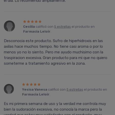
el día. Lo recomiendo ampliamente.
Cecilia
calificó con
5 estrellas
el producto en
Farmacia Leloir
.
Desconocia este producto. Sufro de hiperhidroxis en las
axilas hace muchos tiempo. No tiene casi aroma o por lo
menos yo no lo siento. Pero me ayudo muchisimo con la
traspiracion excesiva. Gran producto para mi que no quiero
someterme a tratamiento agresivo en la zona.
Yesica Vanesa
calificó con
5 estrellas
el producto en
Farmacia Leloir
.
Es mi primera semana de uso y la verdad me controla muy
bien la sudoración excesiva, no conocí­a la marca pero la