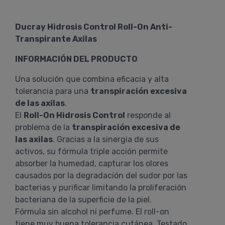
Ducray Hidrosis Control Roll-On Anti-
Transpirante Axilas
INFORMACIÓN DEL PRODUCTO
Una solución que combina eficacia y alta
tolerancia para una
transpiración excesiva
de las axilas
.
El
Roll-On Hidrosis Control
responde al
problema de la
transpiración excesiva de
las axilas
. Gracias a la sinergia de sus
activos, su fórmula triple acción permite
absorber la humedad, capturar los olores
causados por la degradación del sudor por las
bacterias y purificar limitando la proliferación
bacteriana de la superficie de la piel.
Fórmula sin alcohol ni perfume. El roll-on
tiene muy buena tolerancia cutánea. Testado