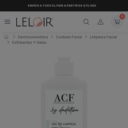
ENVÍOS A TODO EL PAÍS A PARTIR DE $75.000
0
Dermocosmética
Cuidado Facial
Limpieza Facial
Exfoliantes Y Geles