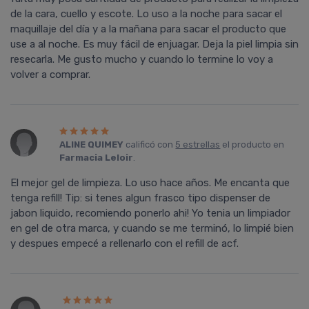
de la cara, cuello y escote. Lo uso a la noche para sacar el
maquillaje del día y a la mañana para sacar el producto que
use a al noche. Es muy fácil de enjuagar. Deja la piel limpia sin
resecarla. Me gusto mucho y cuando lo termine lo voy a
volver a comprar.
ALINE QUIMEY
calificó con
5 estrellas
el producto en
Farmacia Leloir
.
El mejor gel de limpieza. Lo uso hace años. Me encanta que
tenga refill! Tip: si tenes algun frasco tipo dispenser de
jabon liquido, recomiendo ponerlo ahi! Yo tenia un limpiador
en gel de otra marca, y cuando se me terminó, lo limpié bien
y despues empecé a rellenarlo con el refill de acf.