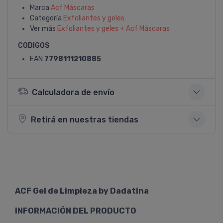
Marca
Acf Máscaras
Categoría
Exfoliantes y geles
Ver más
Exfoliantes y geles + Acf Máscaras
CODIGOS
EAN
7798111210885
Calculadora de envío
Retirá en nuestras tiendas
ACF Gel de Limpieza by Dadatina
INFORMACIÓN DEL PRODUCTO