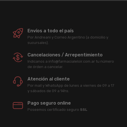
Envíos a todo el país
Por Andreani y Correo Argentino (a domicilio y
sucursales).
Cancelaciones / Arrepentimiento
Indicanos a info@farmacialeloir.com.ar tu número
de órden a cancelar.
Atención al cliente
Por mail y WhatsApp de lunes a viernes de 09 a 17
y sábados de 09 a 14hs.
Pago seguro online
Poseemos certificado seguro
SSL