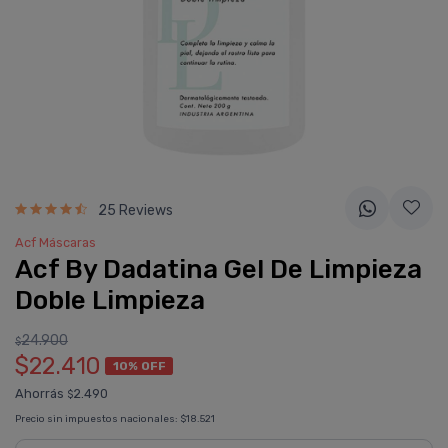
25 Reviews
Acf Máscaras
Acf By Dadatina Gel De Limpieza
Doble Limpieza
24.900
$
$22.410
10% OFF
Ahorrás
2.490
$
Precio sin impuestos nacionales:
$18.521