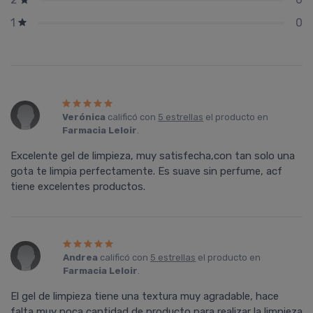
0
1
Verónica
calificó con
5 estrellas
el producto en
Farmacia Leloir
.
Excelente gel de limpieza, muy satisfecha,con tan solo una
gota te limpia perfectamente. Es suave sin perfume, acf
tiene excelentes productos.
Andrea
calificó con
5 estrellas
el producto en
Farmacia Leloir
.
El gel de limpieza tiene una textura muy agradable, hace
falta muy poca cantidad de producto para realizar la limpieza