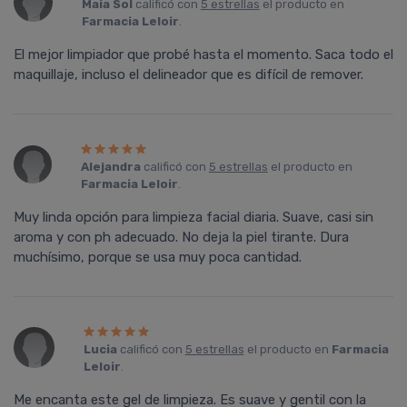
Maia Sol
calificó con
5 estrellas
el producto en
Farmacia Leloir
.
El mejor limpiador que probé hasta el momento. Saca todo el
maquillaje, incluso el delineador que es difícil de remover.
Alejandra
calificó con
5 estrellas
el producto en
Farmacia Leloir
.
Muy linda opción para limpieza facial diaria. Suave, casi sin
aroma y con ph adecuado. No deja la piel tirante. Dura
muchísimo, porque se usa muy poca cantidad.
Lucia
calificó con
5 estrellas
el producto en
Farmacia
Leloir
.
Me encanta este gel de limpieza. Es suave y gentil con la