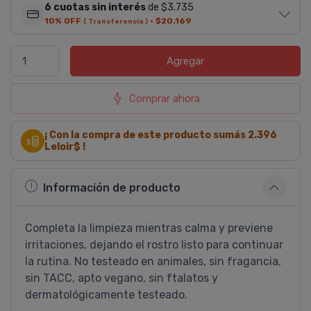
6 cuotas sin interés
de $3.735
10% OFF
·
$20.169
( Transferencia )
Agregar
Comprar ahora
¡ Con la compra de este producto sumás
2.396
Leloir$ !
Información de producto
Completa la limpieza mientras calma y previene
irritaciones, dejando el rostro listo para continuar
la rutina. No testeado en animales, sin fragancia,
sin TACC, apto vegano, sin ftalatos y
dermatológicamente testeado.