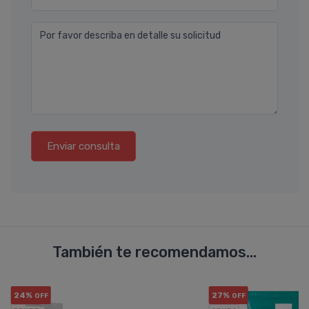
Por favor describa en detalle su solicitud
Enviar consulta
También te recomendamos...
24%
27%
OFF
OFF