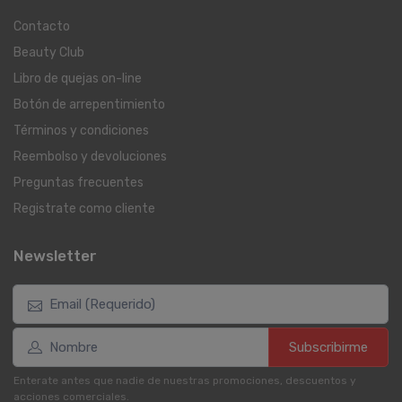
Contacto
Beauty Club
Libro de quejas on-line
Botón de arrepentimiento
Términos y condiciones
Reembolso y devoluciones
Preguntas frecuentes
Registrate como cliente
Newsletter
Subscribirme
Enterate antes que nadie de nuestras promociones, descuentos y
acciones comerciales.