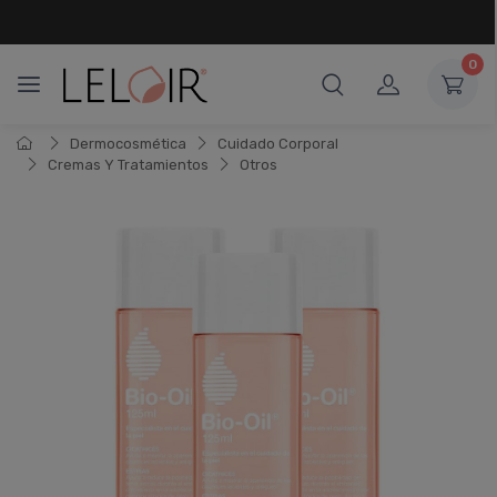
¡ HASTA 6 CUOTAS SIN INTERÉS
Y 18 CUOTAS FIJAS !
0
Dermocosmética
Cuidado Corporal
Cremas Y Tratamientos
Otros