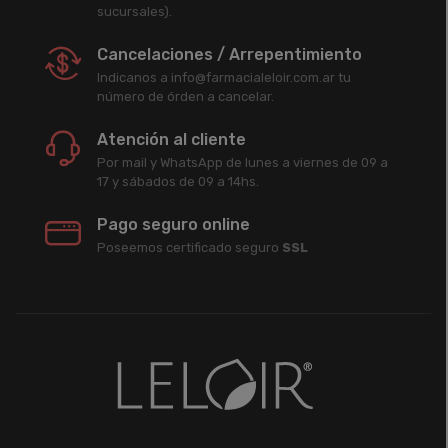
sucursales).
Cancelaciones / Arrepentimiento
Indicanos a info@farmacialeloir.com.ar tu
número de órden a cancelar.
Atención al cliente
Por mail y WhatsApp de lunes a viernes de 09 a
17 y sábados de 09 a 14hs.
Pago seguro online
Poseemos certificado seguro
SSL