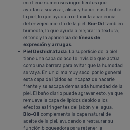
contiene numerosos ingredientes que
ayudan a suavizar, alisar y hacer más flexible
la piel, lo que ayuda a reducir la apariencia
del envejecimiento de la piel.
Bio-Oil
también
humecta, lo que ayuda a mejorar la textura,
el tono y la apariencia de
líneas de
expresión y arrugas
.
Piel Deshidratada
: La superficie de la piel
tiene una capa de aceite invisible que actúa
como una barrera para evitar que la humedad
se vaya. En un clima muy seco, por lo general
esta capa de lípidos es incapaz de hacerle
frente y se escapa demasiada humedad de la
piel. El baño diario puede agravar esto, ya que
remueve la capa de lípidos debido a los
efectos astringentes del jabón y el agua.
Bio-Oil
complementa la capa natural de
aceite de la piel, ayudando a restaurar su
función bloqueadora para retener la