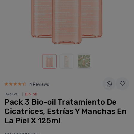
4 Reviews
❘
Bio-oil
PACK x3
u.
Pack 3 Bio-oil Tratamiento De
Cicatrices, Estrí­as Y Manchas En
La Piel X 125ml