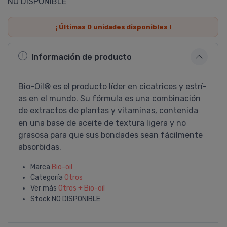
NO DISPONIBLE
¡ Últimas
0
unidades disponibles !
Información de producto
Bio-Oil® es el producto lí­der en cicatrices y estrí­
as en el mundo. Su fórmula es una combinación
de extractos de plantas y vitaminas, contenida
en una base de aceite de textura ligera y no
grasosa para que sus bondades sean fácilmente
absorbidas.
Marca
Bio-oil
Categoría
Otros
Ver más
Otros + Bio-oil
Stock
NO DISPONIBLE