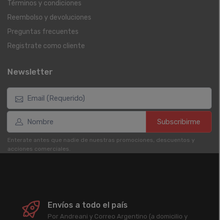
Términos y condiciones
Reembolso y devoluciones
Preguntas frecuentes
Registrate como cliente
Newsletter
Subscribirme
Enterate antes que nadie de nuestras promociones, descuentos y
acciones comerciales.
Envíos a todo el país
Por Andreani y Correo Argentino (a domicilio y