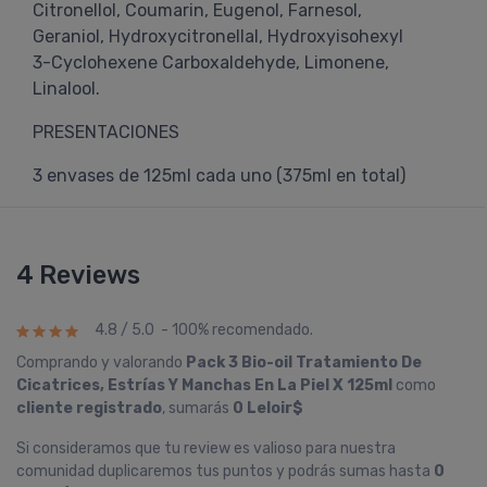
Citronellol, Coumarin, Eugenol, Farnesol,
Geraniol, Hydroxycitronellal, Hydroxyisohexyl
3-Cyclohexene Carboxaldehyde, Limonene,
Linalool.
PRESENTACIONES
3 envases de 125ml cada uno (375ml en total)
4 Reviews
4.8 / 5.0 - 100% recomendado.
Comprando y valorando
Pack 3 Bio-oil Tratamiento De
Cicatrices, Estrí­as Y Manchas En La Piel X 125ml
como
cliente registrado
, sumarás
0 Leloir$
Si consideramos que tu review es valioso para nuestra
comunidad duplicaremos tus puntos y podrás sumas hasta
0