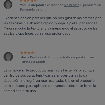
Yamila Alejandra
calificó con
5 estrellas
el producto en
Farmacia Leloir
.
Excelente opción para los que no nos gustan las cremas por
las texturas. Se absorbe rápido, y deja la piel súper sedosa.
Mejora mucho la textura, y va mejorando el aspecto de las
estrí­as y cicatrices con el uso prolongado.
Maria Emilia
calificó con
4 estrellas
el producto en
Farmacia Leloir
.
Es un excelente producto, muy hidratante. Pero, aunque
dentro de sus caracterí­sticas se encuentra la rápida
absorción, no logré ver ese resultado. Si bien el producto
está indicado para aplicarlo dos veces al dí­a, esto le resta
comodidad a su uso.