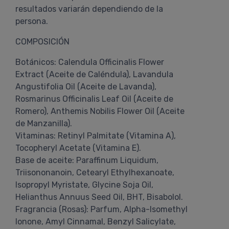
resultados variarán dependiendo de la
persona.
COMPOSICIÓN
Botánicos: Calendula Officinalis Flower
Extract (Aceite de Caléndula), Lavandula
Angustifolia Oil (Aceite de Lavanda),
Rosmarinus Officinalis Leaf Oil (Aceite de
Romero), Anthemis Nobilis Flower Oil (Aceite
de Manzanilla).
Vitaminas: Retinyl Palmitate (Vitamina A),
Tocopheryl Acetate (Vitamina E).
Base de aceite: Paraffinum Liquidum,
Triisononanoin, Cetearyl Ethylhexanoate,
Isopropyl Myristate, Glycine Soja Oil,
Helianthus Annuus Seed Oil, BHT, Bisabolol.
Fragrancia (Rosas): Parfum, Alpha-Isomethyl
Ionone, Amyl Cinnamal, Benzyl Salicylate,