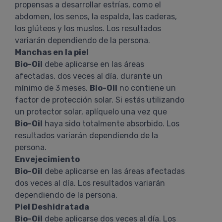
propensas a desarrollar estrías, como el
abdomen, los senos, la espalda, las caderas,
los glúteos y los muslos. Los resultados
variarán dependiendo de la persona.
Manchas en la piel
Bio-Oil
debe aplicarse en las áreas
afectadas, dos veces al día, durante un
mínimo de 3 meses.
Bio-Oil
no contiene un
factor de protección solar. Si estás utilizando
un protector solar, aplíquelo una vez que
Bio-Oil
haya sido totalmente absorbido. Los
resultados variarán dependiendo de la
persona.
Envejecimiento
Bio-Oil
debe aplicarse en las áreas afectadas
dos veces al día. Los resultados variarán
dependiendo de la persona.
Piel Deshidratada
Bio-Oil
debe aplicarse dos veces al día. Los