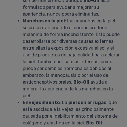
son permanentes, y aunque
Bio-Oil
está
formulado para ayudar a mejorar su
apariencia, nunca podrá eliminarlas.
Manchas en la piel
: Las manchas en la piel
se presentan cuando el cuerpo produce
melanina de forma inconsistente. Esto puede
desarrollarse por diversas causas externas
entre ellas la exposición excesiva al sol y el
uso de productos de baja calidad para aclarar
la piel. También por causas internas, como
puede ser cambios hormonales debidos al
embarazo, la menopausia o por el uso de
anticonceptivos orales.
Bio-Oil
ayuda a
mejorar la apariencia de las manchas en la
piel.
Envejecimiento
: La
piel con arrugas
, que
está asociada a la vejez, es principalmente
causada por el debilitamiento del sistema de
colágeno y elastina en la piel.
Bio-Oil