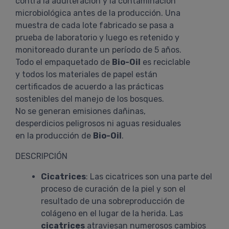
contra la adulteración y la contaminación
microbiológica antes de la producción. Una
muestra de cada lote fabricado se pasa a
prueba de laboratorio y luego es retenido y
monitoreado durante un período de 5 años.
Todo el empaquetado de
Bio-Oil
es reciclable
y todos los materiales de papel están
certificados de acuerdo a las prácticas
sostenibles del manejo de los bosques.
No se generan emisiones dañinas,
desperdicios peligrosos ni aguas residuales
en la producción de
Bio-Oil
.
DESCRIPCIÓN
Cicatrices
: Las cicatrices son una parte del
proceso de curación de la piel y son el
resultado de una sobreproducción de
colágeno en el lugar de la herida. Las
cicatrices
atraviesan numerosos cambios