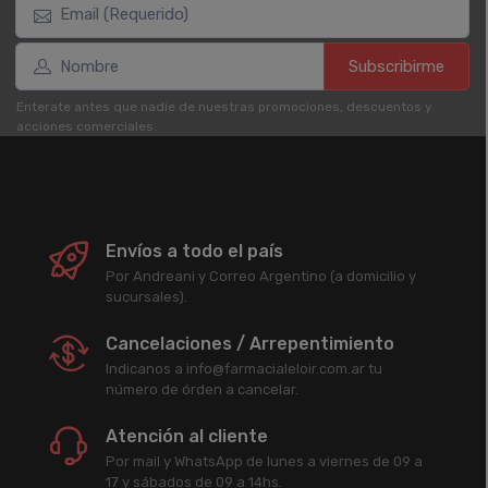
Subscribirme
Enterate antes que nadie de nuestras promociones, descuentos y
acciones comerciales.
Envíos a todo el país
Por Andreani y Correo Argentino (a domicilio y
sucursales).
Cancelaciones / Arrepentimiento
Indicanos a info@farmacialeloir.com.ar tu
número de órden a cancelar.
Atención al cliente
Por mail y WhatsApp de lunes a viernes de 09 a
17 y sábados de 09 a 14hs.