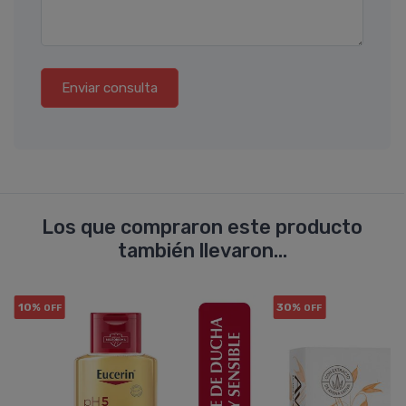
Enviar consulta
Los que compraron este producto
también llevaron...
10%
30%
OFF
OFF