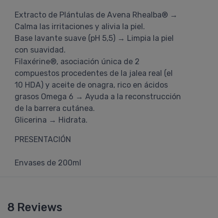
Extracto de Plántulas de Avena Rhealba® →
Calma las irritaciones y alivia la piel.
Base lavante suave (pH 5,5) → Limpia la piel
con suavidad.
Filaxérine®, asociación única de 2
compuestos procedentes de la jalea real (el
10 HDA) y aceite de onagra, rico en ácidos
grasos Omega 6 → Ayuda a la reconstrucción
de la barrera cutánea.
Glicerina → Hidrata.
PRESENTACIÓN
Envases de 200ml
8 Reviews