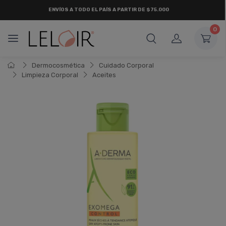
ENVÍOS A TODO EL PAÍS A PARTIR DE $75.000
0
Dermocosmética
Cuidado Corporal
Limpieza Corporal
Aceites