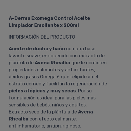
A-Derma Exomega Control Aceite
Limpiador Emoliente x 200ml
INFORMACIÓN DEL PRODUCTO
Aceite de ducha y baño
con una base
lavante suave, enriquecido con extracto de
plántula de
Avena Rhealba
que le confieren
propiedades calmantes y antiirritantes,
ácidos grasos Omega 6 que relipidizan el
estrato córneo y facilitan la regeneración de
pieles atópicas
y
muy secas
. Por su
formulación es ideal para las pieles más
sensibles de bebés, niños y adultos.
Extracto seco de la plántula de
Avena
Rhealba
con efecto calmante,
antiinflamatorio, antipruriginoso.