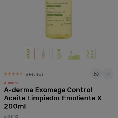
8 Reviews
A-derma
A-derma Exomega Control
Aceite Limpiador Emoliente X
200ml
42.000
$