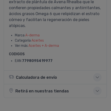
extracto de plántula de Avena Rhealba que le
confieren propiedades calmantes y antiirritantes,
ácidos grasos Omega 6 que relipidizan el estrato
córneo y facilitan la regeneración de pieles
atópicas.
Marca
A-derma
Categoría
Aceites
Ver más
Aceites + A-derma
CODIGOS
EAN
7798095419977
Calculadora de envío
Retirá en nuestras tiendas