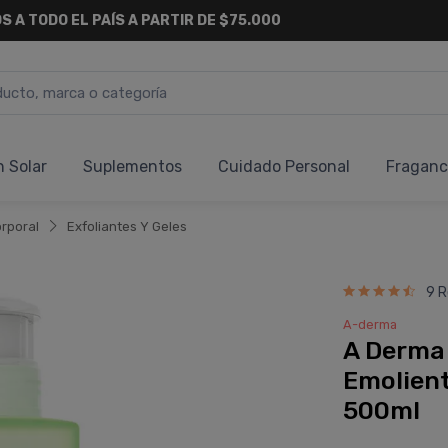
S A TODO EL PAÍS A PARTIR DE $75.000
n Solar
Suplementos
Cuidado Personal
Fraganc
rporal
Exfoliantes Y Geles
9 R
A-derma
A Derma
Emolient
500ml