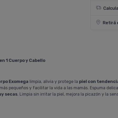
Calcul
Retirá 
n 1 Cuerpo y Cabello
uerpo Exomega
limpia, alivia y protege la
piel con tendenci
os más pequeños y facilitar la vida a las mamás. Espuma deli
uy secas
. Limpia sin irritar la piel, mejora la picazón y la se