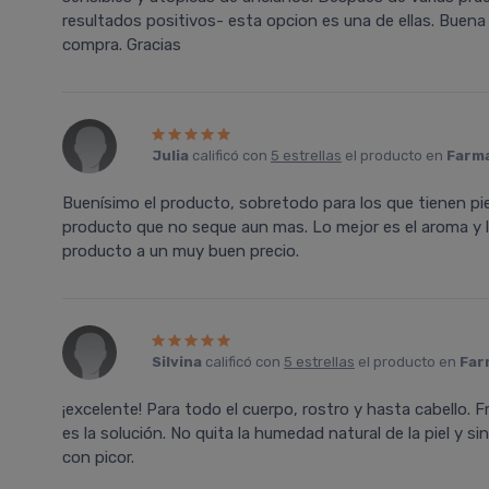
resultados positivos- esta opcion es una de ellas. Buena
compra. Gracias
Julia
calificó con
5 estrellas
el producto en
Farma
Buení­simo el producto, sobretodo para los que tienen pi
producto que no seque aun mas. Lo mejor es el aroma y 
producto a un muy buen precio.
Silvina
calificó con
5 estrellas
el producto en
Far
¡excelente! Para todo el cuerpo, rostro y hasta cabello. F
es la solución. No quita la humedad natural de la piel y
con picor.