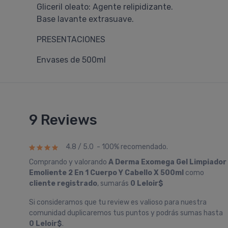
Gliceril oleato: Agente relipidizante.
Base lavante extrasuave.
PRESENTACIONES
Envases de 500ml
9 Reviews
4.8 / 5.0 - 100% recomendado.
Comprando y valorando
A Derma Exomega Gel Limpiador
Emoliente 2 En 1 Cuerpo Y Cabello X 500ml
como
cliente registrado
, sumarás
0 Leloir$
Si consideramos que tu review es valioso para nuestra
comunidad duplicaremos tus puntos y podrás sumas hasta
0 Leloir$
.