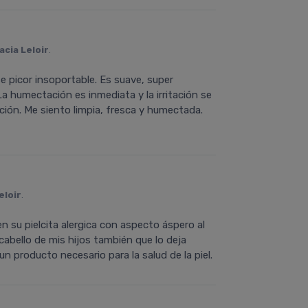
cia Leloir
.
e picor insoportable. Es suave, super
La humectación es inmediata y la irritación se
upción. Me siento limpia, fresca y humectada.
eloir
.
 su pielcita alergica con aspecto áspero al
 cabello de mis hijos también que lo deja
n producto necesario para la salud de la piel.