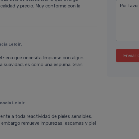
 calidad y precio. Muy conforme con la
Por favor
cia Leloir
.
Enviar 
el seca que necesita limpiarse con algun
la suavidad, es como una espuma. Gran
macia Leloir
.
rente a toda reactividad de pieles sensibles,
 sin embargo remueve impurezas, escamas y piel