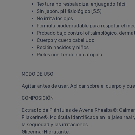
Textura no resbaladiza, enjuagado fácil
Sin jabón, pH fisiológico (5.5)
No irrita los ojos
Fórmula biodegradable para respetar el me
Probado bajo control oftalmológico, dermat
Cuerpo y cuero cabelludo
Recién nacidos y niños
Pieles con tendencia atópica
MODO DE USO
Agitar antes de usar. Aplicar sobre el cuerpo y 
COMPOSICIÓN
Extracto de Plántulas de Avena Rhealba®: Calmant
Filaxerine®: Molécula identificada en la jalea real
la sequedad y las irritaciones.
Glicerina: Hidratante.