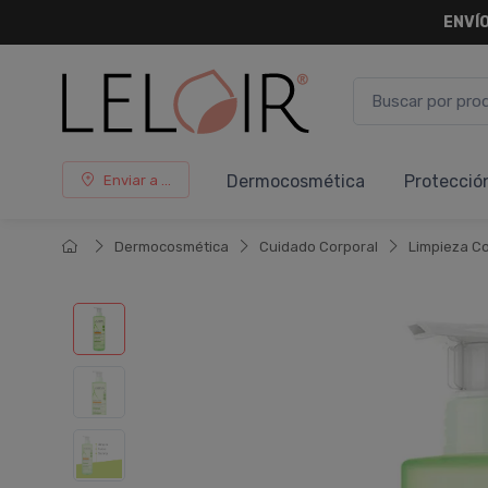
ENVÍO
Dermocosmética
Protecció
Enviar a ...
Dermocosmética
Cuidado Corporal
Limpieza Co