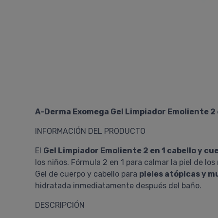
A-Derma Exomega Gel Limpiador Emoliente 2 e
INFORMACIÓN DEL PRODUCTO
El
Gel Limpiador Emoliente 2 en 1 cabello y c
los niños. Fórmula 2 en 1 para calmar la piel de l
Gel de cuerpo y cabello para
pieles atópicas y m
hidratada inmediatamente después del baño.
DESCRIPCIÓN