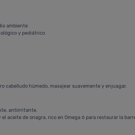
dio ambiente
ológico y pediátrico
cuero cabelludo húmedo, masajear suavemente y enjuagar.
e, antiirritante.
 y el aceite de onagra, rico en Omega 6 para restaurar la bar