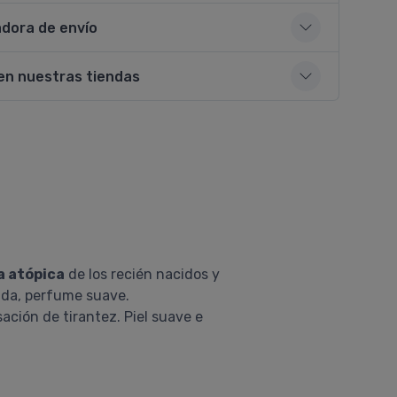
adora de envío
en nuestras tiendas
a atópica
de los recién nacidos y
cada, perfume suave.
nsación de tirantez. Piel suave e