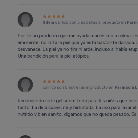
Silvia
calificó con
5 estrellas
el producto en
Farma
Por fin un producto que me ayuda muchí­simo a calmar es
emoliente, no irrita la piel que ya está bastante dañada. 
desvanece. La piel ya no tira ni arde, incluso si habí­a er
Una bendición para la piel atópica.
calificó con
5 estrellas
el producto en
Farmacia L
Recomiendo este gel sobre todo para los niños que tienen
tacto. La deja suave, muy hidratada. La uso para lavar el
nutrido y bien sanito, digamos que no queda pesado. Es u