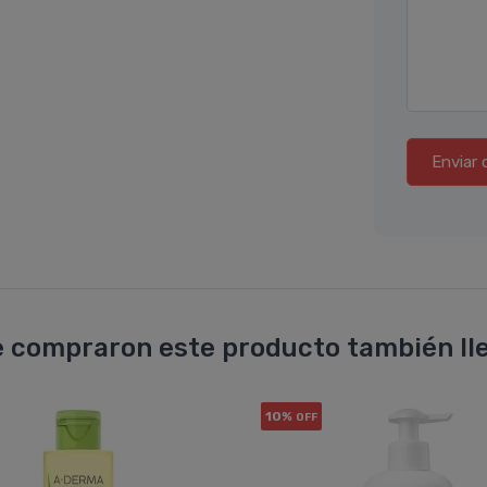
Enviar 
 compraron este producto también lle
10%
OFF