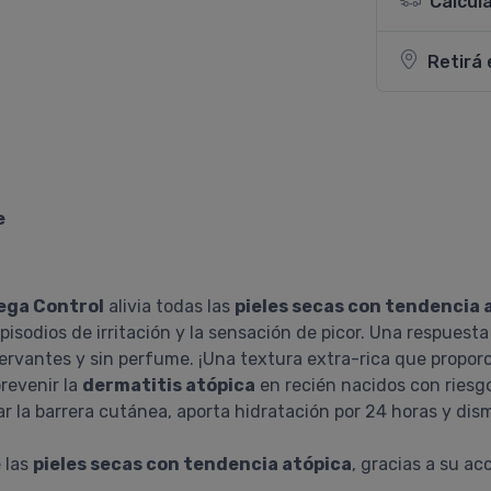
Calcul
Retirá 
e
ega Control
alivia todas las
pieles secas con tendencia 
episodios de irritación y la sensación de picor. Una respues
ervantes y sin perfume. ¡Una textura extra-rica que propor
revenir la
dermatitis atópica
en recién nacidos con riesgo
ar la barrera cutánea, aporta hidratación por 24 horas y di
 las
pieles secas con tendencia atópica
, gracias a su a