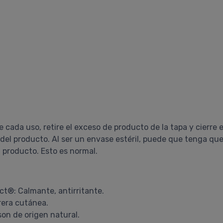
 cada uso, retire el exceso de producto de la tapa y cierre
d del producto. Al ser un envase estéril, puede que tenga q
 producto. Esto es normal.
t®: Calmante, antirritante.
rera cutánea.
son de origen natural.