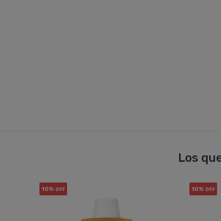
Los que
10%
10%
OFF
OFF