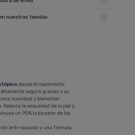
adora de envío
en nuestras tiendas
atópica
desde el nacimiento.
ta altamente segura gracias a su
ciona suavidad y bienestar!
. Reduce la sequedad de la piel y
sminuye un 95% la picazón de las
cción anti-rascado y una fórmula