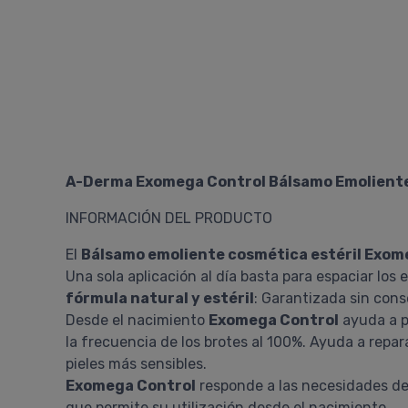
A-Derma Exomega Control Bálsamo Emolient
INFORMACIÓN DEL PRODUCTO
El
Bálsamo emoliente cosmética estéril Exom
Una sola aplicación al día basta para espaciar los 
fórmula natural y estéril
: Garantizada sin cons
Desde el nacimiento
Exomega Control
ayuda a p
la frecuencia de los brotes al 100%. Ayuda a repar
pieles más sensibles.
Exomega Control
responde a las necesidades de
que permite su utilización desde el nacimiento.