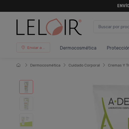
ENVÍO
Dermocosmética
Protecció
Enviar a ...
Dermocosmética
Cuidado Corporal
Cremas Y T