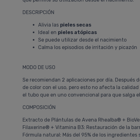
DESCRIPCIÓN
Alivia las
pieles secas
Ideal en
pieles atópicas
Se puede utilizar desde el nacimiento
Calma los episodios de irritación y picazón
MODO DE USO
Se recomiendan 2 aplicaciones por día. Después de
de color con el uso, pero esto no afecta la calida
el tubo que en uno convencional para que salga el
COMPOSICIÓN
Extracto de Plántulas de Avena Rhealba® + BioVec
Filaxerine® + Vitamina B3: Restauración de la bar
Fórmula natural: Más del 95% de los ingredientes 