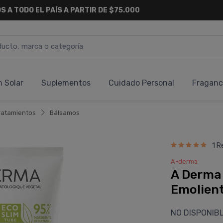
S A TODO EL PAÍS A PARTIR DE $75.000
n Solar
Suplementos
Cuidado Personal
Fraganc
ratamientos
Bálsamos
1 R
A-derma
A Derma
Emolien
NO DISPONIB