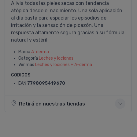
Alivia todas las pieles secas con tendencia
atópica desde el nacimiento. Una sola aplicación
al dí­a basta para espaciar los episodios de
irritación y la sensación de picazón. Una
respuesta altamente segura gracias a su fórmula
natural y estéril.
Marca
A-derma
Categoría
Leches y lociones
Ver más
Leches y lociones + A-derma
CODIGOS
EAN
7798095419670
Retirá en nuestras tiendas