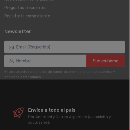
Preguntas frecuentes
Registrate como cliente
Newsletter
Subscribirme
Enterate antes que nadie de nuestras promociones, descuentos y
acciones comerciales.
Envíos a todo el país
Por Andreani y Correo Argentino (a domicilio y
sucursales).