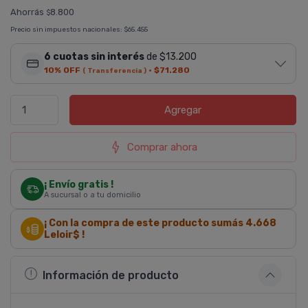
Ahorrás
8.800
$
Precio sin impuestos nacionales:
$65.455
6 cuotas sin interés
de $13.200
10% OFF
·
$71.280
( Transferencia )
Agregar
Comprar ahora
¡ Envío gratis !
A sucursal o a tu domicilio
¡ Con la compra de este producto sumás
4.668
Leloir$ !
Información de producto