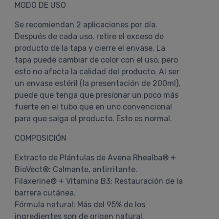
MODO DE USO
Se recomiendan 2 aplicaciones por día.
Después de cada uso, retire el exceso de
producto de la tapa y cierre el envase. La
tapa puede cambiar de color con el uso, pero
esto no afecta la calidad del producto. Al ser
un envase estéril (la presentación de 200ml),
puede que tenga que presionar un poco más
fuerte en el tubo que en uno convencional
para que salga el producto. Esto es normal.
COMPOSICIÓN
Extracto de Plántulas de Avena Rhealba® +
BioVect®: Calmante, antirritante.
Filaxerine® + Vitamina B3: Restauración de la
barrera cutánea.
Fórmula natural: Más del 95% de los
ingredientes son de origen natural.