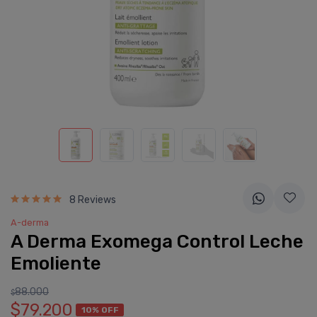
8 Reviews
A-derma
A Derma Exomega Control Leche
Emoliente
88.000
$
$79.200
10% OFF