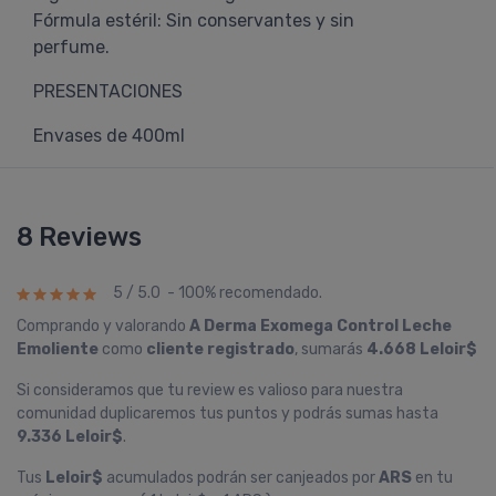
Fórmula estéril: Sin conservantes y sin
perfume.
PRESENTACIONES
Envases de 400ml
8 Reviews
5 / 5.0 - 100% recomendado.
Comprando y valorando
A Derma Exomega Control Leche
Emoliente
como
cliente registrado
, sumarás
4.668 Leloir$
Si consideramos que tu review es valioso para nuestra
comunidad duplicaremos tus puntos y podrás sumas hasta
9.336 Leloir$
.
Tus
Leloir$
acumulados podrán ser canjeados por
ARS
en tu