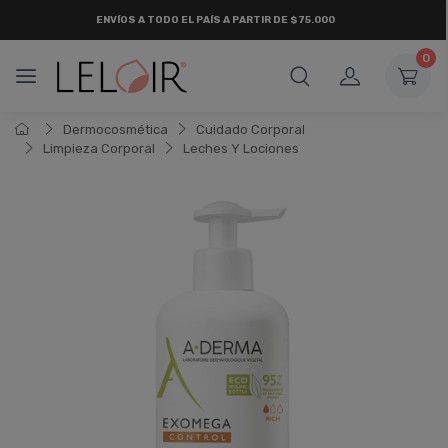
ENVÍOS A TODO EL PAÍS A PARTIR DE $75.000
0
Dermocosmética
Cuidado Corporal
Limpieza Corporal
Leches Y Lociones