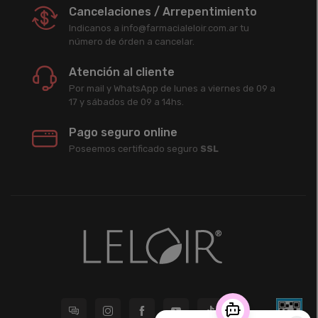
Cancelaciones / Arrepentimiento
Indicanos a info@farmacialeloir.com.ar tu
número de órden a cancelar.
Atención al cliente
Por mail y WhatsApp de lunes a viernes de 09 a
17 y sábados de 09 a 14hs.
Pago seguro online
Poseemos certificado seguro
SSL