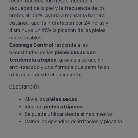
recién nacidos con riesgo. Reduce la
sequedad de la piel y la frecuencia de los
brotes al 100%. Ayuda a reparar la barrera
cutánea, aporta hidratación por 24 horas y
disminuye un 95% la picazón de las pieles
más sensibles.
Exomega Control
responde a las
necesidades de las
pieles secas con
tendencia atópica
, gracias a su acción
anti-rascado y una fórmula que permite su
utilización desde el nacimiento.
DESCRIPCIÓN
Alivia las
pieles secas
Ideal en
pieles atópicas
Se puede utilizar desde el nacimiento
Calma los episodios de irritación y picazón