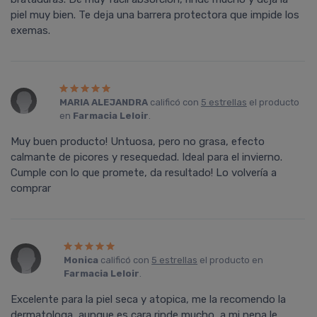
piel muy bien. Te deja una barrera protectora que impide los
exemas.
MARIA ALEJANDRA
calificó con
5 estrellas
el producto
en
Farmacia Leloir
.
Muy buen producto! Untuosa, pero no grasa, efecto
calmante de picores y resequedad. Ideal para el invierno.
Cumple con lo que promete, da resultado! Lo volvería a
comprar
Monica
calificó con
5 estrellas
el producto en
Farmacia Leloir
.
Excelente para la piel seca y atopica, me la recomendo la
dermatologa, aunque es cara rinde mucho, a mi nena le