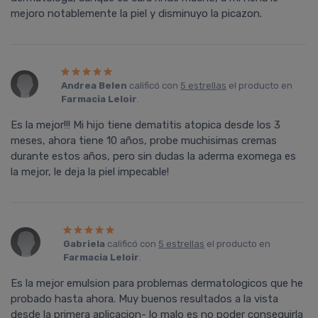
mejoro notablemente la piel y disminuyo la picazon.
Andrea Belen
calificó con
5 estrellas
el producto en
Farmacia Leloir
.
Es la mejor!!! Mi hijo tiene dematitis atopica desde los 3
meses, ahora tiene 10 años, probe muchisimas cremas
durante estos años, pero sin dudas la aderma exomega es
la mejor, le deja la piel impecable!
Gabriela
calificó con
5 estrellas
el producto en
Farmacia Leloir
.
Es la mejor emulsion para problemas dermatologicos que he
probado hasta ahora. Muy buenos resultados a la vista
desde la primera aplicacion- lo malo es no poder conseguirla