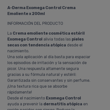
A-Derma Exomega Control Crema
Emoliente x 200ml
INFORMACIÓN DEL PRODUCTO
La
Crema emoliente cosmética estéril
Exomega Control
alivia todas las
pieles
secas con tendencia atópica
desde el
nacimiento.
Una sola aplicación al día basta para espaciar
los episodios de irritación y la sensación de
picor. Una respuesta altamente segura
gracias a su fórmula natural y estéril:
Garantizada sin conservantes y sin perfume.
¡Una textura rica que se absorbe
rápidamente!
Desde el nacimiento
Exomega Control
ayuda a prevenir la
dermatitis atópica
en
recién nacidos con riesgo. Reduce la