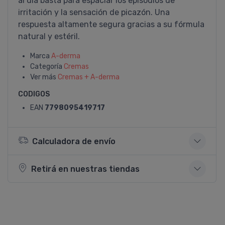
al dí­a basta para espaciar los episodios de
irritación y la sensación de picazón. Una
respuesta altamente segura gracias a su fórmula
natural y estéril.
Marca
A-derma
Categoría
Cremas
Ver más
Cremas + A-derma
CODIGOS
EAN
7798095419717
Calculadora de envío
Retirá en nuestras tiendas