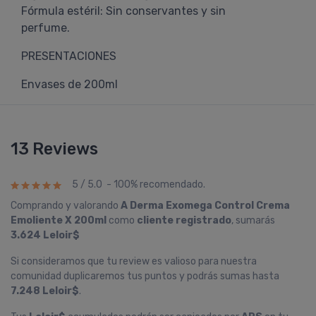
Fórmula estéril: Sin conservantes y sin
perfume.
PRESENTACIONES
Envases de 200ml
13 Reviews
5 / 5.0 - 100% recomendado.
Comprando y valorando
A Derma Exomega Control Crema
Emoliente X 200ml
como
cliente registrado
, sumarás
3.624 Leloir$
Si consideramos que tu review es valioso para nuestra
comunidad duplicaremos tus puntos y podrás sumas hasta
7.248 Leloir$
.