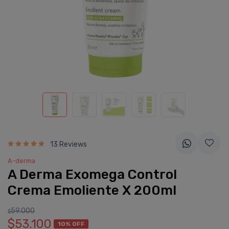
13 Reviews
A-derma
A Derma Exomega Control
Crema Emoliente X 200ml
59.000
$
$53.100
10% OFF