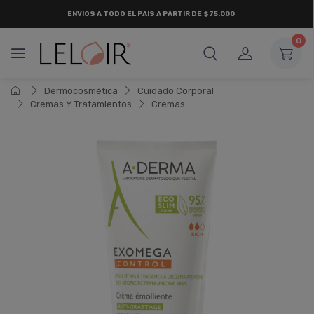
ENVÍOS A TODO EL PAÍS A PARTIR DE $75.000
0
Dermocosmética
Cuidado Corporal
Cremas Y Tratamientos
Cremas