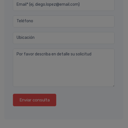
Email* (ej. diego.lopez@email.com)
Teléfono
Ubicación
Por favor describa en detalle su solicitud
Enviar consulta