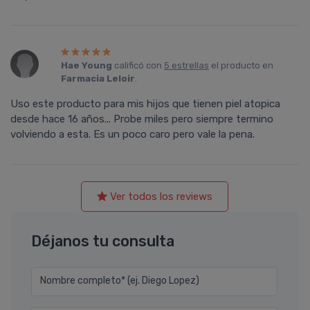
Hae Young
calificó con
5 estrellas
el producto en
Farmacia Leloir
.
Uso este producto para mis hijos que tienen piel atopica
desde hace 16 años... Probe miles pero siempre termino
volviendo a esta. Es un poco caro pero vale la pena.
Ver todos los reviews
Déjanos tu consulta
Nombre completo* (ej. Diego Lopez)