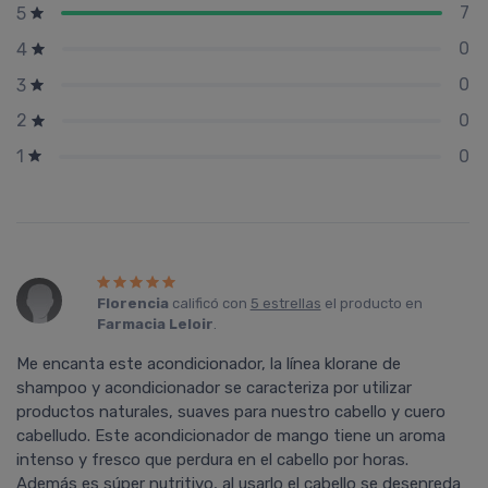
7
5
0
4
0
3
0
2
0
1
Florencia
calificó con
5 estrellas
el producto en
Farmacia Leloir
.
Me encanta este acondicionador, la línea klorane de
shampoo y acondicionador se caracteriza por utilizar
productos naturales, suaves para nuestro cabello y cuero
cabelludo. Este acondicionador de mango tiene un aroma
intenso y fresco que perdura en el cabello por horas.
Además es súper nutritivo, al usarlo el cabello se desenreda