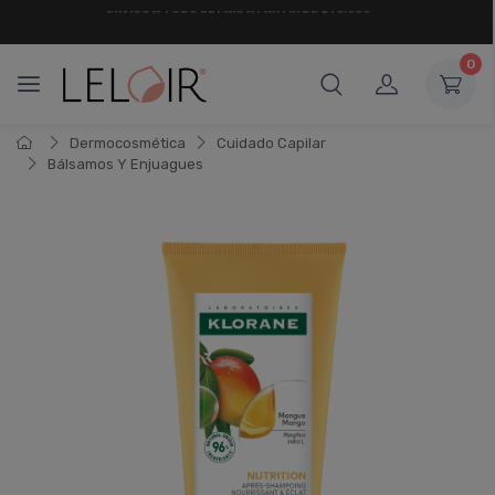
¡ HASTA 6 CUOTAS SIN INTERÉS
Y 18 CUOTAS FIJAS !
0
Dermocosmética
Cuidado Capilar
Bálsamos Y Enjuagues