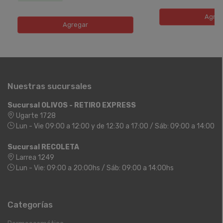
Agreg
Agregar
Nuestras sucursales
Sucursal OLIVOS - RETIRO EXPRESS
Ugarte 1728
Lun - Vie 09:00 a 12:00 y de 12:30 a 17:00 / Sáb: 09:00 a 14:00
Sucursal RECOLETA
Larrea 1249
Lun - Vie: 09:00 a 20:00hs / Sáb: 09:00 a 14:00hs
Categorías