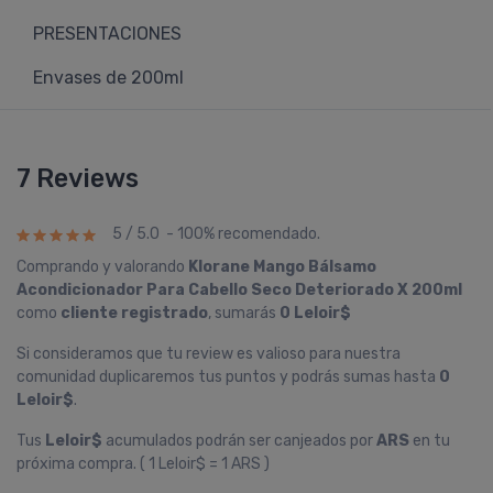
PRESENTACIONES
Envases de 200ml
7 Reviews
5 / 5.0 - 100% recomendado.
Comprando y valorando
Klorane Mango Bálsamo
Acondicionador Para Cabello Seco Deteriorado X 200ml
como
cliente registrado
, sumarás
0 Leloir$
Si consideramos que tu review es valioso para nuestra
comunidad duplicaremos tus puntos y podrás sumas hasta
0
Leloir$
.
Tus
Leloir$
acumulados podrán ser canjeados por
ARS
en tu
próxima compra. ( 1 Leloir$ = 1 ARS )