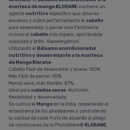
manteca de mango KLORANE
contiene un
agente
nutritivo
específico que alisa las
escamas y cubre perfectamente el
cabello
para desenredar y peinar más fácilmente
incluso el
cabello
más áspero, aportándole
suavidad y brillo. Hipoalergénico.
Utilizando el
Bálsamo acondicionador
nutritivo y desenredante a la manteca
de Mango Klorane
:
Cabello fácil de desenredar y suave: 100%.
Más fácil de peinar: 90%.
Menos seco, más flexible: 87%.
Ideal para
cabellos secos
. Nutrición,
flexibilidad y desenredado.
Se cultiva el
Mango
en la India, respetando el
ecosistema de los alrededores y controlando
la calidad de cada fruto de acuerdo al pliego
de condiciones de la Phytofilière®
KLORANE
.