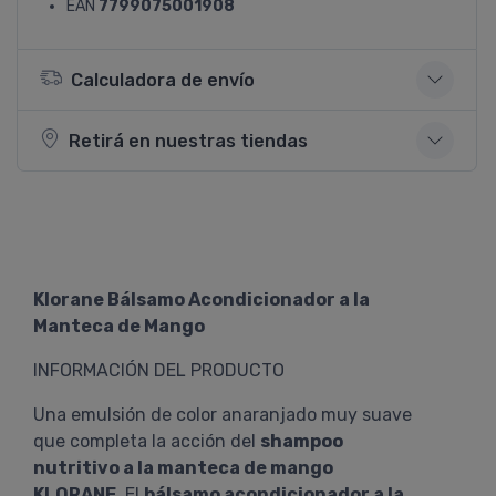
EAN
7799075001908
Calculadora de envío
Retirá en nuestras tiendas
Klorane Bálsamo Acondicionador a la
Manteca de Mango
INFORMACIÓN DEL PRODUCTO
Una emulsión de color anaranjado muy suave
que completa la acción del
shampoo
nutritivo a la manteca de mango
KLORANE
. El
bálsamo acondicionador a la