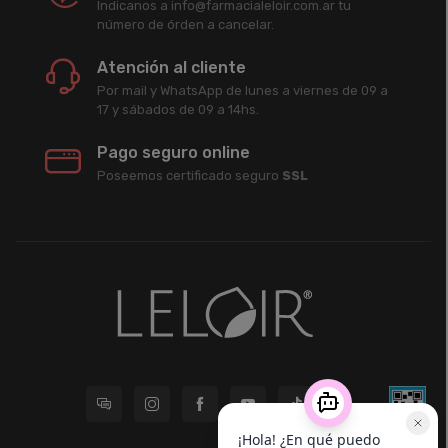
Indicanos a info@farmacialeloir.com.ar tu
número de órden a cancelar.
Atención al cliente
Por mail y WhatsApp de lunes a viernes de 09 a
17 y sábados de 09 a 14hs.
Pago seguro online
Poseemos certificado seguro
SSL