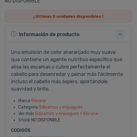
NO DISPONIBLE
¡ Últimas
0
unidades disponibles !
Información de producto
Una emulsión de color anaranjado muy suave
que contiene un agente nutritivo especí­fico que
alisa las escamas y cubre perfectamente el
cabello para desenredar y peinar más fácilmente
incluso el cabello más áspero, aportándole
suavidad y brillo.
Marca
Klorane
Categoría
Bálsamos y enjuagues
Ver más
Bálsamos y enjuagues + Klorane
Stock
NO DISPONIBLE
CODIGOS