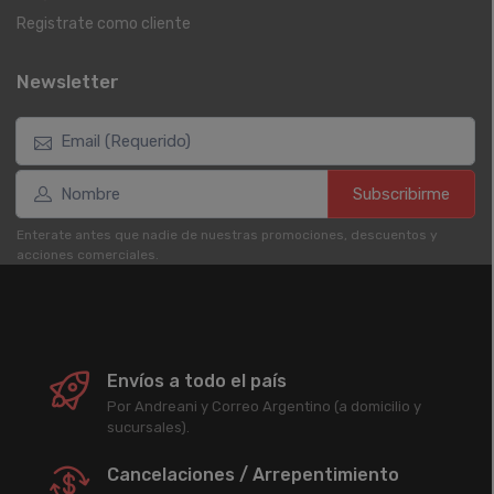
Registrate como cliente
Newsletter
Subscribirme
Enterate antes que nadie de nuestras promociones, descuentos y
acciones comerciales.
Envíos a todo el país
Por Andreani y Correo Argentino (a domicilio y
sucursales).
Cancelaciones / Arrepentimiento