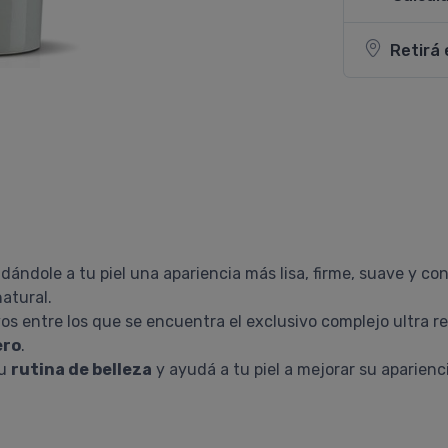
Retirá 
ndole a tu piel una apariencia más lisa, firme, suave y con
atural.
os entre los que se encuentra el exclusivo complejo ultra r
ero
.
tu
rutina de belleza
y ayudá a tu piel a mejorar su aparien