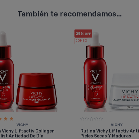
También te recomendamos...
25%
OFF
COMBO
VICHY
VICHY
 Vichy Liftactiv Collagen
Rutina Vichy Liftactiv Ant
list Antiedad De Día
Pieles Secas Y Maduras