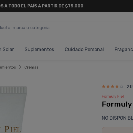
S A TODO EL PAÍS A PARTIR DE $75.000
n Solar
Suplementos
Cuidado Personal
Fraganc
amientos
Cremas
2 R
Formuly Piel
Formuly 
NO DISPONIB