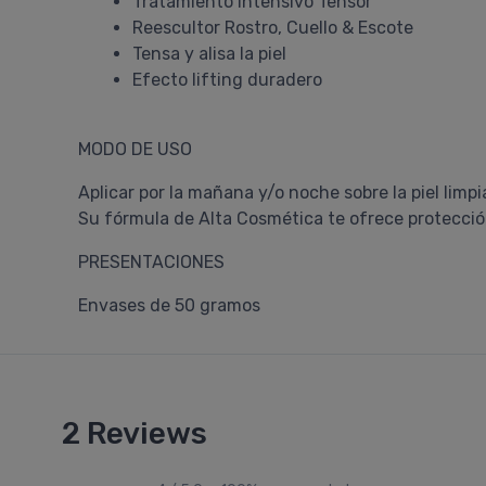
Tratamiento Intensivo Tensor
Reescultor Rostro, Cuello & Escote
Tensa y alisa la piel
Efecto lifting duradero
MODO DE USO
Aplicar por la mañana y/o noche sobre la piel limp
Su fórmula de Alta Cosmética te ofrece protección
PRESENTACIONES
Envases de 50 gramos
2 Reviews