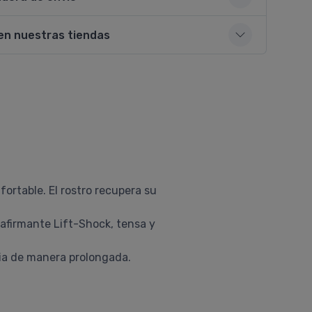
en nuestras tiendas
fortable. El rostro recupera su
eafirmante Lift-Shock, tensa y
cia de manera prolongada.