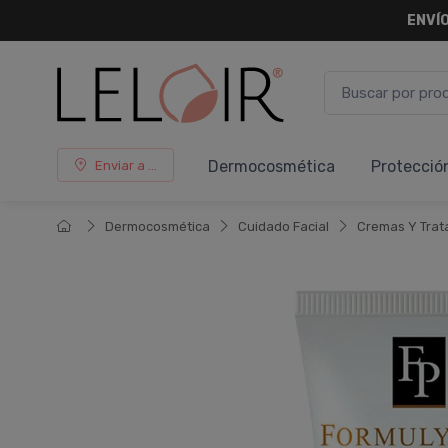
ENVÍO
Dermocosmética
Protecció
Enviar a ...
Dermocosmética
Cuidado Facial
Cremas Y Trat