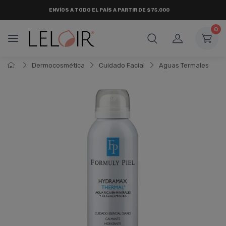
ENVÍOS A TODO EL PAÍS A PARTIR DE $75.000
0
Dermocosmética
Cuidado Facial
Aguas Termales