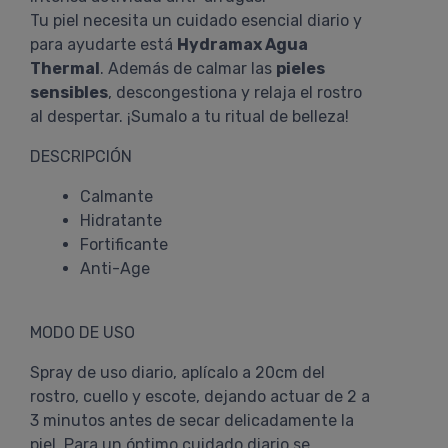
Tu piel necesita un cuidado esencial diario y
para ayudarte está
Hydramax Agua
Thermal
. Además de calmar las
pieles
sensibles
, descongestiona y relaja el rostro
al despertar. ¡Sumalo a tu ritual de belleza!
DESCRIPCIÓN
Calmante
Hidratante
Fortificante
Anti-Age
MODO DE USO
Spray de uso diario, aplícalo a 20cm del
rostro, cuello y escote, dejando actuar de 2 a
3 minutos antes de secar delicadamente la
piel. Para un óptimo cuidado diario se