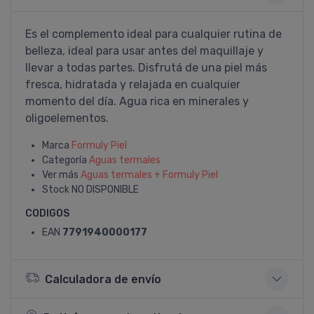
Es el complemento ideal para cualquier rutina de
belleza, ideal para usar antes del maquillaje y
llevar a todas partes. Disfrutá de una piel más
fresca, hidratada y relajada en cualquier
momento del dí­a. Agua rica en minerales y
oligoelementos.
Marca
Formuly Piel
Categoría
Aguas termales
Ver más
Aguas termales + Formuly Piel
Stock
NO DISPONIBLE
CODIGOS
EAN
7791940000177
Calculadora de envío