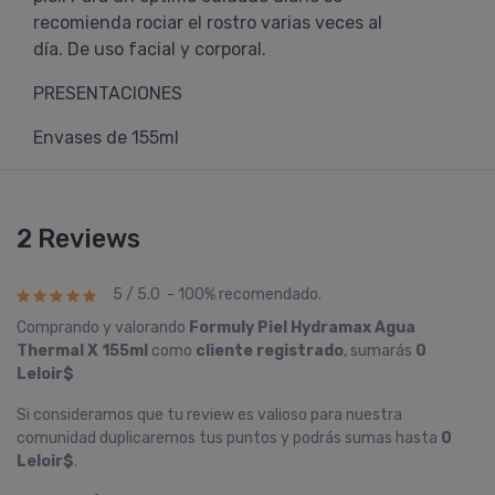
recomienda rociar el rostro varias veces al
día. De uso facial y corporal.
PRESENTACIONES
Envases de 155ml
2 Reviews
5 / 5.0 - 100% recomendado.
Comprando y valorando
Formuly Piel Hydramax Agua
Thermal X 155ml
como
cliente registrado
, sumarás
0
Leloir$
Si consideramos que tu review es valioso para nuestra
comunidad duplicaremos tus puntos y podrás sumas hasta
0
Leloir$
.