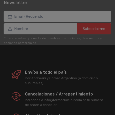
Newsletter
Subscribirme
Enterate antes que nadie de nuestras promociones, descuentos y
acciones comerciales.
Envíos a todo el país
Por Andreani y Correo Argentino (a domicilio y
sucursales).
Cancelaciones / Arrepentimiento
Indicanos a info@farmacialeloir.com.ar tu número
de órden a cancelar.